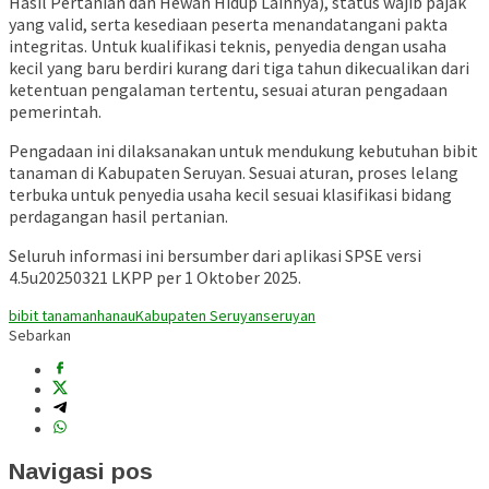
Hasil Pertanian dan Hewan Hidup Lainnya), status wajib pajak
yang valid, serta kesediaan peserta menandatangani pakta
integritas. Untuk kualifikasi teknis, penyedia dengan usaha
kecil yang baru berdiri kurang dari tiga tahun dikecualikan dari
ketentuan pengalaman tertentu, sesuai aturan pengadaan
pemerintah.
Pengadaan ini dilaksanakan untuk mendukung kebutuhan bibit
tanaman di Kabupaten Seruyan. Sesuai aturan, proses lelang
terbuka untuk penyedia usaha kecil sesuai klasifikasi bidang
perdagangan hasil pertanian.
Seluruh informasi ini bersumber dari aplikasi SPSE versi
4.5u20250321 LKPP per 1 Oktober 2025.
bibit tanaman
hanau
Kabupaten Seruyan
seruyan
Sebarkan
Navigasi pos