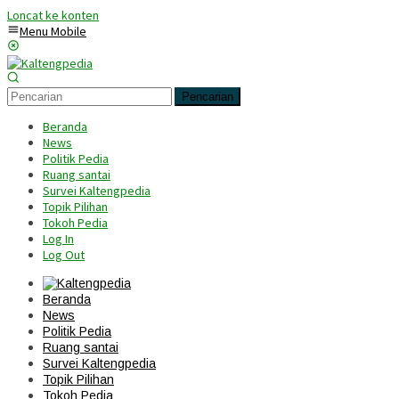
Loncat ke konten
Menu Mobile
Pencarian
Beranda
News
Politik Pedia
Ruang santai
Survei Kaltengpedia
Topik Pilihan
Tokoh Pedia
Log In
Log Out
Beranda
News
Politik Pedia
Ruang santai
Survei Kaltengpedia
Topik Pilihan
Tokoh Pedia