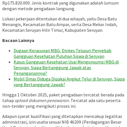
Rp175.820.000. Jenis kontrak yang digunakan adalah
lumsum
dengan metode pengadaan langsung.
Lokasi pekerjaan ditentukan di dua wilayah, yaitu Desa Batu
Menangis, Kecamatan Batu Ampar, serta Desa Mekar Indah,
Kecamatan Seruyan Hilir Timur, Kabupaten Seruyan.
Bacaan Lainnya
Dugaan Keracunan MBG, Dinkes Telusuri Penyebab
Gangguan Kesehatan Puluhan Siswa di Seruyan
Kasus Gangguan Kesehatan Usai Mengonsumsi MBG di
Seruyan, Siapa Bertanggung Jawab atas
Penanganannya?
Mobil Dinas Diduga Dipakai Angkut Telur di Seruyan, Siapa
yang Bertanggung Jawab?
Hingga 1 Oktober 2025, paket pengadaan tercatat berada pada
tahap
upload dokumen penawaran
. Tercatat ada satu peserta
non-tender yang mengikuti proses ini.
Adapun syarat kualifikasi yang ditetapkan mencakup legalitas
administrasi, izin usaha sesuai NIB 46209 (Perdagangan Besar