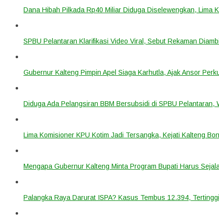
Dana Hibah Pilkada Rp40 Miliar Diduga Diselewengkan, Lima 
SPBU Pelantaran Klarifikasi Video Viral, Sebut Rekaman Diam
Gubernur Kalteng Pimpin Apel Siaga Karhutla, Ajak Ansor Pe
Diduga Ada Pelangsiran BBM Bersubsidi di SPBU Pelantaran,
Lima Komisioner KPU Kotim Jadi Tersangka, Kejati Kalteng B
Mengapa Gubernur Kalteng Minta Program Bupati Harus Seja
Palangka Raya Darurat ISPA? Kasus Tembus 12.394, Tertinggi