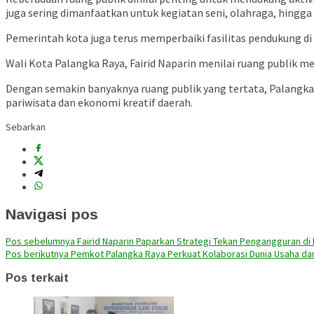
juga sering dimanfaatkan untuk kegiatan seni, olahraga, hingga
Pemerintah kota juga terus memperbaiki fasilitas pendukung d
Wali Kota Palangka Raya,
Fairid Naparin
menilai ruang publik m
Dengan semakin banyaknya ruang publik yang tertata, Palang
pariwisata dan ekonomi kreatif daerah.
Sebarkan
Navigasi pos
Pos sebelumnya
Fairid Naparin Paparkan Strategi Tekan Pengangguran d
Pos berikutnya
Pemkot Palangka Raya Perkuat Kolaborasi Dunia Usaha da
Pos terkait