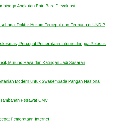
tur hingga Angkutan Batu Bara Dievaluasi
sebagai Doktor Hukum Tercepat dan Termuda di UNDIP
uskesmas, Percepat Pemerataan Internet hingga Pelosok
cil, Murung Raya dan Katingan Jadi Sasaran
ertanian Modern untuk Swasembada Pangan Nasional
an Tambahan Pesawat OMC
cepat Pemerataan Internet