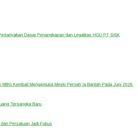
 Pertanyakan Dasar Penangkapan dan Legalitas HGU PT SISK
us MBG Kembali Mengemuka Meski Pernah Ia Bantah Pada Juni 2026.
eluang Tersangka Baru
 dan Persatuan Jadi Fokus