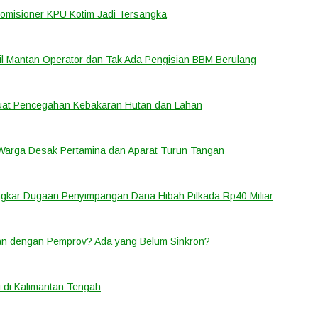
Komisioner KPU Kotim Jadi Tersangka
bil Mantan Operator dan Tak Ada Pengisian BBM Berulang
rkuat Pencegahan Kebakaran Hutan dan Lahan
 Warga Desak Pertamina dan Aparat Turun Tangan
ongkar Dugaan Penyimpangan Dana Hibah Pilkada Rp40 Miliar
lan dengan Pemprov? Ada yang Belum Sinkron?
 di Kalimantan Tengah