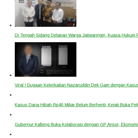
Di Tengah Sidang Delapan Warga Jatiwaringin, Kuasa Hukum
Viral ! Dugaan Keterkaitan Nazaruddin Dek Gam dengan Kas
Kasus Dana Hibah Rp40 Miliar Belum Berhenti, Kejati Buka P
Gubernur Kalteng Buka Kolaborasi dengan GP Ansor, Ekonomi