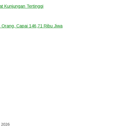
t Kunjungan Tertinggi
 Orang, Capai 146,71 Ribu Jiwa
l 2026