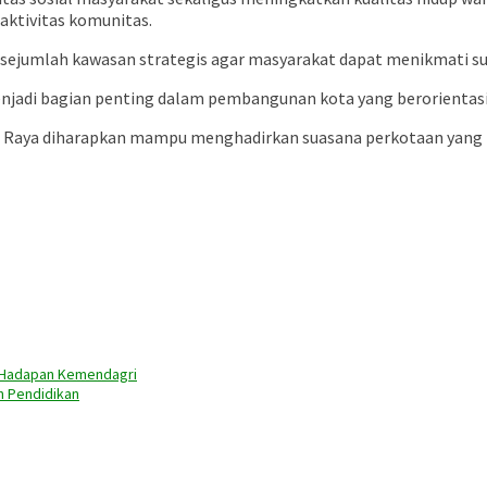
 aktivitas komunitas.
i sejumlah kawasan strategis agar masyarakat dapat menikmati s
enjadi bagian penting dalam pembangunan kota yang berorientas
ka Raya diharapkan mampu menghadirkan suasana perkotaan yang
i Hadapan Kemendagri
n Pendidikan