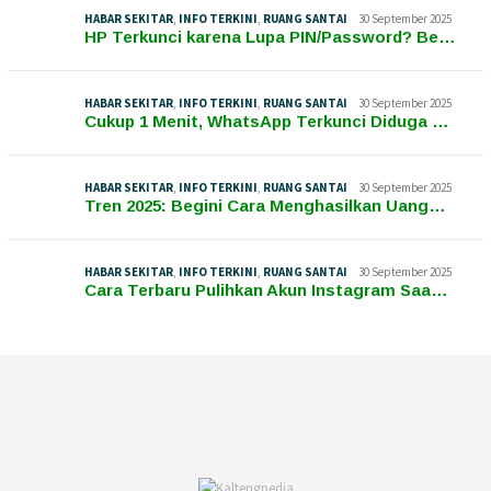
HABAR SEKITAR
,
INFO TERKINI
,
RUANG SANTAI
30 September 2025
HP Terkunci karena Lupa PIN/Password? Be…
HABAR SEKITAR
,
INFO TERKINI
,
RUANG SANTAI
30 September 2025
Cukup 1 Menit, WhatsApp Terkunci Diduga …
HABAR SEKITAR
,
INFO TERKINI
,
RUANG SANTAI
30 September 2025
Tren 2025: Begini Cara Menghasilkan Uang…
HABAR SEKITAR
,
INFO TERKINI
,
RUANG SANTAI
30 September 2025
Cara Terbaru Pulihkan Akun Instagram Saa…