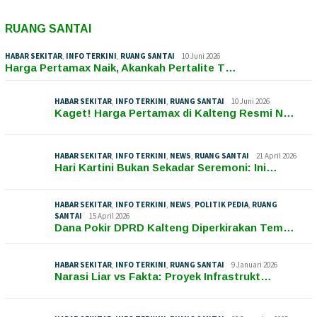
RUANG SANTAI
HABAR SEKITAR
,
INFO TERKINI
,
RUANG SANTAI
10 Juni 2026
Harga Pertamax Naik, Akankah Pertalite T…
HABAR SEKITAR
,
INFO TERKINI
,
RUANG SANTAI
10 Juni 2026
Kaget! Harga Pertamax di Kalteng Resmi N…
HABAR SEKITAR
,
INFO TERKINI
,
NEWS
,
RUANG SANTAI
21 April 2026
Hari Kartini Bukan Sekadar Seremoni: Ini…
HABAR SEKITAR
,
INFO TERKINI
,
NEWS
,
POLITIK PEDIA
,
RUANG
SANTAI
15 April 2026
Dana Pokir DPRD Kalteng Diperkirakan Tem…
HABAR SEKITAR
,
INFO TERKINI
,
RUANG SANTAI
9 Januari 2026
Narasi Liar vs Fakta: Proyek Infrastrukt…