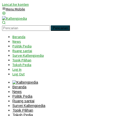
Loncat ke konten
Menu Mobile
Pencarian
Beranda
News
Politik Pedia
Ruang santai
Survei Kaltengpedia
Topik Pilihan
Tokoh Pedia
Log In
Log Out
Beranda
News
Politik Pedia
Ruang santai
Survei Kaltengpedia
Topik Pilihan
Tokoh Pedia