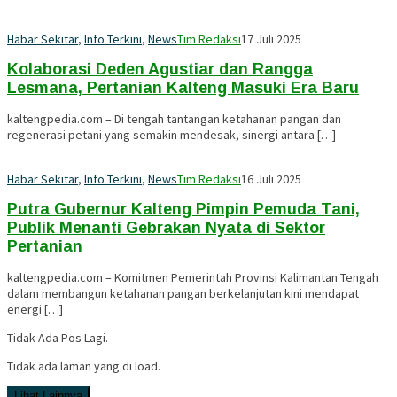
Habar Sekitar
,
Info Terkini
,
News
Tim Redaksi
17 Juli 2025
Kolaborasi Deden Agustiar dan Rangga
Lesmana, Pertanian Kalteng Masuki Era Baru
kaltengpedia.com – Di tengah tantangan ketahanan pangan dan
regenerasi petani yang semakin mendesak, sinergi antara […]
Habar Sekitar
,
Info Terkini
,
News
Tim Redaksi
16 Juli 2025
Putra Gubernur Kalteng Pimpin Pemuda Tani,
Publik Menanti Gebrakan Nyata di Sektor
Pertanian
kaltengpedia.com – Komitmen Pemerintah Provinsi Kalimantan Tengah
dalam membangun ketahanan pangan berkelanjutan kini mendapat
energi […]
Tidak Ada Pos Lagi.
Tidak ada laman yang di load.
Lihat Lainnya