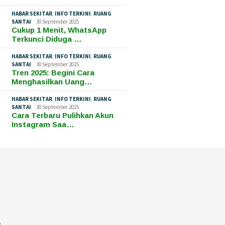
HABAR SEKITAR
,
INFO TERKINI
,
RUANG
SANTAI
30 September 2025
Cukup 1 Menit, WhatsApp
Terkunci Diduga …
HABAR SEKITAR
,
INFO TERKINI
,
RUANG
SANTAI
30 September 2025
Tren 2025: Begini Cara
Menghasilkan Uang…
HABAR SEKITAR
,
INFO TERKINI
,
RUANG
SANTAI
30 September 2025
Cara Terbaru Pulihkan Akun
Instagram Saa…
e