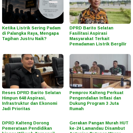
Ketika Listrik Sering Padam
DPRD Barito Selatan
di Palangka Raya, Mengapa
Fasilitasi Aspirasi
Tagihan Justru Naik?
Masyarakat Terkait
Pemadaman Listrik Bergilir
Reses DPRD Barito Selatan
Pemprov Kalteng Perkuat
Himpun 648 Aspirasi,
Pengendalian Inflasi dan
Infrastruktur dan Ekonomi
Dukung Program 3 Juta
Jadi Prioritas
Rumah
DPRD Kalteng Dorong
Gerakan Pangan Murah HUT
Pemerataan Pendidikan
ke-24 Lamandau Disambut