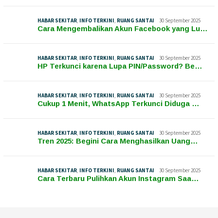
HABAR SEKITAR
,
INFO TERKINI
,
RUANG SANTAI
30 September 2025
Cara Mengembalikan Akun Facebook yang Lu…
HABAR SEKITAR
,
INFO TERKINI
,
RUANG SANTAI
30 September 2025
HP Terkunci karena Lupa PIN/Password? Be…
HABAR SEKITAR
,
INFO TERKINI
,
RUANG SANTAI
30 September 2025
Cukup 1 Menit, WhatsApp Terkunci Diduga …
HABAR SEKITAR
,
INFO TERKINI
,
RUANG SANTAI
30 September 2025
Tren 2025: Begini Cara Menghasilkan Uang…
HABAR SEKITAR
,
INFO TERKINI
,
RUANG SANTAI
30 September 2025
Cara Terbaru Pulihkan Akun Instagram Saa…