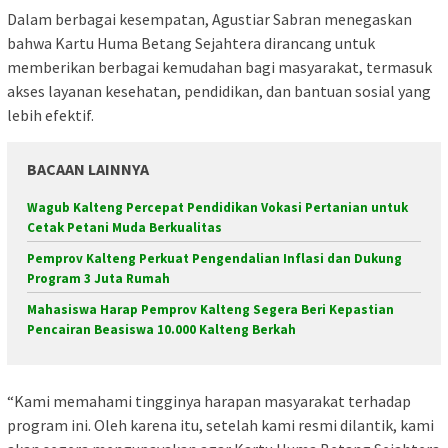
Dalam berbagai kesempatan, Agustiar Sabran menegaskan
bahwa Kartu Huma Betang Sejahtera dirancang untuk
memberikan berbagai kemudahan bagi masyarakat, termasuk
akses layanan kesehatan, pendidikan, dan bantuan sosial yang
lebih efektif.
BACAAN LAINNYA
Wagub Kalteng Percepat Pendidikan Vokasi Pertanian untuk
Cetak Petani Muda Berkualitas
Pemprov Kalteng Perkuat Pengendalian Inflasi dan Dukung
Program 3 Juta Rumah
Mahasiswa Harap Pemprov Kalteng Segera Beri Kepastian
Pencairan Beasiswa 10.000 Kalteng Berkah
“Kami memahami tingginya harapan masyarakat terhadap
program ini. Oleh karena itu, setelah kami resmi dilantik, kami