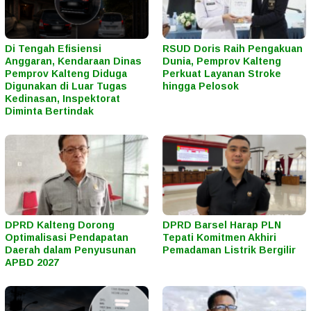
Di Tengah Efisiensi
RSUD Doris Raih Pengakuan
Anggaran, Kendaraan Dinas
Dunia, Pemprov Kalteng
Pemprov Kalteng Diduga
Perkuat Layanan Stroke
Digunakan di Luar Tugas
hingga Pelosok
Kedinasan, Inspektorat
Diminta Bertindak
DPRD Kalteng Dorong
DPRD Barsel Harap PLN
Optimalisasi Pendapatan
Tepati Komitmen Akhiri
Daerah dalam Penyusunan
Pemadaman Listrik Bergilir
APBD 2027