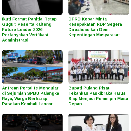
Ikuti Format Panitia, Tetap
DPRD Kobar Minta
Gugur: Peserta Kalteng
Kesepakatan RDP Segera
Future Leader 2026
Direalisasikan Demi
Pertanyakan Verifikasi
Kepentingan Masyarakat
Administrasi
Antrean Pertalite Mengular
Bupati Pulang Pisau
di Sejumlah SPBU Palangka
Tekankan Paskibraka Harus
Raya, Warga Berharap
Siap Menjadi Pemimpin Masa
Pasokan Kembali Lancar
Depan