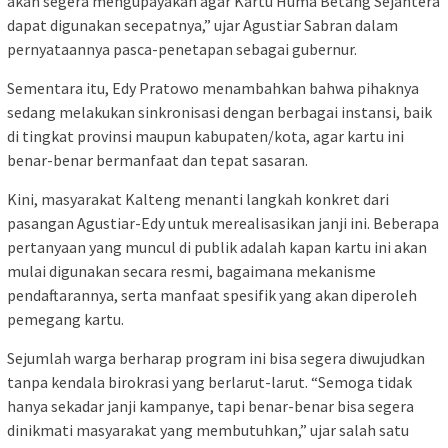
akan segera mengupayakan agar Kartu Huma Betang Sejahtera
dapat digunakan secepatnya,” ujar Agustiar Sabran dalam
pernyataannya pasca-penetapan sebagai gubernur.
Sementara itu, Edy Pratowo menambahkan bahwa pihaknya
sedang melakukan sinkronisasi dengan berbagai instansi, baik
di tingkat provinsi maupun kabupaten/kota, agar kartu ini
benar-benar bermanfaat dan tepat sasaran.
Kini, masyarakat Kalteng menanti langkah konkret dari
pasangan Agustiar-Edy untuk merealisasikan janji ini. Beberapa
pertanyaan yang muncul di publik adalah kapan kartu ini akan
mulai digunakan secara resmi, bagaimana mekanisme
pendaftarannya, serta manfaat spesifik yang akan diperoleh
pemegang kartu.
Sejumlah warga berharap program ini bisa segera diwujudkan
tanpa kendala birokrasi yang berlarut-larut. “Semoga tidak
hanya sekadar janji kampanye, tapi benar-benar bisa segera
dinikmati masyarakat yang membutuhkan,” ujar salah satu