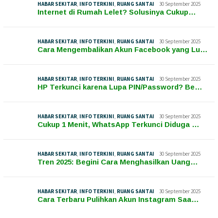
HABAR SEKITAR
,
INFO TERKINI
,
RUANG SANTAI
30 September 2025
Internet di Rumah Lelet? Solusinya Cukup…
HABAR SEKITAR
,
INFO TERKINI
,
RUANG SANTAI
30 September 2025
Cara Mengembalikan Akun Facebook yang Lu…
HABAR SEKITAR
,
INFO TERKINI
,
RUANG SANTAI
30 September 2025
HP Terkunci karena Lupa PIN/Password? Be…
HABAR SEKITAR
,
INFO TERKINI
,
RUANG SANTAI
30 September 2025
Cukup 1 Menit, WhatsApp Terkunci Diduga …
HABAR SEKITAR
,
INFO TERKINI
,
RUANG SANTAI
30 September 2025
Tren 2025: Begini Cara Menghasilkan Uang…
HABAR SEKITAR
,
INFO TERKINI
,
RUANG SANTAI
30 September 2025
Cara Terbaru Pulihkan Akun Instagram Saa…