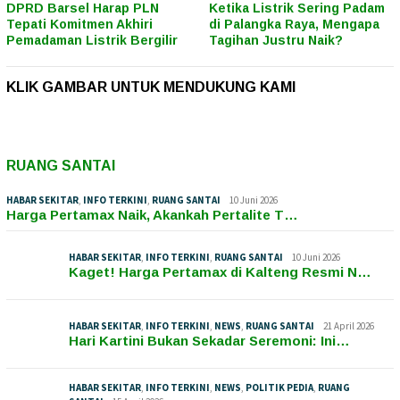
DPRD Barsel Harap PLN
Ketika Listrik Sering Padam
Tepati Komitmen Akhiri
di Palangka Raya, Mengapa
Pemadaman Listrik Bergilir
Tagihan Justru Naik?
KLIK GAMBAR UNTUK MENDUKUNG KAMI
RUANG SANTAI
HABAR SEKITAR
,
INFO TERKINI
,
RUANG SANTAI
10 Juni 2026
Harga Pertamax Naik, Akankah Pertalite T…
HABAR SEKITAR
,
INFO TERKINI
,
RUANG SANTAI
10 Juni 2026
Kaget! Harga Pertamax di Kalteng Resmi N…
HABAR SEKITAR
,
INFO TERKINI
,
NEWS
,
RUANG SANTAI
21 April 2026
Hari Kartini Bukan Sekadar Seremoni: Ini…
HABAR SEKITAR
,
INFO TERKINI
,
NEWS
,
POLITIK PEDIA
,
RUANG