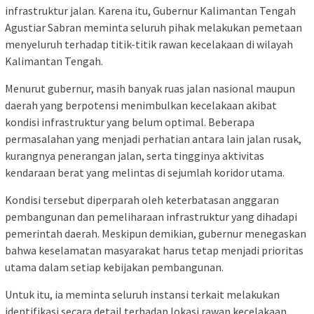
infrastruktur jalan. Karena itu, Gubernur Kalimantan Tengah
Agustiar Sabran meminta seluruh pihak melakukan pemetaan
menyeluruh terhadap titik-titik rawan kecelakaan di wilayah
Kalimantan Tengah.
Menurut gubernur, masih banyak ruas jalan nasional maupun
daerah yang berpotensi menimbulkan kecelakaan akibat
kondisi infrastruktur yang belum optimal. Beberapa
permasalahan yang menjadi perhatian antara lain jalan rusak,
kurangnya penerangan jalan, serta tingginya aktivitas
kendaraan berat yang melintas di sejumlah koridor utama.
Kondisi tersebut diperparah oleh keterbatasan anggaran
pembangunan dan pemeliharaan infrastruktur yang dihadapi
pemerintah daerah. Meskipun demikian, gubernur menegaskan
bahwa keselamatan masyarakat harus tetap menjadi prioritas
utama dalam setiap kebijakan pembangunan.
Untuk itu, ia meminta seluruh instansi terkait melakukan
identifikasi secara detail terhadap lokasi rawan kecelakaan,