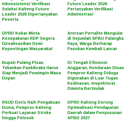
Inkonsistensi Verifikasi
Future Leader 2026
Seleksi Kalteng Future
Pertanyakan Verifikasi
Leader 2026 Dipertanyakan
Administrasi
Peserta
DPRD Kobar Minta
Antrean Pertalite Mengular
Kesepakatan RDP Segera
di Sejumlah SPBU Palangka
Direalisasikan Demi
Raya, Warga Berharap
Kepentingan Masyarakat
Pasokan Kembali Lancar
Bupati Pulang Pisau
Di Tengah Efisiensi
Tekankan Paskibraka Harus
Anggaran, Kendaraan Dinas
Siap Menjadi Pemimpin Masa
Pemprov Kalteng Diduga
Depan
Digunakan di Luar Tugas
Kedinasan, Inspektorat
Diminta Bertindak
RSUD Doris Raih Pengakuan
DPRD Kalteng Dorong
Dunia, Pemprov Kalteng
Optimalisasi Pendapatan
Perkuat Layanan Stroke
Daerah dalam Penyusunan
hingga Pelosok
APBD 2027