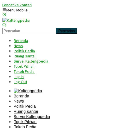
Loncat ke konten
Menu Mobile
Pencarian
Beranda
News
Politik Pedia
Ruang santai
Survei Kaltengpedia
Topik Pilihan
Tokoh Pedia
Log In
Log Out
Beranda
News
Politik Pedia
Ruang santai
Survei Kaltengpedia
Topik Pilihan
Tokoh Pedia