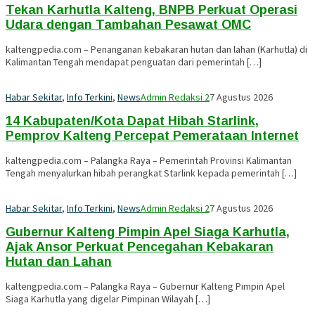
Tekan Karhutla Kalteng, BNPB Perkuat Operasi
Udara dengan Tambahan Pesawat OMC
kaltengpedia.com – Penanganan kebakaran hutan dan lahan (Karhutla) di
Kalimantan Tengah mendapat penguatan dari pemerintah […]
Habar Sekitar
,
Info Terkini
,
News
Admin Redaksi 2
7 Agustus 2026
14 Kabupaten/Kota Dapat Hibah Starlink,
Pemprov Kalteng Percepat Pemerataan Internet
kaltengpedia.com – Palangka Raya – Pemerintah Provinsi Kalimantan
Tengah menyalurkan hibah perangkat Starlink kepada pemerintah […]
Habar Sekitar
,
Info Terkini
,
News
Admin Redaksi 2
7 Agustus 2026
Gubernur Kalteng Pimpin Apel Siaga Karhutla,
Ajak Ansor Perkuat Pencegahan Kebakaran
Hutan dan Lahan
kaltengpedia.com – Palangka Raya – Gubernur Kalteng Pimpin Apel
Siaga Karhutla yang digelar Pimpinan Wilayah […]