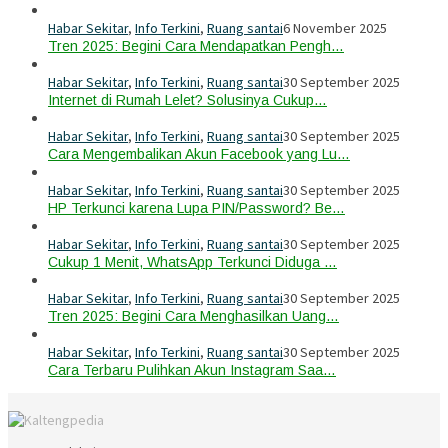
Habar Sekitar
,
Info Terkini
,
Ruang santai
6 November 2025
Tren 2025: Begini Cara Mendapatkan Pengh…
Habar Sekitar
,
Info Terkini
,
Ruang santai
30 September 2025
Internet di Rumah Lelet? Solusinya Cukup…
Habar Sekitar
,
Info Terkini
,
Ruang santai
30 September 2025
Cara Mengembalikan Akun Facebook yang Lu…
Habar Sekitar
,
Info Terkini
,
Ruang santai
30 September 2025
HP Terkunci karena Lupa PIN/Password? Be…
Habar Sekitar
,
Info Terkini
,
Ruang santai
30 September 2025
Cukup 1 Menit, WhatsApp Terkunci Diduga …
Habar Sekitar
,
Info Terkini
,
Ruang santai
30 September 2025
Tren 2025: Begini Cara Menghasilkan Uang…
Habar Sekitar
,
Info Terkini
,
Ruang santai
30 September 2025
Cara Terbaru Pulihkan Akun Instagram Saa…