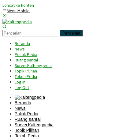
Loncat ke konten
Menu Mobile
Pencarian
Beranda
News
Politik Pedia
Ruang santai
Survei Kaltengpedia
Topik Pilihan
Tokoh Pedia
Log In
Log Out
Beranda
News
Politik Pedia
Ruang santai
Survei Kaltengpedia
Topik Pilihan
Tokoh Pedia