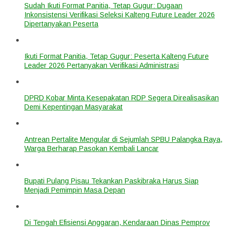
Sudah Ikuti Format Panitia, Tetap Gugur: Dugaan
Inkonsistensi Verifikasi Seleksi Kalteng Future Leader 2026
Dipertanyakan Peserta
Ikuti Format Panitia, Tetap Gugur: Peserta Kalteng Future
Leader 2026 Pertanyakan Verifikasi Administrasi
DPRD Kobar Minta Kesepakatan RDP Segera Direalisasikan
Demi Kepentingan Masyarakat
Antrean Pertalite Mengular di Sejumlah SPBU Palangka Raya,
Warga Berharap Pasokan Kembali Lancar
Bupati Pulang Pisau Tekankan Paskibraka Harus Siap
Menjadi Pemimpin Masa Depan
Di Tengah Efisiensi Anggaran, Kendaraan Dinas Pemprov