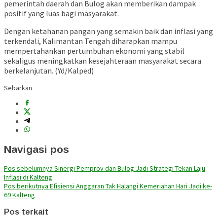
pemerintah daerah dan Bulog akan memberikan dampak
positif yang luas bagi masyarakat.
Dengan ketahanan pangan yang semakin baik dan inflasi yang
terkendali, Kalimantan Tengah diharapkan mampu
mempertahankan pertumbuhan ekonomi yang stabil
sekaligus meningkatkan kesejahteraan masyarakat secara
berkelanjutan. (Yd/Kalped)
Sebarkan
Navigasi pos
Pos sebelumnya
Sinergi Pemprov dan Bulog Jadi Strategi Tekan Laju
Inflasi di Kalteng
Pos berikutnya
Efisiensi Anggaran Tak Halangi Kemeriahan Hari Jadi ke-
69 Kalteng
Pos terkait