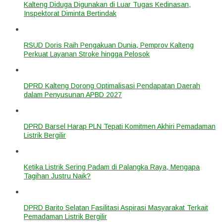
Kalteng Diduga Digunakan di Luar Tugas Kedinasan,
Inspektorat Diminta Bertindak
RSUD Doris Raih Pengakuan Dunia, Pemprov Kalteng
Perkuat Layanan Stroke hingga Pelosok
DPRD Kalteng Dorong Optimalisasi Pendapatan Daerah
dalam Penyusunan APBD 2027
DPRD Barsel Harap PLN Tepati Komitmen Akhiri Pemadaman
Listrik Bergilir
Ketika Listrik Sering Padam di Palangka Raya, Mengapa
Tagihan Justru Naik?
DPRD Barito Selatan Fasilitasi Aspirasi Masyarakat Terkait
Pemadaman Listrik Bergilir