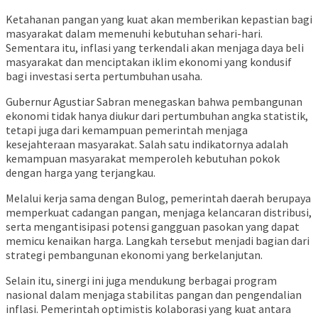
Ketahanan pangan yang kuat akan memberikan kepastian bagi
masyarakat dalam memenuhi kebutuhan sehari-hari.
Sementara itu, inflasi yang terkendali akan menjaga daya beli
masyarakat dan menciptakan iklim ekonomi yang kondusif
bagi investasi serta pertumbuhan usaha.
Gubernur Agustiar Sabran menegaskan bahwa pembangunan
ekonomi tidak hanya diukur dari pertumbuhan angka statistik,
tetapi juga dari kemampuan pemerintah menjaga
kesejahteraan masyarakat. Salah satu indikatornya adalah
kemampuan masyarakat memperoleh kebutuhan pokok
dengan harga yang terjangkau.
Melalui kerja sama dengan Bulog, pemerintah daerah berupaya
memperkuat cadangan pangan, menjaga kelancaran distribusi,
serta mengantisipasi potensi gangguan pasokan yang dapat
memicu kenaikan harga. Langkah tersebut menjadi bagian dari
strategi pembangunan ekonomi yang berkelanjutan.
Selain itu, sinergi ini juga mendukung berbagai program
nasional dalam menjaga stabilitas pangan dan pengendalian
inflasi. Pemerintah optimistis kolaborasi yang kuat antara