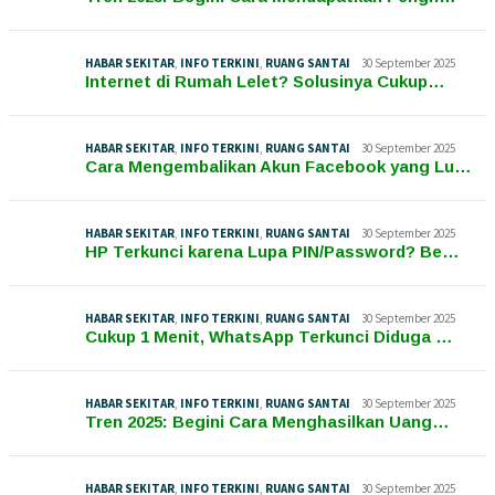
HABAR SEKITAR
,
INFO TERKINI
,
RUANG SANTAI
30 September 2025
Internet di Rumah Lelet? Solusinya Cukup…
HABAR SEKITAR
,
INFO TERKINI
,
RUANG SANTAI
30 September 2025
Cara Mengembalikan Akun Facebook yang Lu…
HABAR SEKITAR
,
INFO TERKINI
,
RUANG SANTAI
30 September 2025
HP Terkunci karena Lupa PIN/Password? Be…
HABAR SEKITAR
,
INFO TERKINI
,
RUANG SANTAI
30 September 2025
Cukup 1 Menit, WhatsApp Terkunci Diduga …
HABAR SEKITAR
,
INFO TERKINI
,
RUANG SANTAI
30 September 2025
Tren 2025: Begini Cara Menghasilkan Uang…
HABAR SEKITAR
,
INFO TERKINI
,
RUANG SANTAI
30 September 2025