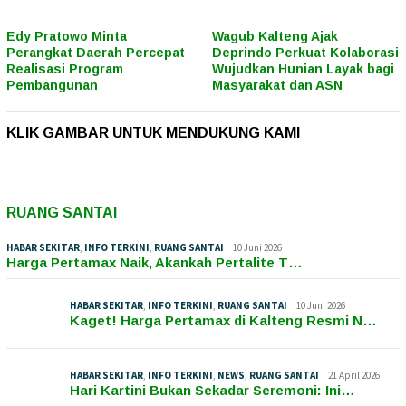
Edy Pratowo Minta
Wagub Kalteng Ajak
Perangkat Daerah Percepat
Deprindo Perkuat Kolaborasi
Realisasi Program
Wujudkan Hunian Layak bagi
Pembangunan
Masyarakat dan ASN
KLIK GAMBAR UNTUK MENDUKUNG KAMI
RUANG SANTAI
HABAR SEKITAR
,
INFO TERKINI
,
RUANG SANTAI
10 Juni 2026
Harga Pertamax Naik, Akankah Pertalite T…
HABAR SEKITAR
,
INFO TERKINI
,
RUANG SANTAI
10 Juni 2026
Kaget! Harga Pertamax di Kalteng Resmi N…
HABAR SEKITAR
,
INFO TERKINI
,
NEWS
,
RUANG SANTAI
21 April 2026
Hari Kartini Bukan Sekadar Seremoni: Ini…