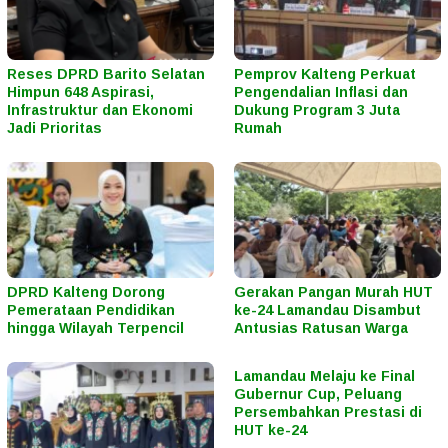
Reses DPRD Barito Selatan
Pemprov Kalteng Perkuat
Himpun 648 Aspirasi,
Pengendalian Inflasi dan
Infrastruktur dan Ekonomi
Dukung Program 3 Juta
Jadi Prioritas
Rumah
DPRD Kalteng Dorong
Gerakan Pangan Murah HUT
Pemerataan Pendidikan
ke-24 Lamandau Disambut
hingga Wilayah Terpencil
Antusias Ratusan Warga
Lamandau Melaju ke Final
Gubernur Cup, Peluang
Persembahkan Prestasi di
HUT ke-24