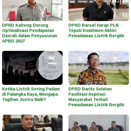
DPRD Kalteng Dorong
DPRD Barsel Harap PLN
Optimalisasi Pendapatan
Tepati Komitmen Akhiri
Daerah dalam Penyusunan
Pemadaman Listrik Bergilir
APBD 2027
Ketika Listrik Sering Padam
DPRD Barito Selatan
di Palangka Raya, Mengapa
Fasilitasi Aspirasi
Tagihan Justru Naik?
Masyarakat Terkait
Pemadaman Listrik Bergilir