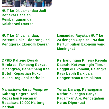
HUT ke-24 Lamandau Jadi
Refleksi Capaian
Pembangunan dan
Kolaborasi Daerah
HUT ke-24 Lamandau,
Lamandau Rayakan HUT ke-
Potensi Lokal Didorong Jadi
24 dengan Capaian IPM dan
Penggerak Ekonomi Daerah
Pertumbuhan Ekonomi yang
Meningkat
DPRD Kalteng Desak
Perbandingan Kinerja Kepala
Birokrasi Tambang Rakyat
Daerah: Kotawaringin Timur
Dipangkas, Penambang Kecil
Unggul di Ekonomi, Palangka
Butuh Kepastian Hukum
Raya Lebih Baik dalam
Bukan Regulasi Berbelit
Pengentasan Kemiskinan
Mahasiswa Harap Pemprov
Teras Narang: Penanganan
Kalteng Segera Beri
Karhutla Jangan Hanya
Kepastian Pencairan
Padamkan Api, Pencegahan
Beasiswa 10.000 Kalteng
Harus Diperkuat
Berkah