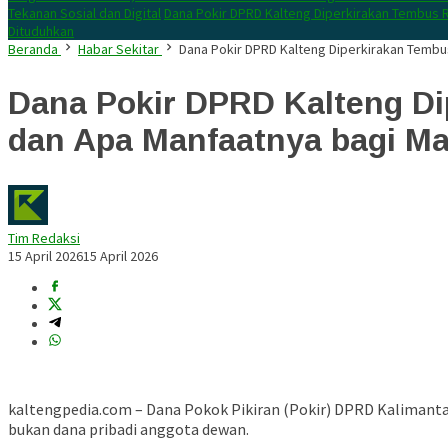
Tekanan Sosial dan Digital
Dana Pokir DPRD Kalteng Diperkirakan Tembus R
Dituduhkan
Beranda
Habar Sekitar
Dana Pokir DPRD Kalteng Diperkirakan Tembus
Dana Pokir DPRD Kalteng Di
dan Apa Manfaatnya bagi M
Tim Redaksi
15 April 2026
15 April 2026
kaltengpedia.com – Dana Pokok Pikiran (Pokir) DPRD Kalimant
bukan dana pribadi anggota dewan.