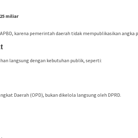
25 miliar
tas APBD, karena pemerintah daerah tidak mempublikasikan angka
t
an langsung dengan kebutuhan publik, seperti:
ngkat Daerah (OPD), bukan dikelola langsung oleh DPRD.