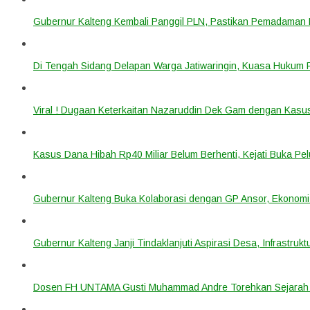
Gubernur Kalteng Kembali Panggil PLN, Pastikan Pemadaman Li
Di Tengah Sidang Delapan Warga Jatiwaringin, Kuasa Hukum
Viral ! Dugaan Keterkaitan Nazaruddin Dek Gam dengan Kas
Kasus Dana Hibah Rp40 Miliar Belum Berhenti, Kejati Buka P
Gubernur Kalteng Buka Kolaborasi dengan GP Ansor, Ekonomi
Gubernur Kalteng Janji Tindaklanjuti Aspirasi Desa, Infrastruk
Dosen FH UNTAMA Gusti Muhammad Andre Torehkan Sejarah 