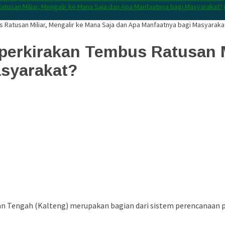
atusan Miliar, Mengalir ke Mana Saja dan Apa Manfaatnya bagi Masyarakat?
 Ratusan Miliar, Mengalir ke Mana Saja dan Apa Manfaatnya bagi Masyaraka
perkirakan Tembus Ratusan Mi
asyarakat?
an Tengah (Kalteng) merupakan bagian dari sistem perencanaan 