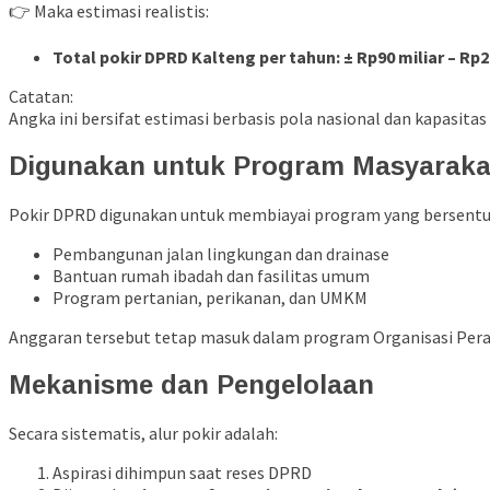
👉 Maka estimasi realistis:
Total pokir DPRD Kalteng per tahun: ± Rp90 miliar – Rp2
Catatan:
Angka ini bersifat estimasi berbasis pola nasional dan kapasi
Digunakan untuk Program Masyaraka
Pokir DPRD digunakan untuk membiayai program yang bersentuh
Pembangunan jalan lingkungan dan drainase
Bantuan rumah ibadah dan fasilitas umum
Program pertanian, perikanan, dan UMKM
Anggaran tersebut tetap masuk dalam program Organisasi Pera
Mekanisme dan Pengelolaan
Secara sistematis, alur pokir adalah:
Aspirasi dihimpun saat reses DPRD