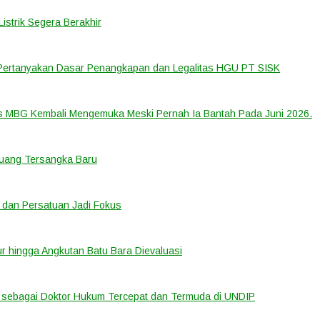
strik Segera Berakhir
 Pertanyakan Dasar Penangkapan dan Legalitas HGU PT SISK
us MBG Kembali Mengemuka Meski Pernah Ia Bantah Pada Juni 2026.
eluang Tersangka Baru
 dan Persatuan Jadi Fokus
tur hingga Angkutan Batu Bara Dievaluasi
sebagai Doktor Hukum Tercepat dan Termuda di UNDIP