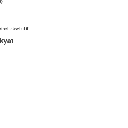
D)
ihak eksekutif.
kyat