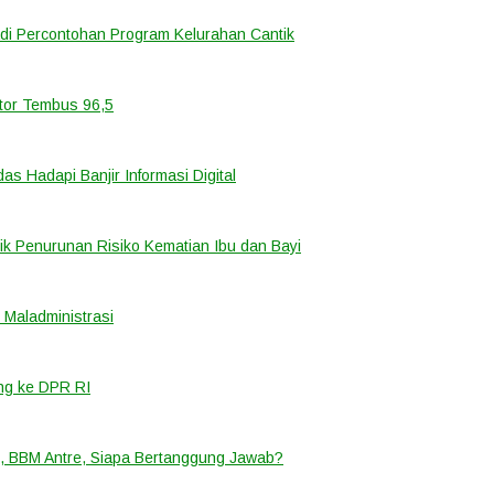
di Percontohan Program Kelurahan Cantik
ator Tembus 96,5
 Hadapi Banjir Informasi Digital
k Penurunan Risiko Kematian Ibu dan Bayi
Maladministrasi
ng ke DPR RI
, BBM Antre, Siapa Bertanggung Jawab?