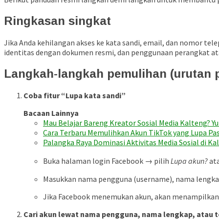
Ringkasan singkat
Jika Anda kehilangan akses ke kata sandi, email, dan nomor tele
identitas dengan dokumen resmi, dan penggunaan perangkat at
Langkah-langkah pemulihan (urutan p
Coba fitur “Lupa kata sandi”
Bacaan Lainnya
Mau Belajar Bareng Kreator Sosial Media Kalteng? Yu
Cara Terbaru Memulihkan Akun TikTok yang Lupa Pa
Palangka Raya Dominasi Aktivitas Media Sosial di K
Buka halaman login Facebook → pilih
Lupa akun?
at
Masukkan nama pengguna (username), nama lengkap,
Jika Facebook menemukan akun, akan menampilkan ops
Cari akun lewat nama pengguna, nama lengkap, atau 