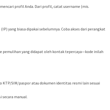
ncari profil Anda. Dari profil, catat username (mis.
IP) yang biasa dipakai sebelumnya. Coba akses dari perangkat
 pemulihan yang didapat oleh kontak tepercaya—kode inilah
oto KTP/SIM/paspor atau dokumen identitas resmi lain sesuai
i secara manual.