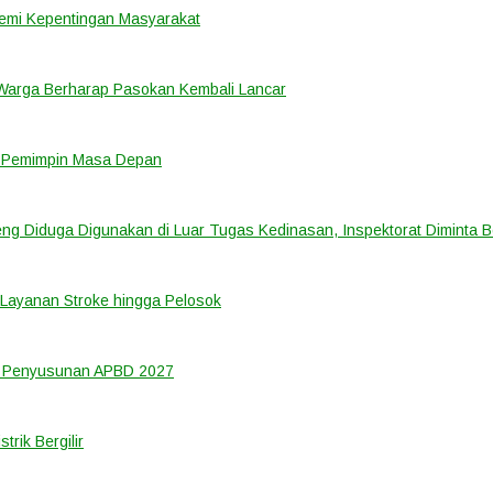
emi Kepentingan Masyarakat
 Warga Berharap Pasokan Kembali Lancar
i Pemimpin Masa Depan
ng Diduga Digunakan di Luar Tugas Kedinasan, Inspektorat Diminta B
Layanan Stroke hingga Pelosok
m Penyusunan APBD 2027
rik Bergilir