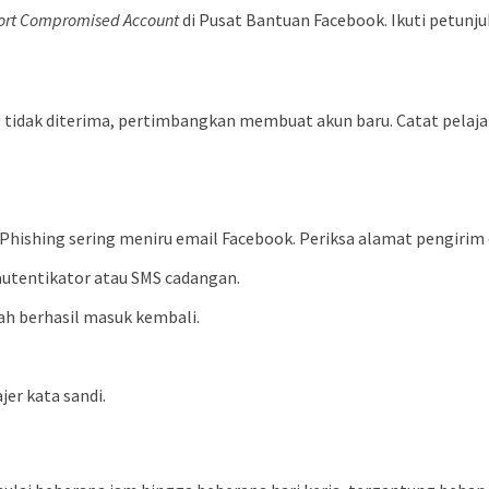
ort Compromised Account
di Pusat Bantuan Facebook. Ikuti petun
s tidak diterima, pertimbangkan membuat akun baru. Catat pelajar
Phishing sering meniru email Facebook. Periksa alamat pengirim
autentikator atau SMS cadangan.
ah berhasil masuk kembali.
jer kata sandi.