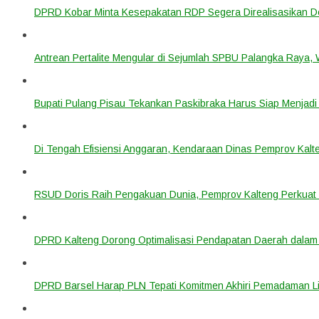
DPRD Kobar Minta Kesepakatan RDP Segera Direalisasikan D
Antrean Pertalite Mengular di Sejumlah SPBU Palangka Raya,
Bupati Pulang Pisau Tekankan Paskibraka Harus Siap Menjad
Di Tengah Efisiensi Anggaran, Kendaraan Dinas Pemprov Kalte
RSUD Doris Raih Pengakuan Dunia, Pemprov Kalteng Perkuat 
DPRD Kalteng Dorong Optimalisasi Pendapatan Daerah dala
DPRD Barsel Harap PLN Tepati Komitmen Akhiri Pemadaman List