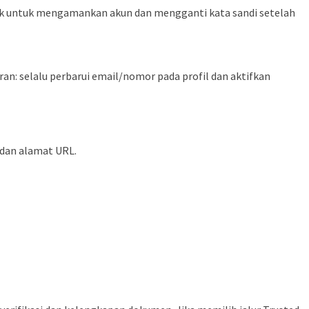
juk untuk mengamankan akun dan mengganti kata sandi setelah
an: selalu perbarui email/nomor pada profil dan aktifkan
 dan alamat URL.