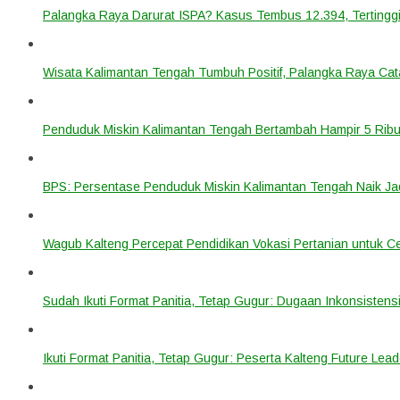
Palangka Raya Darurat ISPA? Kasus Tembus 12.394, Tertinggi
Wisata Kalimantan Tengah Tumbuh Positif, Palangka Raya Cata
Penduduk Miskin Kalimantan Tengah Bertambah Hampir 5 Ribu
BPS: Persentase Penduduk Miskin Kalimantan Tengah Naik Ja
Wagub Kalteng Percepat Pendidikan Vokasi Pertanian untuk Ce
Sudah Ikuti Format Panitia, Tetap Gugur: Dugaan Inkonsistensi
Ikuti Format Panitia, Tetap Gugur: Peserta Kalteng Future Lead