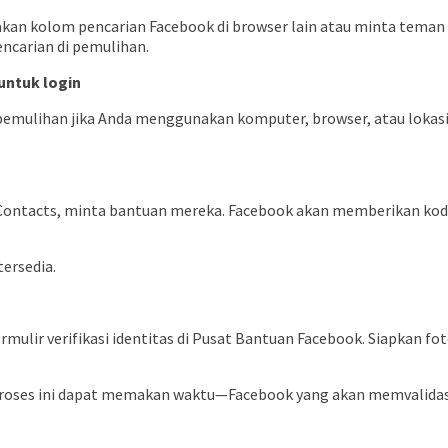
kan kolom pencarian Facebook di browser lain atau minta teman me
carian di pemulihan.
untuk login
mulihan jika Anda menggunakan komputer, browser, atau lokasi (
Contacts, minta bantuan mereka. Facebook akan memberikan kode
ersedia.
ormulir verifikasi identitas di Pusat Bantuan Facebook. Siapkan f
. Proses ini dapat memakan waktu—Facebook yang akan memvalidas