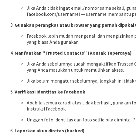
Jika Anda tidak ingat email/nomor sama sekali, guna
facebook.com/username) — username membantu pen
Gunakan perangkat atau browser yang pernah dipakai 
Facebook lebih mudah mengenali dan mengizinkan pe
yang biasa Anda gunakan.
Manfaatkan “Trusted Contacts” (Kontak Tepercaya)
Jika Anda sebelumnya sudah mengaktifkan Trusted 
yang Anda masukkan untuk memulihkan akses.
Jika belum mengatur sebelumnya, langkah ini tidak t
Verifikasi identitas ke Facebook
Apabila semua cara di atas tidak berhasil, gunakan f
instruksi Facebook.
Unggah foto identitas dan foto selfie bila diminta
Laporkan akun diretas (hacked)