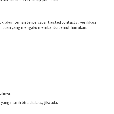
k, akun teman terpercaya (trusted contacts), verifikasi
 penipuan yang mengaku membantu pemulihan akun.
uhnya.
ng masih bisa diakses, jika ada.