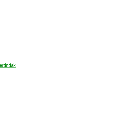
ertindak