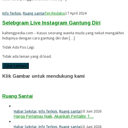
Info Terkini
,
Ruang santai
Tim Redaksi
17 April 2024
Selebgram Live Instagram Gantung Diri
kaltengpedia.com – Kasus seorang wanita muda yang nekat mengakhiri
hidupnya dengan cara gantung diri dan […]
Tidak Ada Pos Lagi.
Tidak ada laman yang di load.
Lihat Lainnya
Klik Gambar untuk mendukung kami
Ruang Santai
Habar Sekitar
,
Info Terkini
,
Ruang santai
10 Juni 2026
Harga Pertamax Naik, Akankah Pertalite T…
Habar Sekitar
,
Info Terkini
,
Ruang santai
10 Juni 2026