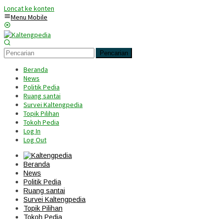
Loncat ke konten
Menu Mobile
Pencarian
Beranda
News
Politik Pedia
Ruang santai
Survei Kaltengpedia
Topik Pilihan
Tokoh Pedia
Log In
Log Out
Beranda
News
Politik Pedia
Ruang santai
Survei Kaltengpedia
Topik Pilihan
Tokoh Pedia