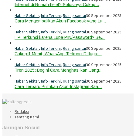
Internet di Rumah Lelet? Solusinya Cukup…
Habar Sekitar
,
Info Terkini
,
Ruang santai
30 September 2025
Cara Mengembalikan Akun Facebook yang Lu…
Habar Sekitar
,
Info Terkini
,
Ruang santai
30 September 2025
HP Terkunci karena Lupa PIN/Password? Be…
Habar Sekitar
,
Info Terkini
,
Ruang santai
30 September 2025
Cukup 1 Menit, WhatsApp Terkunci Diduga …
Habar Sekitar
,
Info Terkini
,
Ruang santai
30 September 2025
Tren 2025: Begini Cara Menghasilkan Uang…
Habar Sekitar
,
Info Terkini
,
Ruang santai
30 September 2025
Cara Terbaru Pulihkan Akun Instagram Saa…
Redaksi
Tentang Kami
Jaringan Social