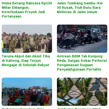
Huma Betang Raksasa Rp130
Jalan Tumbang Samba–Km
Miliar Dibangun,
30 Rusak, Truk Batu Bara
Keterbukaan Proyek Jadi
Melintas di Jalan Umum
Pertanyaan
Taruna Akpol dan Akmil Tiba
Antrean BBM Tak Kunjung
di Kalteng, Siap Terjun
Reda, Satgas Kobar Perketat
Mengajar di Sekolah Rakyat
Pengawasan Dugaan
Penyalahgunaan Pertalite