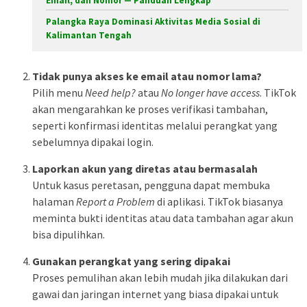
Email, dan Nomor — Panduan Lengkap
Palangka Raya Dominasi Aktivitas Media Sosial di
Kalimantan Tengah
Tidak punya akses ke email atau nomor lama?
Pilih menu
Need help?
atau
No longer have access
. TikTok
akan mengarahkan ke proses verifikasi tambahan,
seperti konfirmasi identitas melalui perangkat yang
sebelumnya dipakai login.
Laporkan akun yang diretas atau bermasalah
Untuk kasus peretasan, pengguna dapat membuka
halaman
Report a Problem
di aplikasi. TikTok biasanya
meminta bukti identitas atau data tambahan agar akun
bisa dipulihkan.
Gunakan perangkat yang sering dipakai
Proses pemulihan akan lebih mudah jika dilakukan dari
gawai dan jaringan internet yang biasa dipakai untuk