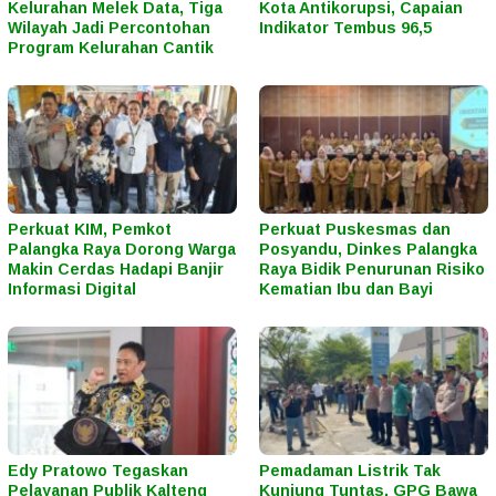
Kelurahan Melek Data, Tiga
Kota Antikorupsi, Capaian
Wilayah Jadi Percontohan
Indikator Tembus 96,5
Program Kelurahan Cantik
Perkuat KIM, Pemkot
Perkuat Puskesmas dan
Palangka Raya Dorong Warga
Posyandu, Dinkes Palangka
Makin Cerdas Hadapi Banjir
Raya Bidik Penurunan Risiko
Informasi Digital
Kematian Ibu dan Bayi
Edy Pratowo Tegaskan
Pemadaman Listrik Tak
Pelayanan Publik Kalteng
Kunjung Tuntas, GPG Bawa