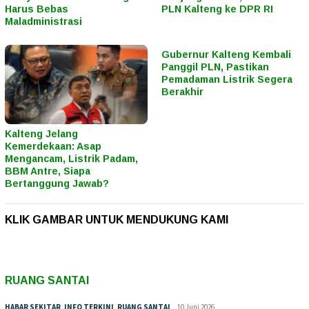
Harus Bebas
PLN Kalteng ke DPR RI
Maladministrasi
Gubernur Kalteng Kembali
Panggil PLN, Pastikan
Pemadaman Listrik Segera
Berakhir
Kalteng Jelang
Kemerdekaan: Asap
Mengancam, Listrik Padam,
BBM Antre, Siapa
Bertanggung Jawab?
KLIK GAMBAR UNTUK MENDUKUNG KAMI
RUANG SANTAI
HABAR SEKITAR
,
INFO TERKINI
,
RUANG SANTAI
10 Juni 2026