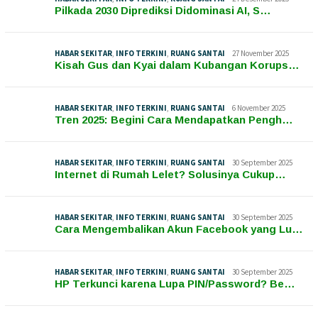
Pilkada 2030 Diprediksi Didominasi AI, S…
HABAR SEKITAR
,
INFO TERKINI
,
RUANG SANTAI
27 November 2025
Kisah Gus dan Kyai dalam Kubangan Korups…
HABAR SEKITAR
,
INFO TERKINI
,
RUANG SANTAI
6 November 2025
Tren 2025: Begini Cara Mendapatkan Pengh…
HABAR SEKITAR
,
INFO TERKINI
,
RUANG SANTAI
30 September 2025
Internet di Rumah Lelet? Solusinya Cukup…
HABAR SEKITAR
,
INFO TERKINI
,
RUANG SANTAI
30 September 2025
Cara Mengembalikan Akun Facebook yang Lu…
HABAR SEKITAR
,
INFO TERKINI
,
RUANG SANTAI
30 September 2025
HP Terkunci karena Lupa PIN/Password? Be…