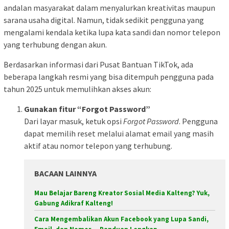
andalan masyarakat dalam menyalurkan kreativitas maupun
sarana usaha digital. Namun, tidak sedikit pengguna yang
mengalami kendala ketika lupa kata sandi dan nomor telepon
yang terhubung dengan akun.
Berdasarkan informasi dari Pusat Bantuan TikTok, ada
beberapa langkah resmi yang bisa ditempuh pengguna pada
tahun 2025 untuk memulihkan akses akun:
Gunakan fitur “Forgot Password”
Dari layar masuk, ketuk opsi
Forgot Password
. Pengguna
dapat memilih reset melalui alamat email yang masih
aktif atau nomor telepon yang terhubung.
BACAAN LAINNYA
Mau Belajar Bareng Kreator Sosial Media Kalteng? Yuk,
Gabung Adikraf Kalteng!
Cara Mengembalikan Akun Facebook yang Lupa Sandi,