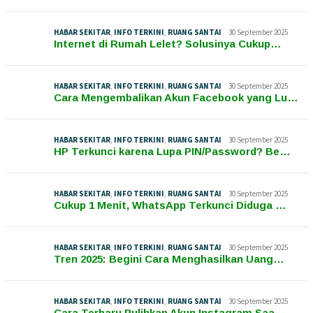
HABAR SEKITAR
,
INFO TERKINI
,
RUANG SANTAI
30 September 2025
Internet di Rumah Lelet? Solusinya Cukup…
HABAR SEKITAR
,
INFO TERKINI
,
RUANG SANTAI
30 September 2025
Cara Mengembalikan Akun Facebook yang Lu…
HABAR SEKITAR
,
INFO TERKINI
,
RUANG SANTAI
30 September 2025
HP Terkunci karena Lupa PIN/Password? Be…
HABAR SEKITAR
,
INFO TERKINI
,
RUANG SANTAI
30 September 2025
Cukup 1 Menit, WhatsApp Terkunci Diduga …
HABAR SEKITAR
,
INFO TERKINI
,
RUANG SANTAI
30 September 2025
Tren 2025: Begini Cara Menghasilkan Uang…
HABAR SEKITAR
,
INFO TERKINI
,
RUANG SANTAI
30 September 2025
Cara Terbaru Pulihkan Akun Instagram Saa…