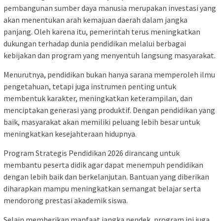
pembangunan sumber daya manusia merupakan investasi yang
akan menentukan arah kemajuan daerah dalam jangka
panjang. Oleh karena itu, pemerintah terus meningkatkan
dukungan terhadap dunia pendidikan melalui berbagai
kebijakan dan program yang menyentuh langsung masyarakat.
Menurutnya, pendidikan bukan hanya sarana memperoleh ilmu
pengetahuan, tetapi juga instrumen penting untuk
membentuk karakter, meningkatkan keterampilan, dan
menciptakan generasi yang produktif. Dengan pendidikan yang
baik, masyarakat akan memiliki peluang lebih besar untuk
meningkatkan kesejahteraan hidupnya.
Program Strategis Pendidikan 2026 dirancang untuk
membantu peserta didik agar dapat menempuh pendidikan
dengan lebih baik dan berkelanjutan. Bantuan yang diberikan
diharapkan mampu meningkatkan semangat belajar serta
mendorong prestasi akademik siswa.
Selain memberikan manfaat jangka pendek, program ini juga