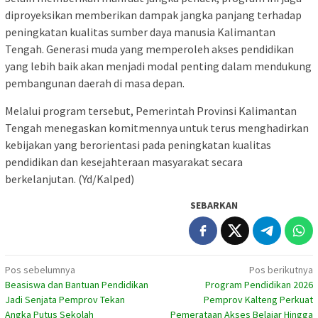
diproyeksikan memberikan dampak jangka panjang terhadap
peningkatan kualitas sumber daya manusia Kalimantan
Tengah. Generasi muda yang memperoleh akses pendidikan
yang lebih baik akan menjadi modal penting dalam mendukung
pembangunan daerah di masa depan.
Melalui program tersebut, Pemerintah Provinsi Kalimantan
Tengah menegaskan komitmennya untuk terus menghadirkan
kebijakan yang berorientasi pada peningkatan kualitas
pendidikan dan kesejahteraan masyarakat secara
berkelanjutan. (Yd/Kalped)
SEBARKAN
Navigasi
Pos sebelumnya
Pos berikutnya
Beasiswa dan Bantuan Pendidikan
Program Pendidikan 2026
pos
Jadi Senjata Pemprov Tekan
Pemprov Kalteng Perkuat
Angka Putus Sekolah
Pemerataan Akses Belajar Hingga