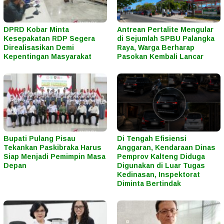
DPRD Kobar Minta
Antrean Pertalite Mengular
Kesepakatan RDP Segera
di Sejumlah SPBU Palangka
Direalisasikan Demi
Raya, Warga Berharap
Kepentingan Masyarakat
Pasokan Kembali Lancar
Bupati Pulang Pisau
Di Tengah Efisiensi
Tekankan Paskibraka Harus
Anggaran, Kendaraan Dinas
Siap Menjadi Pemimpin Masa
Pemprov Kalteng Diduga
Depan
Digunakan di Luar Tugas
Kedinasan, Inspektorat
Diminta Bertindak