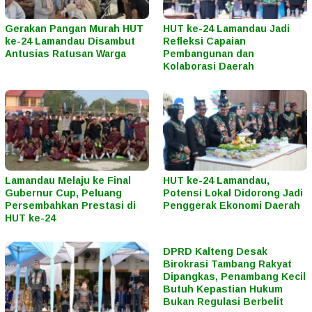
Gerakan Pangan Murah HUT
HUT ke-24 Lamandau Jadi
ke-24 Lamandau Disambut
Refleksi Capaian
Antusias Ratusan Warga
Pembangunan dan
Kolaborasi Daerah
Lamandau Melaju ke Final
HUT ke-24 Lamandau,
Gubernur Cup, Peluang
Potensi Lokal Didorong Jadi
Persembahkan Prestasi di
Penggerak Ekonomi Daerah
HUT ke-24
DPRD Kalteng Desak
Birokrasi Tambang Rakyat
Dipangkas, Penambang Kecil
Butuh Kepastian Hukum
Bukan Regulasi Berbelit