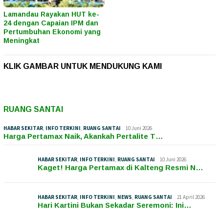
Lamandau Rayakan HUT ke-
24 dengan Capaian IPM dan
Pertumbuhan Ekonomi yang
Meningkat
KLIK GAMBAR UNTUK MENDUKUNG KAMI
RUANG SANTAI
HABAR SEKITAR
,
INFO TERKINI
,
RUANG SANTAI
10 Juni 2026
Harga Pertamax Naik, Akankah Pertalite T…
HABAR SEKITAR
,
INFO TERKINI
,
RUANG SANTAI
10 Juni 2026
Kaget! Harga Pertamax di Kalteng Resmi N…
HABAR SEKITAR
,
INFO TERKINI
,
NEWS
,
RUANG SANTAI
21 April 2026
Hari Kartini Bukan Sekadar Seremoni: Ini…