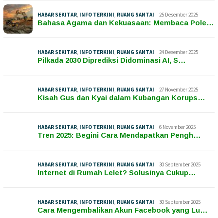
HABAR SEKITAR
,
INFO TERKINI
,
RUANG SANTAI
25 Desember 2025
Bahasa Agama dan Kekuasaan: Membaca Pole…
HABAR SEKITAR
,
INFO TERKINI
,
RUANG SANTAI
24 Desember 2025
Pilkada 2030 Diprediksi Didominasi AI, S…
HABAR SEKITAR
,
INFO TERKINI
,
RUANG SANTAI
27 November 2025
Kisah Gus dan Kyai dalam Kubangan Korups…
HABAR SEKITAR
,
INFO TERKINI
,
RUANG SANTAI
6 November 2025
Tren 2025: Begini Cara Mendapatkan Pengh…
HABAR SEKITAR
,
INFO TERKINI
,
RUANG SANTAI
30 September 2025
Internet di Rumah Lelet? Solusinya Cukup…
HABAR SEKITAR
,
INFO TERKINI
,
RUANG SANTAI
30 September 2025
Cara Mengembalikan Akun Facebook yang Lu…