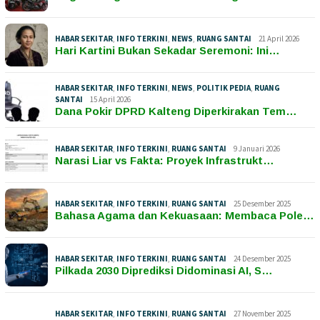
HABAR SEKITAR
,
INFO TERKINI
,
NEWS
,
RUANG SANTAI
21 April 2026
Hari Kartini Bukan Sekadar Seremoni: Ini…
HABAR SEKITAR
,
INFO TERKINI
,
NEWS
,
POLITIK PEDIA
,
RUANG
SANTAI
15 April 2026
Dana Pokir DPRD Kalteng Diperkirakan Tem…
HABAR SEKITAR
,
INFO TERKINI
,
RUANG SANTAI
9 Januari 2026
Narasi Liar vs Fakta: Proyek Infrastrukt…
HABAR SEKITAR
,
INFO TERKINI
,
RUANG SANTAI
25 Desember 2025
Bahasa Agama dan Kekuasaan: Membaca Pole…
HABAR SEKITAR
,
INFO TERKINI
,
RUANG SANTAI
24 Desember 2025
Pilkada 2030 Diprediksi Didominasi AI, S…
HABAR SEKITAR
,
INFO TERKINI
,
RUANG SANTAI
27 November 2025