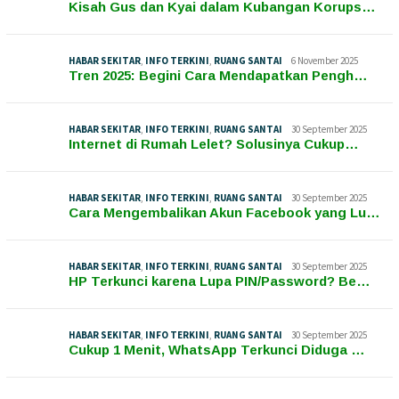
Kisah Gus dan Kyai dalam Kubangan Korups…
HABAR SEKITAR
,
INFO TERKINI
,
RUANG SANTAI
6 November 2025
Tren 2025: Begini Cara Mendapatkan Pengh…
HABAR SEKITAR
,
INFO TERKINI
,
RUANG SANTAI
30 September 2025
Internet di Rumah Lelet? Solusinya Cukup…
HABAR SEKITAR
,
INFO TERKINI
,
RUANG SANTAI
30 September 2025
Cara Mengembalikan Akun Facebook yang Lu…
HABAR SEKITAR
,
INFO TERKINI
,
RUANG SANTAI
30 September 2025
HP Terkunci karena Lupa PIN/Password? Be…
HABAR SEKITAR
,
INFO TERKINI
,
RUANG SANTAI
30 September 2025
Cukup 1 Menit, WhatsApp Terkunci Diduga …