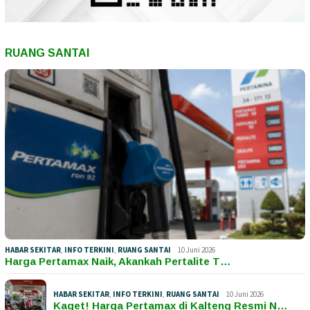
RUANG SANTAI
HABAR SEKITAR
,
INFO TERKINI
,
RUANG SANTAI
10 Juni 2026
Harga Pertamax Naik, Akankah Pertalite T…
HABAR SEKITAR
,
INFO TERKINI
,
RUANG SANTAI
10 Juni 2026
Kaget! Harga Pertamax di Kalteng Resmi N…