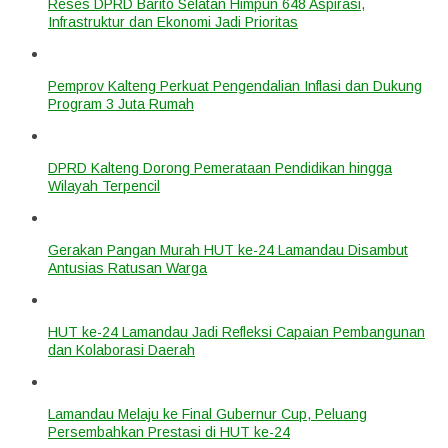
Reses DPRD Barito Selatan Himpun 648 Aspirasi,
Infrastruktur dan Ekonomi Jadi Prioritas
Pemprov Kalteng Perkuat Pengendalian Inflasi dan Dukung
Program 3 Juta Rumah
DPRD Kalteng Dorong Pemerataan Pendidikan hingga
Wilayah Terpencil
Gerakan Pangan Murah HUT ke-24 Lamandau Disambut
Antusias Ratusan Warga
HUT ke-24 Lamandau Jadi Refleksi Capaian Pembangunan
dan Kolaborasi Daerah
Lamandau Melaju ke Final Gubernur Cup, Peluang
Persembahkan Prestasi di HUT ke-24