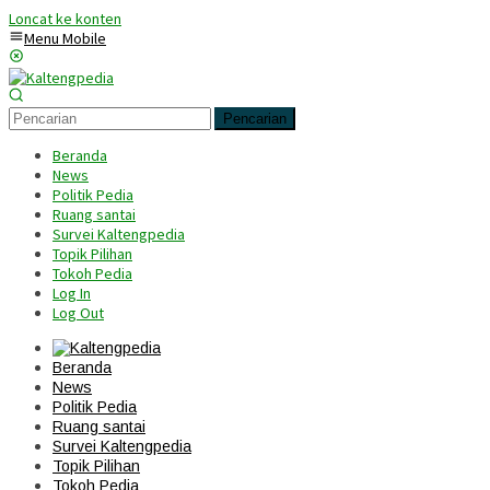
Loncat ke konten
Menu Mobile
Pencarian
Beranda
News
Politik Pedia
Ruang santai
Survei Kaltengpedia
Topik Pilihan
Tokoh Pedia
Log In
Log Out
Beranda
News
Politik Pedia
Ruang santai
Survei Kaltengpedia
Topik Pilihan
Tokoh Pedia