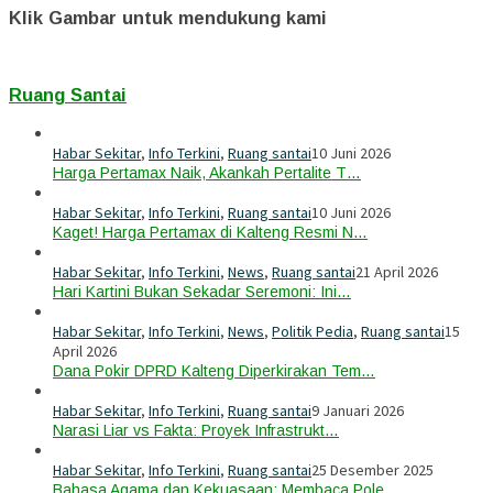
Klik Gambar untuk mendukung kami
Ruang Santai
Habar Sekitar
,
Info Terkini
,
Ruang santai
10 Juni 2026
Harga Pertamax Naik, Akankah Pertalite T…
Habar Sekitar
,
Info Terkini
,
Ruang santai
10 Juni 2026
Kaget! Harga Pertamax di Kalteng Resmi N…
Habar Sekitar
,
Info Terkini
,
News
,
Ruang santai
21 April 2026
Hari Kartini Bukan Sekadar Seremoni: Ini…
Habar Sekitar
,
Info Terkini
,
News
,
Politik Pedia
,
Ruang santai
15
April 2026
Dana Pokir DPRD Kalteng Diperkirakan Tem…
Habar Sekitar
,
Info Terkini
,
Ruang santai
9 Januari 2026
Narasi Liar vs Fakta: Proyek Infrastrukt…
Habar Sekitar
,
Info Terkini
,
Ruang santai
25 Desember 2025
Bahasa Agama dan Kekuasaan: Membaca Pole…