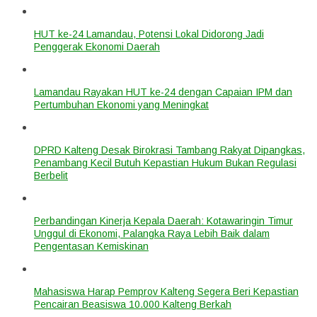
HUT ke-24 Lamandau, Potensi Lokal Didorong Jadi
Penggerak Ekonomi Daerah
Lamandau Rayakan HUT ke-24 dengan Capaian IPM dan
Pertumbuhan Ekonomi yang Meningkat
DPRD Kalteng Desak Birokrasi Tambang Rakyat Dipangkas,
Penambang Kecil Butuh Kepastian Hukum Bukan Regulasi
Berbelit
Perbandingan Kinerja Kepala Daerah: Kotawaringin Timur
Unggul di Ekonomi, Palangka Raya Lebih Baik dalam
Pengentasan Kemiskinan
Mahasiswa Harap Pemprov Kalteng Segera Beri Kepastian
Pencairan Beasiswa 10.000 Kalteng Berkah