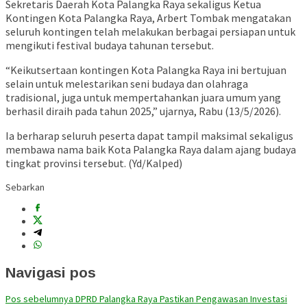
Sekretaris Daerah Kota Palangka Raya sekaligus Ketua
Kontingen Kota Palangka Raya,
Arbert Tombak
mengatakan
seluruh kontingen telah melakukan berbagai persiapan untuk
mengikuti festival budaya tahunan tersebut.
“Keikutsertaan kontingen Kota Palangka Raya ini bertujuan
selain untuk melestarikan seni budaya dan olahraga
tradisional, juga untuk mempertahankan juara umum yang
berhasil diraih pada tahun 2025,” ujarnya, Rabu (13/5/2026).
Ia berharap seluruh peserta dapat tampil maksimal sekaligus
membawa nama baik Kota Palangka Raya dalam ajang budaya
tingkat provinsi tersebut. (Yd/Kalped)
Sebarkan
Navigasi pos
Pos sebelumnya
DPRD Palangka Raya Pastikan Pengawasan Investasi