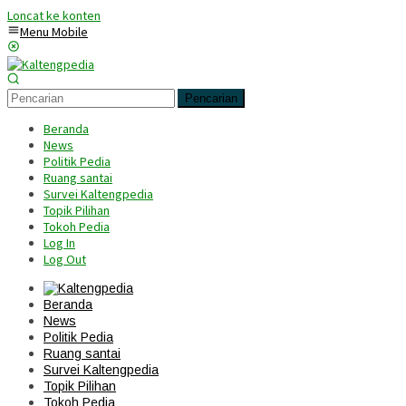
Loncat ke konten
Menu Mobile
Pencarian
Beranda
News
Politik Pedia
Ruang santai
Survei Kaltengpedia
Topik Pilihan
Tokoh Pedia
Log In
Log Out
Beranda
News
Politik Pedia
Ruang santai
Survei Kaltengpedia
Topik Pilihan
Tokoh Pedia