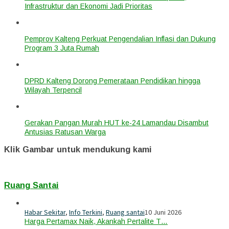
Infrastruktur dan Ekonomi Jadi Prioritas
Pemprov Kalteng Perkuat Pengendalian Inflasi dan Dukung
Program 3 Juta Rumah
DPRD Kalteng Dorong Pemerataan Pendidikan hingga
Wilayah Terpencil
Gerakan Pangan Murah HUT ke-24 Lamandau Disambut
Antusias Ratusan Warga
Klik Gambar untuk mendukung kami
Ruang Santai
Habar Sekitar
,
Info Terkini
,
Ruang santai
10 Juni 2026
Harga Pertamax Naik, Akankah Pertalite T…