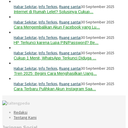
Habar Sekitar
,
Info Terkini
,
Ruang santai
30 September 2025
Internet di Rumah Lelet? Solusinya Cukup…
Habar Sekitar
,
Info Terkini
,
Ruang santai
30 September 2025
Cara Mengembalikan Akun Facebook yang Lu…
Habar Sekitar
,
Info Terkini
,
Ruang santai
30 September 2025
HP Terkunci karena Lupa PIN/Password? Be…
Habar Sekitar
,
Info Terkini
,
Ruang santai
30 September 2025
Cukup 1 Menit, WhatsApp Terkunci Diduga …
Habar Sekitar
,
Info Terkini
,
Ruang santai
30 September 2025
Tren 2025: Begini Cara Menghasilkan Uang…
Habar Sekitar
,
Info Terkini
,
Ruang santai
30 September 2025
Cara Terbaru Pulihkan Akun Instagram Saa…
Redaksi
Tentang Kami
Jaringan Social