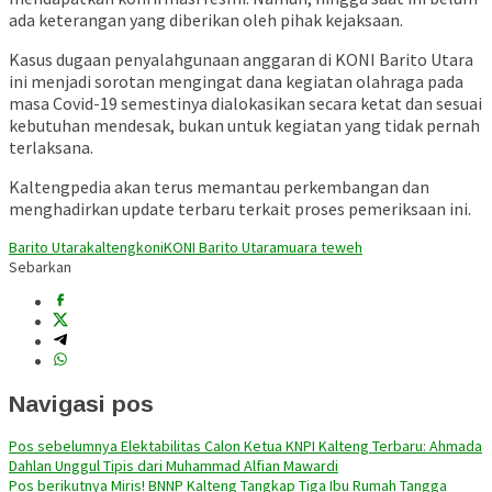
ada keterangan yang diberikan oleh pihak kejaksaan.
Kasus dugaan penyalahgunaan anggaran di KONI Barito Utara
ini menjadi sorotan mengingat dana kegiatan olahraga pada
masa Covid-19 semestinya dialokasikan secara ketat dan sesuai
kebutuhan mendesak, bukan untuk kegiatan yang tidak pernah
terlaksana.
Kaltengpedia akan terus memantau perkembangan dan
menghadirkan update terbaru terkait proses pemeriksaan ini.
Barito Utara
kalteng
koni
KONI Barito Utara
muara teweh
Sebarkan
Navigasi pos
Pos sebelumnya
Elektabilitas Calon Ketua KNPI Kalteng Terbaru: Ahmada
Dahlan Unggul Tipis dari Muhammad Alfian Mawardi
Pos berikutnya
Miris! BNNP Kalteng Tangkap Tiga Ibu Rumah Tangga