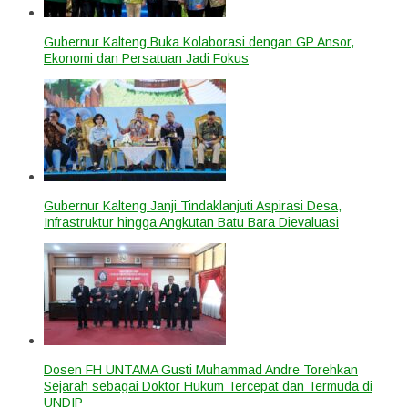
Gubernur Kalteng Buka Kolaborasi dengan GP Ansor,
Ekonomi dan Persatuan Jadi Fokus
Gubernur Kalteng Janji Tindaklanjuti Aspirasi Desa,
Infrastruktur hingga Angkutan Batu Bara Dievaluasi
Dosen FH UNTAMA Gusti Muhammad Andre Torehkan
Sejarah sebagai Doktor Hukum Tercepat dan Termuda di
UNDIP