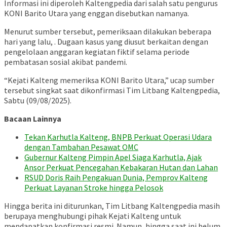
Informasi ini diperoleh Kaltengpedia dari salah satu pengurus
KONI Barito Utara yang enggan disebutkan namanya.
Menurut sumber tersebut, pemeriksaan dilakukan beberapa
hari yang lalu, . Dugaan kasus yang diusut berkaitan dengan
pengelolaan anggaran kegiatan fiktif selama periode
pembatasan sosial akibat pandemi.
“Kejati Kalteng memeriksa KONI Barito Utara,” ucap sumber
tersebut singkat saat dikonfirmasi Tim Litbang Kaltengpedia,
Sabtu (09/08/2025).
Bacaan Lainnya
Tekan Karhutla Kalteng, BNPB Perkuat Operasi Udara
dengan Tambahan Pesawat OMC
Gubernur Kalteng Pimpin Apel Siaga Karhutla, Ajak
Ansor Perkuat Pencegahan Kebakaran Hutan dan Lahan
RSUD Doris Raih Pengakuan Dunia, Pemprov Kalteng
Perkuat Layanan Stroke hingga Pelosok
Hingga berita ini diturunkan, Tim Litbang Kaltengpedia masih
berupaya menghubungi pihak Kejati Kalteng untuk
mendapatkan konfirmasi resmi. Namun, hingga saat ini belum