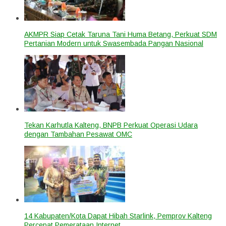
AKMPR Siap Cetak Taruna Tani Huma Betang, Perkuat SDM
Pertanian Modern untuk Swasembada Pangan Nasional
Tekan Karhutla Kalteng, BNPB Perkuat Operasi Udara
dengan Tambahan Pesawat OMC
14 Kabupaten/Kota Dapat Hibah Starlink, Pemprov Kalteng
Percepat Pemerataan Internet