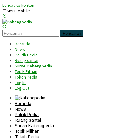
Loncat ke konten
Menu Mobile
Pencarian
Beranda
News
Politik Pedia
Ruang santai
Survei Kaltengpedia
Topik Pilihan
Tokoh Pedia
Log In
Log Out
Beranda
News
Politik Pedia
Ruang santai
Survei Kaltengpedia
Topik Pilihan
Tokoh Pedia