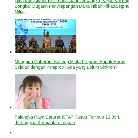
Lima Komisioner KPU Kotim Jadi Tersangka, Kejati Kalteng
Bongkar Dugaan Penyimpangan Dana Hibah Pilkada Rp40
Miliar
Mengapa Gubernur Kalteng Minta Program Bupati Harus
Sejalan dengan Pemprov? Ada yang Belum Sinkron?
Palangka Raya Darurat ISPA? Kasus Tembus 12.394,
Tertinggi di Kalimantan Tengah