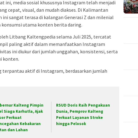
saat ini, media sosial khususnya Instagram telah menjadi
ng cepat, visual, dan mudah diakses. Di Kalimantan
ini sangat terasa di kalangan Generasi Z dan milenial
n konsumsi utama konten berita daring.
leh Litbang Kaltengpedia selama Juli 2025, tercatat
ampil paling aktif dalam memanfaatkan Instagram
ivitas ini diukur dari jumlah unggahan, konsistensi, serta
i konten.
g terpantau aktif di Instagram, berdasarkan jumlah
bernur Kalteng Pimpin
RSUD Doris Raih Pengakuan
el Siaga Karhutla, Ajak
Dunia, Pemprov Kalteng
sor Perkuat
Perkuat Layanan Stroke
ncegahan Kebakaran
hingga Pelosok
tan dan Lahan