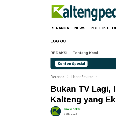
Loncat
ke
konten
BERANDA
NEWS
POLITIK PED
LOG OUT
REDAKSI
Tentang Kami
Konten Spesial
Harga Pertama
Beranda
Habar Sekitar
Bukan TV Lagi, I
Kalteng yang Ek
Tim Redaksi
9 Juli 2025