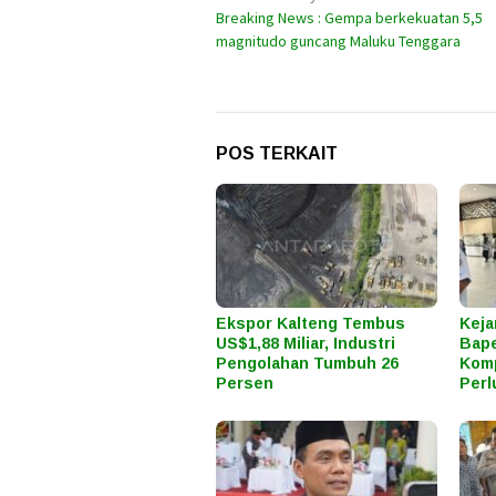
Breaking News : Gempa berkekuatan 5,5
pos
magnitudo guncang Maluku Tenggara
POS TERKAIT
Ekspor Kalteng Tembus
Keja
US$1,88 Miliar, Industri
Bape
Pengolahan Tumbuh 26
Komp
Persen
Perl