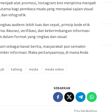
a menjadi alat promosi, Instagram kini menjelma menjadi
erutama bagi pembaca muda yang menyukai sajian visual
 dan infografik.
kau audiens lebih luas dan cepat, prinsip kode etik
ama. Akurasi, verifikasi, dan keberimbangan informasi
an dalam format yang ringkas dan visual.
m sebagai kanal berita, masyarakat pun semakin
umber informasi. Maka pertanyaannya, di mana Anda
gah
kalteng
media
media online
SEBARKAN
Pos berikutnya