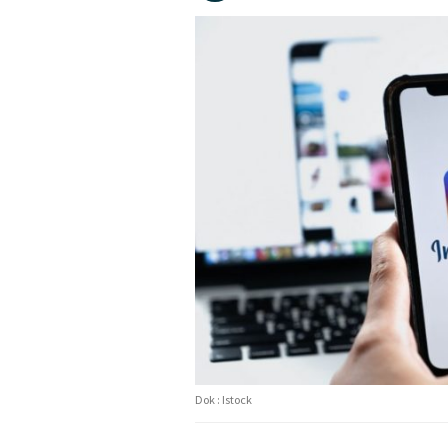
Dok : Istock