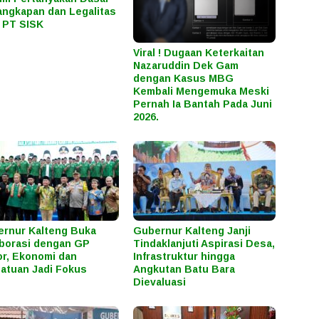
ngkapan dan Legalitas
 PT SISK
Viral ! Dugaan Keterkaitan
Nazaruddin Dek Gam
dengan Kasus MBG
Kembali Mengemuka Meski
Pernah Ia Bantah Pada Juni
2026.
rnur Kalteng Buka
Gubernur Kalteng Janji
borasi dengan GP
Tindaklanjuti Aspirasi Desa,
r, Ekonomi dan
Infrastruktur hingga
atuan Jadi Fokus
Angkutan Batu Bara
Dievaluasi