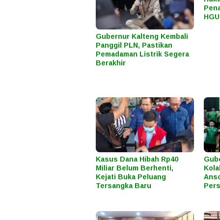
Pena
HGU
Gubernur Kalteng Kembali
Panggil PLN, Pastikan
Pemadaman Listrik Segera
Berakhir
Kasus Dana Hibah Rp40
Gube
Miliar Belum Berhenti,
Kola
Kejati Buka Peluang
Anso
Tersangka Baru
Pers