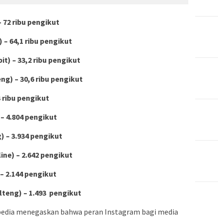
 72 ribu pengikut
– 64,1 ribu pengikut
t) – 33,2 ribu pengikut
ng) – 30,6 ribu pengikut
 ribu pengikut
 4.804 pengikut
 – 3.934 pengikut
ne) – 2.642 pengikut
– 2.144 pengikut
teng) – 1.493 pengikut
pedia menegaskan bahwa peran Instagram bagi media