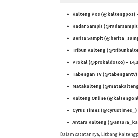
Kalteng Pos (@kaltengpos) –
Radar Sampit (@radarsampit) 
Berita Sampit (@berita_sampi
Tribun Kalteng (@tribunkalte
Prokal (@prokaldotco) – 14,3
Tabengan TV (@tabengantv) –
Matakalteng (@matakalteng)
Kalteng Online (@kaltengonli
Cyrus Times (@cyrustimes_) 
Antara Kalteng (@antara_kal
Dalam catatannya, Litbang Kalteng