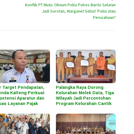
Konflik PT Mutu: Oknum Polisi Polres Barito Selatan
Jadi Sorotan, Warganet Sebut ‘Polisi atau
Perusahaan?
r Target Pendapatan,
Palangka Raya Dorong
nda Kalteng Perkuat
Kelurahan Melek Data, Tiga
etensi Aparatur dan
Wilayah Jadi Percontohan
uas Layanan Pajak
Program Kelurahan Cantik