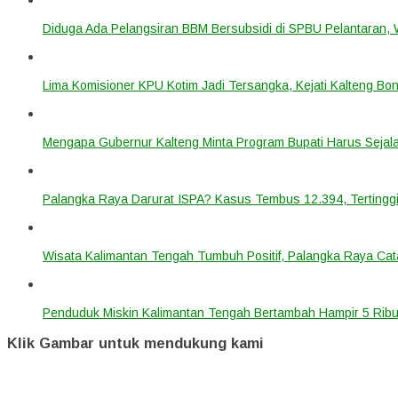
Diduga Ada Pelangsiran BBM Bersubsidi di SPBU Pelantaran,
Lima Komisioner KPU Kotim Jadi Tersangka, Kejati Kalteng B
Mengapa Gubernur Kalteng Minta Program Bupati Harus Seja
Palangka Raya Darurat ISPA? Kasus Tembus 12.394, Tertinggi
Wisata Kalimantan Tengah Tumbuh Positif, Palangka Raya Cata
Penduduk Miskin Kalimantan Tengah Bertambah Hampir 5 Ribu
Klik Gambar untuk mendukung kami