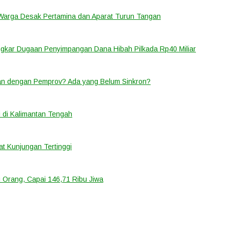
 Warga Desak Pertamina dan Aparat Turun Tangan
ongkar Dugaan Penyimpangan Dana Hibah Pilkada Rp40 Miliar
lan dengan Pemprov? Ada yang Belum Sinkron?
 di Kalimantan Tengah
t Kunjungan Tertinggi
 Orang, Capai 146,71 Ribu Jiwa