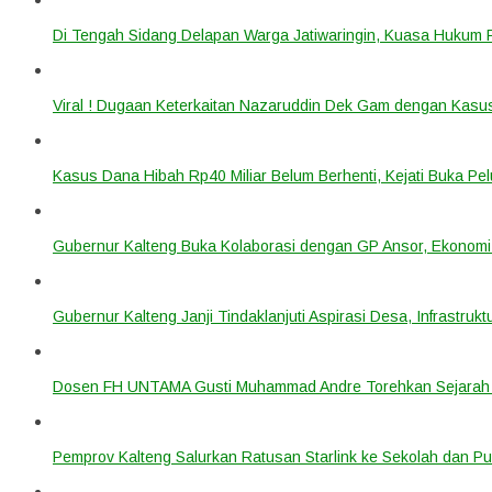
Di Tengah Sidang Delapan Warga Jatiwaringin, Kuasa Hukum
Viral ! Dugaan Keterkaitan Nazaruddin Dek Gam dengan Kas
Kasus Dana Hibah Rp40 Miliar Belum Berhenti, Kejati Buka P
Gubernur Kalteng Buka Kolaborasi dengan GP Ansor, Ekonomi
Gubernur Kalteng Janji Tindaklanjuti Aspirasi Desa, Infrastruk
Dosen FH UNTAMA Gusti Muhammad Andre Torehkan Sejarah 
Pemprov Kalteng Salurkan Ratusan Starlink ke Sekolah dan P