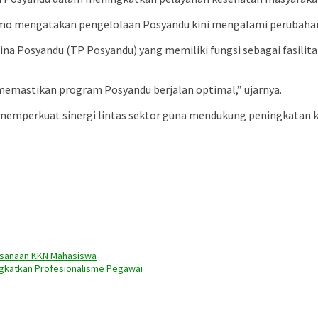
omo mengatakan pengelolaan Posyandu kini mengalami perubahan
a Posyandu (TP Posyandu) yang memiliki fungsi sebagai fasilita
memastikan program Posyandu berjalan optimal,” ujarnya.
memperkuat sinergi lintas sektor guna mendukung peningkatan k
aksanaan KKN Mahasiswa
gkatkan Profesionalisme Pegawai