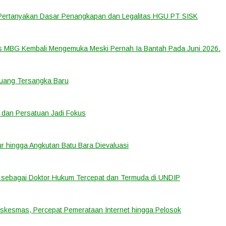
 Pertanyakan Dasar Penangkapan dan Legalitas HGU PT SISK
us MBG Kembali Mengemuka Meski Pernah Ia Bantah Pada Juni 2026.
eluang Tersangka Baru
 dan Persatuan Jadi Fokus
tur hingga Angkutan Batu Bara Dievaluasi
sebagai Doktor Hukum Tercepat dan Termuda di UNDIP
uskesmas, Percepat Pemerataan Internet hingga Pelosok