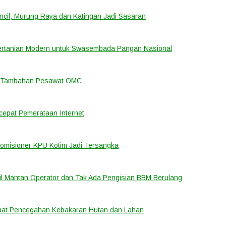
cil, Murung Raya dan Katingan Jadi Sasaran
ertanian Modern untuk Swasembada Pangan Nasional
an Tambahan Pesawat OMC
cepat Pemerataan Internet
Komisioner KPU Kotim Jadi Tersangka
bil Mantan Operator dan Tak Ada Pengisian BBM Berulang
rkuat Pencegahan Kebakaran Hutan dan Lahan