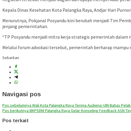
Kepala Dinas Kesehatan Kota Palangka Raya, Andjar Hari Purn
Menurutnya, Pokjanal Posyandu kini berubah menjadi Tim Pembin
jenjang pemerintahan.
“TP Posyandu menjadi mitra kerja strategis pemerintah dalam 
Melalui forum advokasi tersebut, pemerintah berharap mampu 
Sebarkan
Navigasi pos
Pos sebelumnya
Wali Kota Palangka Raya Terima Audiensi UIN Bahas Pel
Pos berikutnya
BKPSDM Palangka Raya Gelar Konseling Feedback ASN Tin
Pos terkait