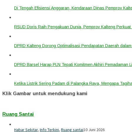
Di Tengah Efisiensi Anggaran, Kendaraan Dinas Pemprov Kalte
RSUD Doris Raih Pengakuan Dunia, Pemprov Kalteng Perkuat 
DPRD Kalteng Dorong Optimalisasi Pendapatan Daerah dala
DPRD Barsel Harap PLN Tepati Komitmen Akhiri Pemadaman List
Ketika Listrik Sering Padam di Palangka Raya, Mengapa Tagih
Klik Gambar untuk mendukung kami
Ruang Santai
Habar Sekitar
,
Info Terkini
,
Ruang santai
10 Juni 2026