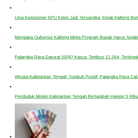
Lima Komisioner KPU Kotim Jadi Tersangka, Kejati Kalteng B
Mengapa Gubernur Kalteng Minta Program Bupati Harus Seja
Palangka Raya Darurat ISPA? Kasus Tembus 12.394, Tertinggi
Wisata Kalimantan Tengah Tumbuh Positif, Palangka Raya Cata
Penduduk Miskin Kalimantan Tengah Bertambah Hampir 5 Ribu