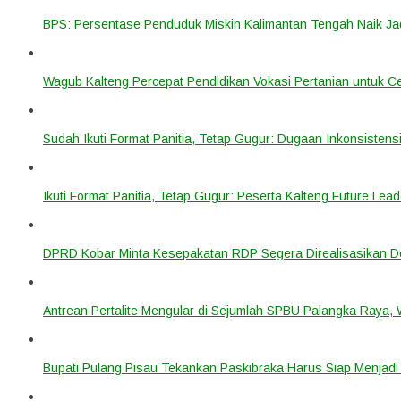
BPS: Persentase Penduduk Miskin Kalimantan Tengah Naik Ja
Wagub Kalteng Percepat Pendidikan Vokasi Pertanian untuk Ce
Sudah Ikuti Format Panitia, Tetap Gugur: Dugaan Inkonsistensi
Ikuti Format Panitia, Tetap Gugur: Peserta Kalteng Future Lead
DPRD Kobar Minta Kesepakatan RDP Segera Direalisasikan D
Antrean Pertalite Mengular di Sejumlah SPBU Palangka Raya,
Bupati Pulang Pisau Tekankan Paskibraka Harus Siap Menjad