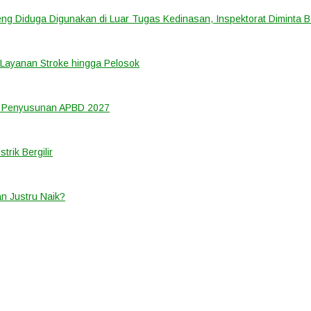
ng Diduga Digunakan di Luar Tugas Kedinasan, Inspektorat Diminta B
Layanan Stroke hingga Pelosok
m Penyusunan APBD 2027
rik Bergilir
an Justru Naik?