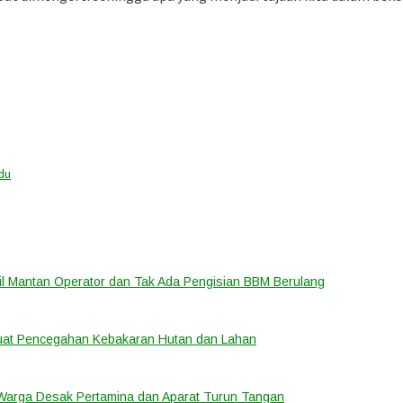
du
bil Mantan Operator dan Tak Ada Pengisian BBM Berulang
rkuat Pencegahan Kebakaran Hutan dan Lahan
 Warga Desak Pertamina dan Aparat Turun Tangan