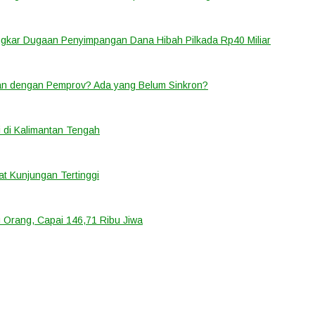
ongkar Dugaan Penyimpangan Dana Hibah Pilkada Rp40 Miliar
lan dengan Pemprov? Ada yang Belum Sinkron?
 di Kalimantan Tengah
t Kunjungan Tertinggi
 Orang, Capai 146,71 Ribu Jiwa