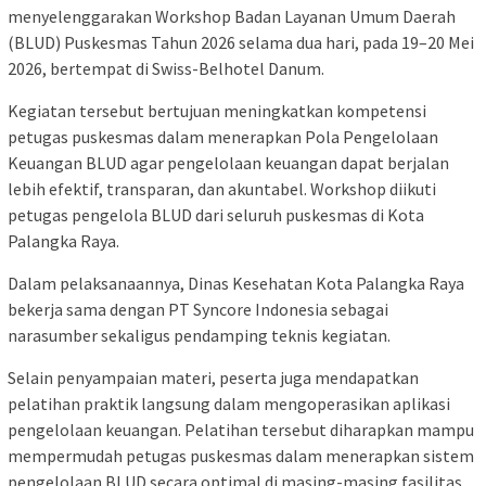
menyelenggarakan Workshop Badan Layanan Umum Daerah
(BLUD) Puskesmas Tahun 2026 selama dua hari, pada 19–20 Mei
2026, bertempat di Swiss-Belhotel Danum.
Kegiatan tersebut bertujuan meningkatkan kompetensi
petugas puskesmas dalam menerapkan Pola Pengelolaan
Keuangan BLUD agar pengelolaan keuangan dapat berjalan
lebih efektif, transparan, dan akuntabel. Workshop diikuti
petugas pengelola BLUD dari seluruh puskesmas di Kota
Palangka Raya.
Dalam pelaksanaannya, Dinas Kesehatan Kota Palangka Raya
bekerja sama dengan
PT Syncore Indonesia
sebagai
narasumber sekaligus pendamping teknis kegiatan.
Selain penyampaian materi, peserta juga mendapatkan
pelatihan praktik langsung dalam mengoperasikan aplikasi
pengelolaan keuangan. Pelatihan tersebut diharapkan mampu
mempermudah petugas puskesmas dalam menerapkan sistem
pengelolaan BLUD secara optimal di masing-masing fasilitas