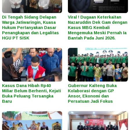
Di Tengah Sidang Delapan
Viral ! Dugaan Keterkaitan
Warga Jatiwaringin, Kuasa
Nazaruddin Dek Gam dengan
Hukum Pertanyakan Dasar
Kasus MBG Kembali
Penangkapan dan Legalitas
Mengemuka Meski Pernah Ia
HGU PT SISK
Bantah Pada Juni 2026.
Kasus Dana Hibah Rp40
Gubernur Kalteng Buka
Miliar Belum Berhenti, Kejati
Kolaborasi dengan GP
Buka Peluang Tersangka
Ansor, Ekonomi dan
Baru
Persatuan Jadi Fokus