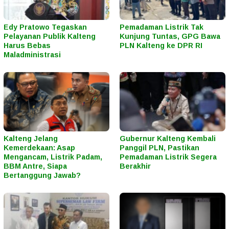
Edy Pratowo Tegaskan
Pemadaman Listrik Tak
Pelayanan Publik Kalteng
Kunjung Tuntas, GPG Bawa
Harus Bebas
PLN Kalteng ke DPR RI
Maladministrasi
Kalteng Jelang
Gubernur Kalteng Kembali
Kemerdekaan: Asap
Panggil PLN, Pastikan
Mengancam, Listrik Padam,
Pemadaman Listrik Segera
BBM Antre, Siapa
Berakhir
Bertanggung Jawab?