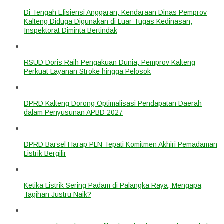
Di Tengah Efisiensi Anggaran, Kendaraan Dinas Pemprov
Kalteng Diduga Digunakan di Luar Tugas Kedinasan,
Inspektorat Diminta Bertindak
RSUD Doris Raih Pengakuan Dunia, Pemprov Kalteng
Perkuat Layanan Stroke hingga Pelosok
DPRD Kalteng Dorong Optimalisasi Pendapatan Daerah
dalam Penyusunan APBD 2027
DPRD Barsel Harap PLN Tepati Komitmen Akhiri Pemadaman
Listrik Bergilir
Ketika Listrik Sering Padam di Palangka Raya, Mengapa
Tagihan Justru Naik?