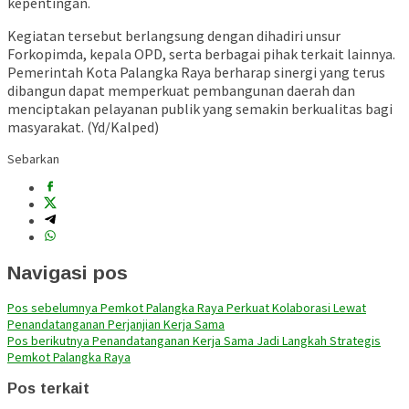
kepentingan.
Kegiatan tersebut berlangsung dengan dihadiri unsur
Forkopimda, kepala OPD, serta berbagai pihak terkait lainnya.
Pemerintah Kota Palangka Raya berharap sinergi yang terus
dibangun dapat memperkuat pembangunan daerah dan
menciptakan pelayanan publik yang semakin berkualitas bagi
masyarakat. (Yd/Kalped)
Sebarkan
Navigasi pos
Pos sebelumnya
Pemkot Palangka Raya Perkuat Kolaborasi Lewat
Penandatanganan Perjanjian Kerja Sama
Pos berikutnya
Penandatanganan Kerja Sama Jadi Langkah Strategis
Pemkot Palangka Raya
Pos terkait