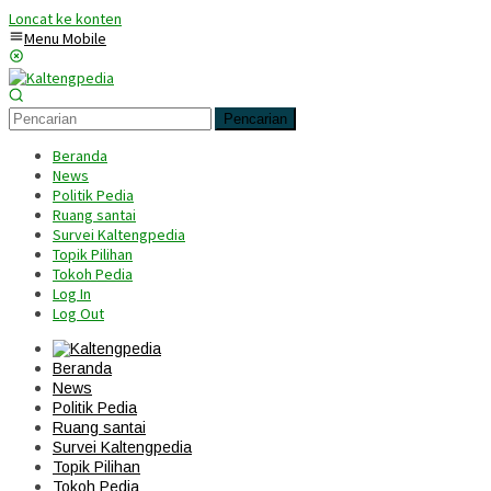
Loncat ke konten
Menu Mobile
Pencarian
Beranda
News
Politik Pedia
Ruang santai
Survei Kaltengpedia
Topik Pilihan
Tokoh Pedia
Log In
Log Out
Beranda
News
Politik Pedia
Ruang santai
Survei Kaltengpedia
Topik Pilihan
Tokoh Pedia