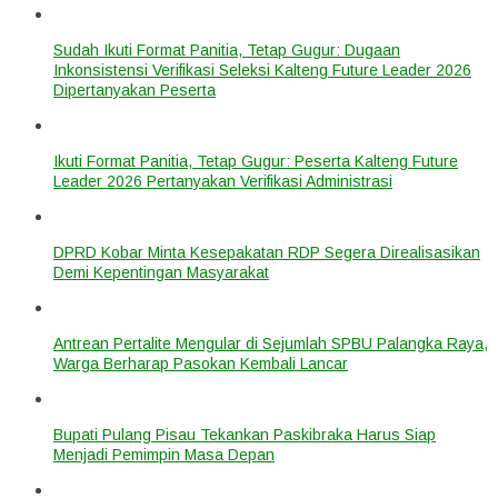
Sudah Ikuti Format Panitia, Tetap Gugur: Dugaan
Inkonsistensi Verifikasi Seleksi Kalteng Future Leader 2026
Dipertanyakan Peserta
Ikuti Format Panitia, Tetap Gugur: Peserta Kalteng Future
Leader 2026 Pertanyakan Verifikasi Administrasi
DPRD Kobar Minta Kesepakatan RDP Segera Direalisasikan
Demi Kepentingan Masyarakat
Antrean Pertalite Mengular di Sejumlah SPBU Palangka Raya,
Warga Berharap Pasokan Kembali Lancar
Bupati Pulang Pisau Tekankan Paskibraka Harus Siap
Menjadi Pemimpin Masa Depan