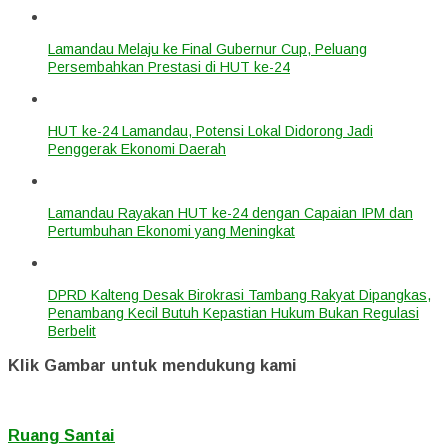
Lamandau Melaju ke Final Gubernur Cup, Peluang
Persembahkan Prestasi di HUT ke-24
HUT ke-24 Lamandau, Potensi Lokal Didorong Jadi
Penggerak Ekonomi Daerah
Lamandau Rayakan HUT ke-24 dengan Capaian IPM dan
Pertumbuhan Ekonomi yang Meningkat
DPRD Kalteng Desak Birokrasi Tambang Rakyat Dipangkas,
Penambang Kecil Butuh Kepastian Hukum Bukan Regulasi
Berbelit
Klik Gambar untuk mendukung kami
Ruang Santai