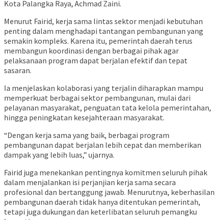
Kota Palangka Raya,
Achmad Zaini
.
Menurut Fairid, kerja sama lintas sektor menjadi kebutuhan
penting dalam menghadapi tantangan pembangunan yang
semakin kompleks. Karena itu, pemerintah daerah terus
membangun koordinasi dengan berbagai pihak agar
pelaksanaan program dapat berjalan efektif dan tepat
sasaran.
Ia menjelaskan kolaborasi yang terjalin diharapkan mampu
memperkuat berbagai sektor pembangunan, mulai dari
pelayanan masyarakat, penguatan tata kelola pemerintahan,
hingga peningkatan kesejahteraan masyarakat.
“Dengan kerja sama yang baik, berbagai program
pembangunan dapat berjalan lebih cepat dan memberikan
dampak yang lebih luas,” ujarnya.
Fairid juga menekankan pentingnya komitmen seluruh pihak
dalam menjalankan isi perjanjian kerja sama secara
profesional dan bertanggung jawab. Menurutnya, keberhasilan
pembangunan daerah tidak hanya ditentukan pemerintah,
tetapi juga dukungan dan keterlibatan seluruh pemangku