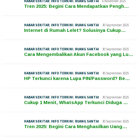
HABAR SEKITAR
,
INFO TERKINI
,
RUANG SANTAI
6 November 2025
Tren 2025: Begini Cara Mendapatkan Pengh…
HABAR SEKITAR
,
INFO TERKINI
,
RUANG SANTAI
30 September 2025
Internet di Rumah Lelet? Solusinya Cukup…
HABAR SEKITAR
,
INFO TERKINI
,
RUANG SANTAI
30 September 2025
Cara Mengembalikan Akun Facebook yang Lu…
HABAR SEKITAR
,
INFO TERKINI
,
RUANG SANTAI
30 September 2025
HP Terkunci karena Lupa PIN/Password? Be…
HABAR SEKITAR
,
INFO TERKINI
,
RUANG SANTAI
30 September 2025
Cukup 1 Menit, WhatsApp Terkunci Diduga …
HABAR SEKITAR
,
INFO TERKINI
,
RUANG SANTAI
30 September 2025
Tren 2025: Begini Cara Menghasilkan Uang…