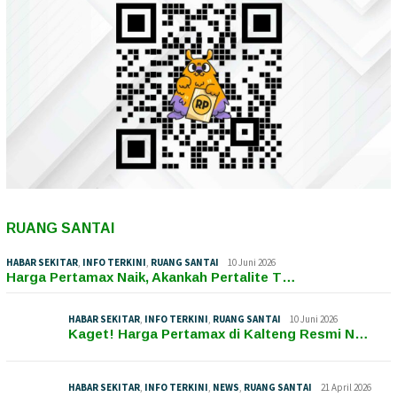
RUANG SANTAI
HABAR SEKITAR
,
INFO TERKINI
,
RUANG SANTAI
10 Juni 2026
Harga Pertamax Naik, Akankah Pertalite T…
HABAR SEKITAR
,
INFO TERKINI
,
RUANG SANTAI
10 Juni 2026
Kaget! Harga Pertamax di Kalteng Resmi N…
HABAR SEKITAR
,
INFO TERKINI
,
NEWS
,
RUANG SANTAI
21 April 2026