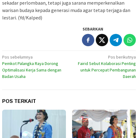
sekadar perlombaan, tetapi juga sarana memperkenalkan
warisan budaya kepada generasi muda agar tetap terjaga dan
lestari. (Yd/Kalped)
SEBARKAN
Navigasi
Pos sebelumnya
Pos berikutnya
Pemkot Palangka Raya Dorong
Fairid Sebut Kolaborasi Penting
pos
Optimalisasi Kerja Sama dengan
untuk Percepat Pembangunan
Badan Usaha
Daerah
POS TERKAIT