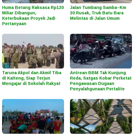
Huma Betang Raksasa Rp130
Jalan Tumbang Samba–Km
Miliar Dibangun,
30 Rusak, Truk Batu Bara
Keterbukaan Proyek Jadi
Melintas di Jalan Umum
Pertanyaan
Taruna Akpol dan Akmil Tiba
Antrean BBM Tak Kunjung
di Kalteng, Siap Terjun
Reda, Satgas Kobar Perketat
Mengajar di Sekolah Rakyat
Pengawasan Dugaan
Penyalahgunaan Pertalite