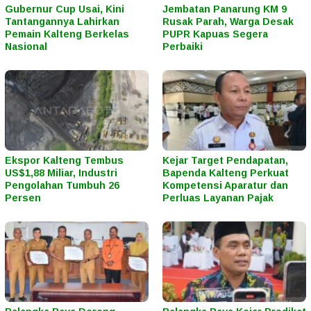
Gubernur Cup Usai, Kini
Jembatan Panarung KM 9
Tantangannya Lahirkan
Rusak Parah, Warga Desak
Pemain Kalteng Berkelas
PUPR Kapuas Segera
Nasional
Perbaiki
Ekspor Kalteng Tembus
Kejar Target Pendapatan,
US$1,88 Miliar, Industri
Bapenda Kalteng Perkuat
Pengolahan Tumbuh 26
Kompetensi Aparatur dan
Persen
Perluas Layanan Pajak