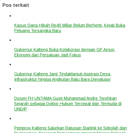
Pos terkait
Kasus Dana Hibah Rp40 Miliar Belum Berhenti, Kejati Buka
Peluang Tersangka Baru
Gubernur Kalteng Buka Kolaborasi dengan GP Ansor,
Ekonomi dan Persatuan Jadi Fokus
Gubernur Kalteng Janji Tindaklanjuti Aspirasi Desa,
Infrastruktur hingga Angkutan Batu Bara Dievaluasi
Dosen FH UNTAMA Gusti Muhammad Andre Torehkan
Sejarah sebagai Doktor Hukum Tercepat dan Termuda di
UNDIP
Pemprov Kalteng Salurkan Ratusan Starlink ke Sekolah dan