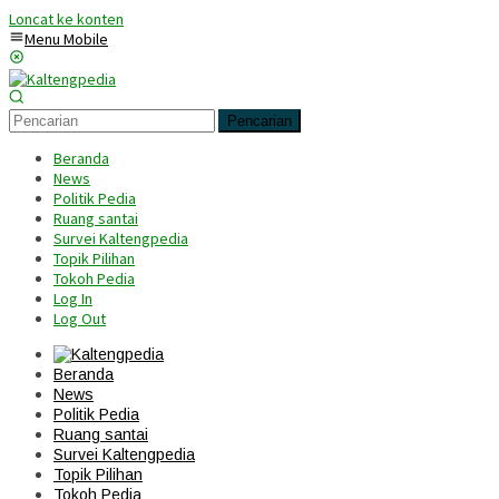
Loncat ke konten
Menu Mobile
Pencarian
Beranda
News
Politik Pedia
Ruang santai
Survei Kaltengpedia
Topik Pilihan
Tokoh Pedia
Log In
Log Out
Beranda
News
Politik Pedia
Ruang santai
Survei Kaltengpedia
Topik Pilihan
Tokoh Pedia