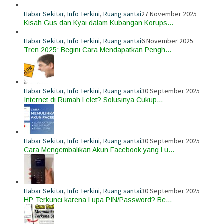
Habar Sekitar
,
Info Terkini
,
Ruang santai
27 November 2025
Kisah Gus dan Kyai dalam Kubangan Korups…
Habar Sekitar
,
Info Terkini
,
Ruang santai
6 November 2025
Tren 2025: Begini Cara Mendapatkan Pengh…
Habar Sekitar
,
Info Terkini
,
Ruang santai
30 September 2025
Internet di Rumah Lelet? Solusinya Cukup…
Habar Sekitar
,
Info Terkini
,
Ruang santai
30 September 2025
Cara Mengembalikan Akun Facebook yang Lu…
Habar Sekitar
,
Info Terkini
,
Ruang santai
30 September 2025
HP Terkunci karena Lupa PIN/Password? Be…