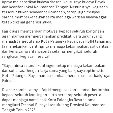
upaya melestarikan budaya daerah, khususnya budaya Dayak
dan kearifan lokal Kalimantan Tengah. Menurutnya, kegiatan
tersebut bukan sekadar perlombaan, tetapi juga menjadi
sarana memperkenalkan serta menjaga warisan budaya agar
tetap dikenal generasi muda.
Fairid juga memberikan motivasi kepada seluruh kontingen
agar mampu mempertahankan predikat juara umum yang
menjadi target utama Kota Palangka Raya pada FBIM tahun ini.
Ia menekankan pentingnya menjaga kekompakan, solidaritas,
dan kerja sama antarpeserta selama mengikuti seluruh
rangkaian kegiatan festival.
“Saya minta seluruh kontingen tetap menjaga kekompakan
dan soliditas. Dengan kerja sama yang baik, saya optimistis
Kota Palangka Raya mampu kembali meraih hasil terbaik,” ujar
Fairid.
Di akhir sambutannya, Fairid mengucapkan selamat berlomba
kepada seluruh kontingen serta berharap seluruh peserta
dapat menjaga nama baik Kota Palangka Raya selama
mengikuti Festival Budaya Isen Mulang Provinsi Kalimantan
Tengah Tahun 2026.