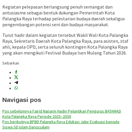
Kegiatan pelepasan berlangsung penuh semangat dan
antusiasme sebagai bentuk dukungan Pemerintah Kota
Palangka Raya terhadap pelestarian budaya daerah sekaligus
pengembangan potensi seni dan budaya masyarakat.
Turut hadir dalam kegiatan tersebut Wakil Wali Kota Palangka
Raya, Sekretaris Daerah Kota Palangka Raya, para asisten, staf
ahli, kepala OPD, serta seluruh kontingen Kota Palangka Raya
yang akan mengikuti Festival Budaya Isen Mulang Tahun 2026.
Sebarkan
Navigasi pos
Pos sebelumnya
Fairid Naparin Hadiri Pelantikan Pengurus BATAMAD
Kota Palangka Raya Periode 2025–2030
Pos berikutnya
BPBD Palangka Raya Edukasi Jalur Evakuasi kepada
Siswa SD Islam Darussalam