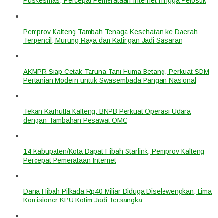
Puskesmas, Percepat Pemerataan Internet hingga Pelosok
Pemprov Kalteng Tambah Tenaga Kesehatan ke Daerah
Terpencil, Murung Raya dan Katingan Jadi Sasaran
AKMPR Siap Cetak Taruna Tani Huma Betang, Perkuat SDM
Pertanian Modern untuk Swasembada Pangan Nasional
Tekan Karhutla Kalteng, BNPB Perkuat Operasi Udara
dengan Tambahan Pesawat OMC
14 Kabupaten/Kota Dapat Hibah Starlink, Pemprov Kalteng
Percepat Pemerataan Internet
Dana Hibah Pilkada Rp40 Miliar Diduga Diselewengkan, Lima
Komisioner KPU Kotim Jadi Tersangka