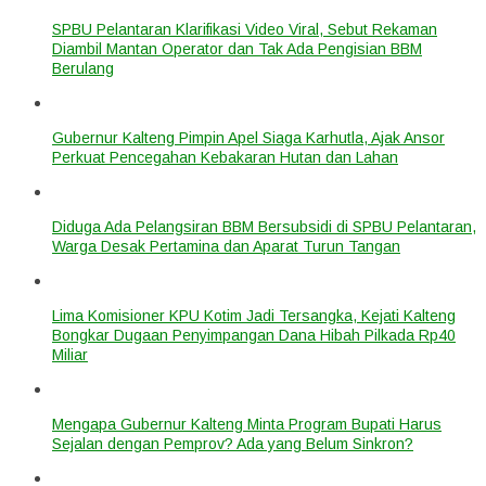
SPBU Pelantaran Klarifikasi Video Viral, Sebut Rekaman
Diambil Mantan Operator dan Tak Ada Pengisian BBM
Berulang
Gubernur Kalteng Pimpin Apel Siaga Karhutla, Ajak Ansor
Perkuat Pencegahan Kebakaran Hutan dan Lahan
Diduga Ada Pelangsiran BBM Bersubsidi di SPBU Pelantaran,
Warga Desak Pertamina dan Aparat Turun Tangan
Lima Komisioner KPU Kotim Jadi Tersangka, Kejati Kalteng
Bongkar Dugaan Penyimpangan Dana Hibah Pilkada Rp40
Miliar
Mengapa Gubernur Kalteng Minta Program Bupati Harus
Sejalan dengan Pemprov? Ada yang Belum Sinkron?