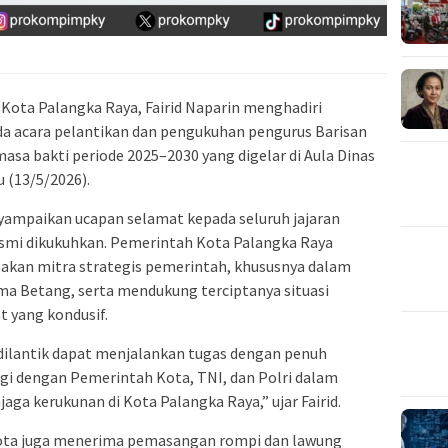
i Kota Palangka Raya,
Fairid Naparin
menghadiri
a acara pelantikan dan pengukuhan pengurus
Barisan
asa bakti periode 2025–2030 yang digelar di Aula Dinas
 (13/5/2026).
ampaikan ucapan selamat kepada seluruh jajaran
smi dikukuhkan. Pemerintah Kota Palangka Raya
an mitra strategis pemerintah, khususnya dalam
ma Betang, serta mendukung terciptanya situasi
 yang kondusif.
dilantik dapat menjalankan tugas dengan penuh
rgi dengan Pemerintah Kota, TNI, dan Polri dalam
ga kerukunan di Kota Palangka Raya,” ujar Fairid.
ota juga menerima pemasangan rompi dan lawung