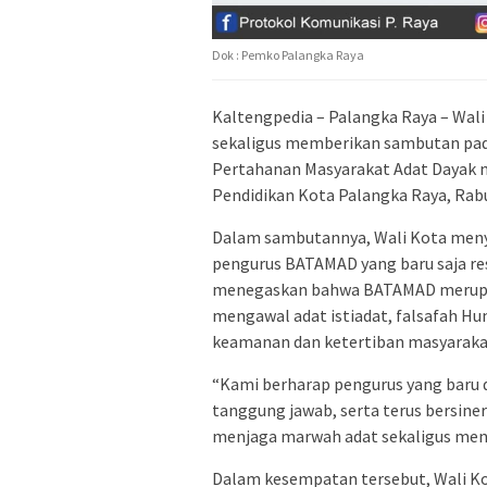
Dok : Pemko Palangka Raya
Kaltengpedia – Palangka Raya – Wal
sekaligus memberikan sambutan pad
Pertahanan Masyarakat Adat Dayak
m
Pendidikan Kota Palangka Raya, Rabu
Dalam sambutannya, Wali Kota meny
pengurus BATAMAD yang baru saja re
menegaskan bahwa BATAMAD merupak
mengawal adat istiadat, falsafah Hu
keamanan dan ketertiban masyarakat
“Kami berharap pengurus yang baru 
tanggung jawab, serta terus bersine
menjaga marwah adat sekaligus menja
Dalam kesempatan tersebut, Wali K