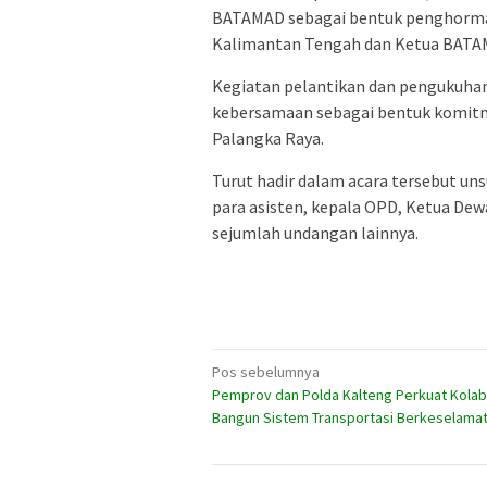
BATAMAD sebagai bentuk penghorma
Kalimantan Tengah dan Ketua BATA
Kegiatan pelantikan dan pengukuha
kebersamaan sebagai bentuk komitme
Palangka Raya.
Turut hadir dalam acara tersebut un
para asisten, kepala OPD, Ketua
Dew
sejumlah undangan lainnya.
Navigasi
Pos sebelumnya
Pemprov dan Polda Kalteng Perkuat Kolab
pos
Bangun Sistem Transportasi Berkeselama