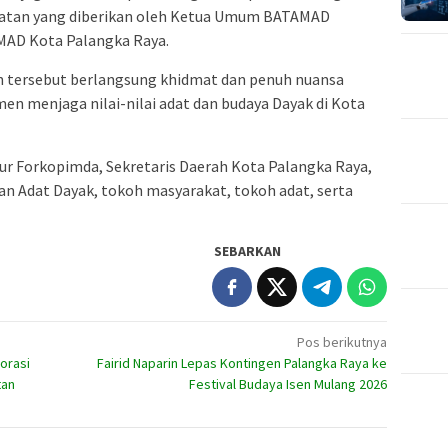
tan yang diberikan oleh Ketua Umum BATAMAD
MAD Kota Palangka Raya.
n tersebut berlangsung khidmat dan penuh nuansa
n menjaga nilai-nilai adat dan budaya Dayak di Kota
sur Forkopimda, Sekretaris Daerah Kota Palangka Raya,
an Adat Dayak
, tokoh masyarakat, tokoh adat, serta
SEBARKAN
Pos berikutnya
orasi
Fairid Naparin Lepas Kontingen Palangka Raya ke
tan
Festival Budaya Isen Mulang 2026