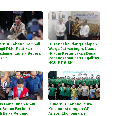
rnur Kalteng Kembali
Di Tengah Sidang Delapan
gil PLN, Pastikan
Warga Jatiwaringin, Kuasa
daman Listrik Segera
Hukum Pertanyakan Dasar
khir
Penangkapan dan Legalitas
HGU PT SISK
s Dana Hibah Rp40
Gubernur Kalteng Buka
ar Belum Berhenti,
Kolaborasi dengan GP
ti Buka Peluang
Ansor, Ekonomi dan