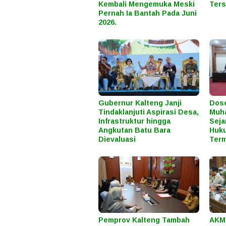
Kembali Mengemuka Meski
Ters
Pernah Ia Bantah Pada Juni
2026.
Gubernur Kalteng Janji
Dos
Tindaklanjuti Aspirasi Desa,
Muh
Infrastruktur hingga
Seja
Angkutan Batu Bara
Huku
Dievaluasi
Term
Pemprov Kalteng Tambah
AKMP