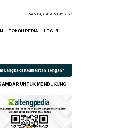
SABTU, 8 AGUSTUS 2026
AN
TOKOH PEDIA
LOG IN
mantan Tengah?
Kaget! Harga Pertamax di Kalteng Resmi Na
 GAMBAR UNTUK MENDUKUNG