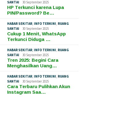
SANTAI
30 September 2025
HP Terkunci karena Lupa
PIN/Password? Be…
HABAR SEKITAR
,
INFO TERKINI
,
RUANG
SANTAI
30 September 2025
Cukup 1 Menit, WhatsApp
Terkunci Diduga …
HABAR SEKITAR
,
INFO TERKINI
,
RUANG
SANTAI
30 September 2025
Tren 2025: Begini Cara
Menghasilkan Uang…
HABAR SEKITAR
,
INFO TERKINI
,
RUANG
SANTAI
30 September 2025
Cara Terbaru Pulihkan Akun
Instagram Saa…