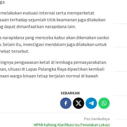
ga.
g melakukan evaluasi internal serta memperketat
saan terhadap sejumlah titik keamanan juga dilakukan
g dapat dimanfaatkan narapidana lain.
narapidana yang mencoba kabur akan dikenakan sanksi
 Selain itu, investigasi mendalam juga dilakukan untuk
 nekat tersebut.
ntingnya pengawasan ketat di lembaga pemasyarakatan.
, situasi di Lapas Palangka Raya dipastikan kembali
inaan warga binaan tetap berjalan normal di bawah
SEBARKAN
Pos berikutnya
HIPMI Kalteng Klarifikasi Isu Penolakan Lokasi