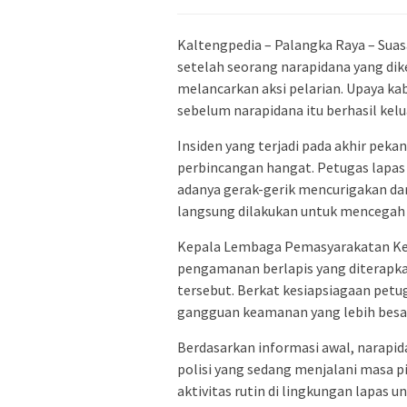
Kaltengpedia – Palangka Raya – Suas
setelah seorang narapidana yang di
melancarkan aksi pelarian. Upaya k
sebelum narapidana itu berhasil kel
Insiden yang terjadi pada akhir peka
perbincangan hangat. Petugas lapa
adanya gerak-gerik mencurigakan dar
langsung dilakukan untuk mencegah 
Kepala
Lembaga Pemasyarakatan Kel
pengamanan berlapis yang diterapkan
tersebut. Berkat kesiapsiagaan pet
gangguan keamanan yang lebih besa
Berdasarkan informasi awal, narapi
polisi yang sedang menjalani masa 
aktivitas rutin di lingkungan lapas 