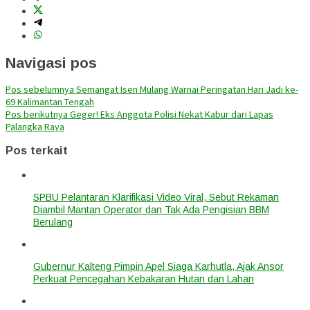
Navigasi pos
Pos sebelumnya
Semangat Isen Mulang Warnai Peringatan Hari Jadi ke-
69 Kalimantan Tengah
Pos berikutnya
Geger! Eks Anggota Polisi Nekat Kabur dari Lapas
Palangka Raya
Pos terkait
SPBU Pelantaran Klarifikasi Video Viral, Sebut Rekaman
Diambil Mantan Operator dan Tak Ada Pengisian BBM
Berulang
Gubernur Kalteng Pimpin Apel Siaga Karhutla, Ajak Ansor
Perkuat Pencegahan Kebakaran Hutan dan Lahan