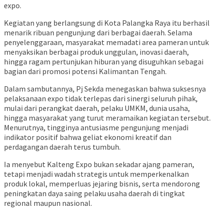
expo.
Kegiatan yang berlangsung di Kota
Palangka Raya
itu berhasil
menarik ribuan pengunjung dari berbagai daerah. Selama
penyelenggaraan, masyarakat memadati area pameran untuk
menyaksikan berbagai produk unggulan, inovasi daerah,
hingga ragam pertunjukan hiburan yang disuguhkan sebagai
bagian dari promosi potensi Kalimantan Tengah.
Dalam sambutannya, Pj Sekda menegaskan bahwa suksesnya
pelaksanaan expo tidak terlepas dari sinergi seluruh pihak,
mulai dari perangkat daerah, pelaku UMKM, dunia usaha,
hingga masyarakat yang turut meramaikan kegiatan tersebut.
Menurutnya, tingginya antusiasme pengunjung menjadi
indikator positif bahwa geliat ekonomi kreatif dan
perdagangan daerah terus tumbuh.
Ia menyebut
Kalteng Expo
bukan sekadar ajang pameran,
tetapi menjadi wadah strategis untuk memperkenalkan
produk lokal, memperluas jejaring bisnis, serta mendorong
peningkatan daya saing pelaku usaha daerah di tingkat
regional maupun nasional.