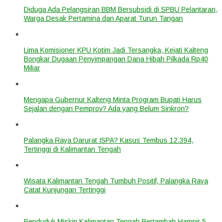
Diduga Ada Pelangsiran BBM Bersubsidi di SPBU Pelantaran,
Warga Desak Pertamina dan Aparat Turun Tangan
Lima Komisioner KPU Kotim Jadi Tersangka, Kejati Kalteng
Bongkar Dugaan Penyimpangan Dana Hibah Pilkada Rp40
Miliar
Mengapa Gubernur Kalteng Minta Program Bupati Harus
Sejalan dengan Pemprov? Ada yang Belum Sinkron?
Palangka Raya Darurat ISPA? Kasus Tembus 12.394,
Tertinggi di Kalimantan Tengah
Wisata Kalimantan Tengah Tumbuh Positif, Palangka Raya
Catat Kunjungan Tertinggi
Penduduk Miskin Kalimantan Tengah Bertambah Hampir 5