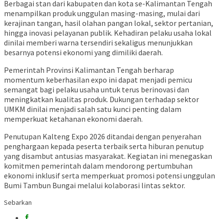
Berbagai stan dari kabupaten dan kota se-Kalimantan Tengah
menampilkan produk unggulan masing-masing, mulai dari
kerajinan tangan, hasil olahan pangan lokal, sektor pertanian,
hingga inovasi pelayanan publik. Kehadiran pelaku usaha lokal
dinilai memberi warna tersendiri sekaligus menunjukkan
besarnya potensi ekonomi yang dimiliki daerah.
Pemerintah Provinsi Kalimantan Tengah berharap
momentum keberhasilan expo ini dapat menjadi pemicu
semangat bagi pelaku usaha untuk terus berinovasi dan
meningkatkan kualitas produk. Dukungan terhadap sektor
UMKM dinilai menjadi salah satu kunci penting dalam
memperkuat ketahanan ekonomi daerah.
Penutupan Kalteng Expo 2026 ditandai dengan penyerahan
penghargaan kepada peserta terbaik serta hiburan penutup
yang disambut antusias masyarakat. Kegiatan ini menegaskan
komitmen pemerintah dalam mendorong pertumbuhan
ekonomi inklusif serta memperkuat promosi potensi unggulan
Bumi Tambun Bungai melalui kolaborasi lintas sektor.
Sebarkan