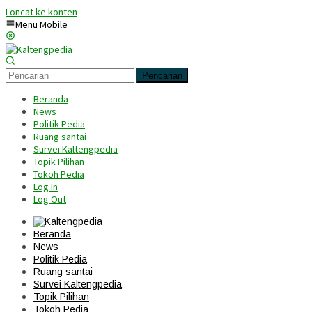
Loncat ke konten
Menu Mobile
Pencarian
Beranda
News
Politik Pedia
Ruang santai
Survei Kaltengpedia
Topik Pilihan
Tokoh Pedia
Log In
Log Out
Beranda
News
Politik Pedia
Ruang santai
Survei Kaltengpedia
Topik Pilihan
Tokoh Pedia