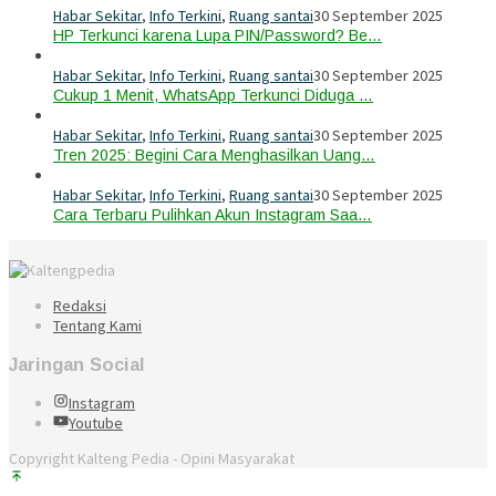
Habar Sekitar
,
Info Terkini
,
Ruang santai
30 September 2025
HP Terkunci karena Lupa PIN/Password? Be…
Habar Sekitar
,
Info Terkini
,
Ruang santai
30 September 2025
Cukup 1 Menit, WhatsApp Terkunci Diduga …
Habar Sekitar
,
Info Terkini
,
Ruang santai
30 September 2025
Tren 2025: Begini Cara Menghasilkan Uang…
Habar Sekitar
,
Info Terkini
,
Ruang santai
30 September 2025
Cara Terbaru Pulihkan Akun Instagram Saa…
Redaksi
Tentang Kami
Jaringan Social
Instagram
Youtube
Copyright Kalteng Pedia - Opini Masyarakat