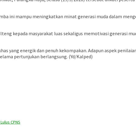
omba ini mampu meningkatkan minat generasi muda dalam mengen
teng kepada masyarakat luas sekaligus memotivasi generasi mu
has yang energik dan penuh kekompakan. Adapun aspek penilaian
selama pertunjukan berlangsung. (Yd/Kalped)
 Lulus CPNS