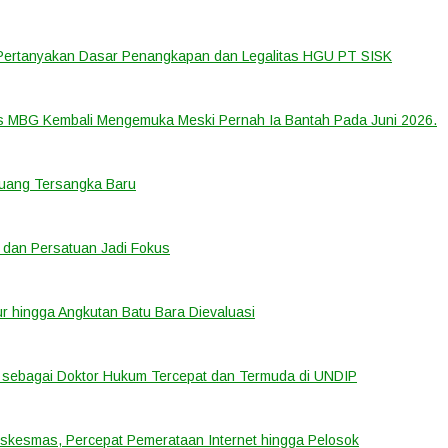
 Pertanyakan Dasar Penangkapan dan Legalitas HGU PT SISK
us MBG Kembali Mengemuka Meski Pernah Ia Bantah Pada Juni 2026.
eluang Tersangka Baru
 dan Persatuan Jadi Fokus
tur hingga Angkutan Batu Bara Dievaluasi
sebagai Doktor Hukum Tercepat dan Termuda di UNDIP
uskesmas, Percepat Pemerataan Internet hingga Pelosok