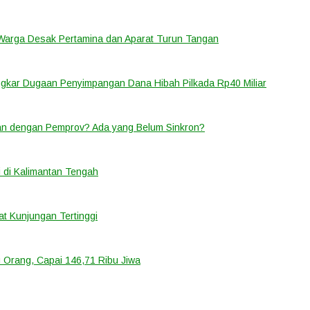
 Warga Desak Pertamina dan Aparat Turun Tangan
ongkar Dugaan Penyimpangan Dana Hibah Pilkada Rp40 Miliar
lan dengan Pemprov? Ada yang Belum Sinkron?
 di Kalimantan Tengah
t Kunjungan Tertinggi
 Orang, Capai 146,71 Ribu Jiwa