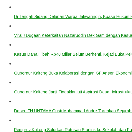
Di Tengah Sidang Delapan Warga Jatiwaringin, Kuasa Hukum
Viral ! Dugaan Keterkaitan Nazaruddin Dek Gam dengan Kas
Kasus Dana Hibah Rp40 Miliar Belum Berhenti, Kejati Buka P
Gubernur Kalteng Buka Kolaborasi dengan GP Ansor, Ekonomi
Gubernur Kalteng Janji Tindaklanjuti Aspirasi Desa, Infrastruk
Dosen FH UNTAMA Gusti Muhammad Andre Torehkan Sejarah 
Pemprov Kalteng Salurkan Ratusan Starlink ke Sekolah dan P