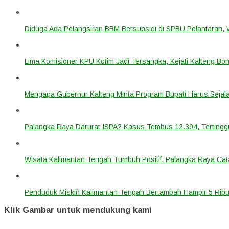
Diduga Ada Pelangsiran BBM Bersubsidi di SPBU Pelantaran,
Lima Komisioner KPU Kotim Jadi Tersangka, Kejati Kalteng B
Mengapa Gubernur Kalteng Minta Program Bupati Harus Seja
Palangka Raya Darurat ISPA? Kasus Tembus 12.394, Tertinggi
Wisata Kalimantan Tengah Tumbuh Positif, Palangka Raya Cata
Penduduk Miskin Kalimantan Tengah Bertambah Hampir 5 Ribu
Klik Gambar untuk mendukung kami