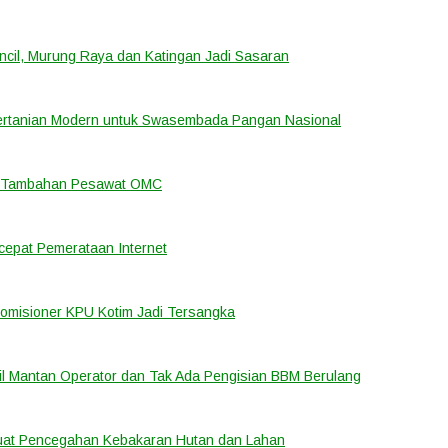
cil, Murung Raya dan Katingan Jadi Sasaran
ertanian Modern untuk Swasembada Pangan Nasional
an Tambahan Pesawat OMC
cepat Pemerataan Internet
Komisioner KPU Kotim Jadi Tersangka
bil Mantan Operator dan Tak Ada Pengisian BBM Berulang
rkuat Pencegahan Kebakaran Hutan dan Lahan