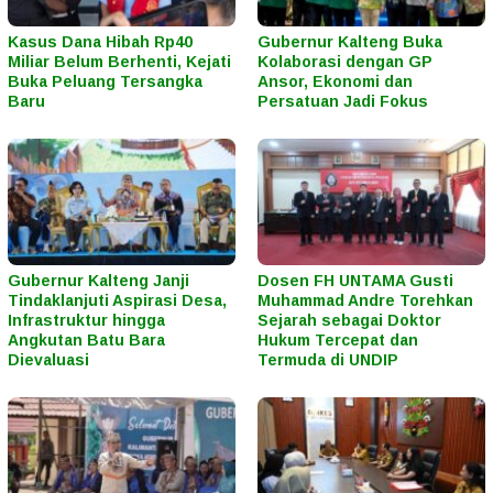
Kasus Dana Hibah Rp40
Gubernur Kalteng Buka
Miliar Belum Berhenti, Kejati
Kolaborasi dengan GP
Buka Peluang Tersangka
Ansor, Ekonomi dan
Baru
Persatuan Jadi Fokus
Gubernur Kalteng Janji
Dosen FH UNTAMA Gusti
Tindaklanjuti Aspirasi Desa,
Muhammad Andre Torehkan
Infrastruktur hingga
Sejarah sebagai Doktor
Angkutan Batu Bara
Hukum Tercepat dan
Dievaluasi
Termuda di UNDIP