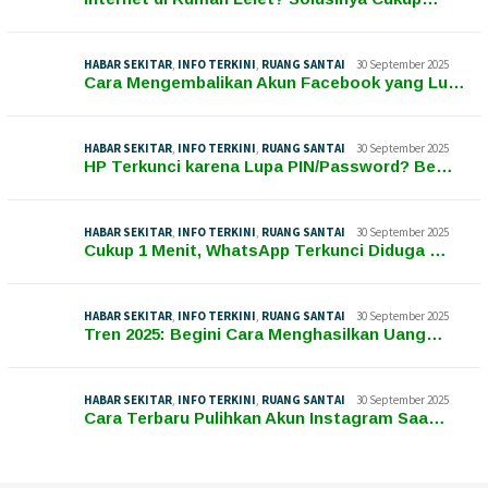
HABAR SEKITAR
,
INFO TERKINI
,
RUANG SANTAI
30 September 2025
Cara Mengembalikan Akun Facebook yang Lu…
HABAR SEKITAR
,
INFO TERKINI
,
RUANG SANTAI
30 September 2025
HP Terkunci karena Lupa PIN/Password? Be…
HABAR SEKITAR
,
INFO TERKINI
,
RUANG SANTAI
30 September 2025
Cukup 1 Menit, WhatsApp Terkunci Diduga …
HABAR SEKITAR
,
INFO TERKINI
,
RUANG SANTAI
30 September 2025
Tren 2025: Begini Cara Menghasilkan Uang…
HABAR SEKITAR
,
INFO TERKINI
,
RUANG SANTAI
30 September 2025
Cara Terbaru Pulihkan Akun Instagram Saa…