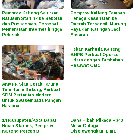
Pemprov Kalteng Salurkan
Pemprov Kalteng Tambah
Ratusan Starlink ke Sekolah
Tenaga Kesehatan ke
dan Puskesmas, Percepat
Daerah Terpencil, Murung
Pemerataan Internet hingga
Raya dan Katingan Jadi
Pelosok
Sasaran
Tekan Karhutla Kalteng,
BNPB Perkuat Operasi
Udara dengan Tambahan
Pesawat OMC
AKMPR Siap Cetak Taruna
Tani Huma Betang, Perkuat
SDM Pertanian Modern
untuk Swasembada Pangan
Nasional
14 Kabupaten/Kota Dapat
Dana Hibah Pilkada Rp40
Hibah Starlink, Pemprov
Miliar Diduga
Kalteng Percepat
Diselewengkan, Lima