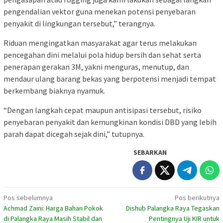
pengendalian vektor guna menekan potensi penyebaran
penyakit di lingkungan tersebut,” terangnya.
Riduan mengingatkan masyarakat agar terus melakukan
pencegahan dini melalui pola hidup bersih dan sehat serta
penerapan gerakan 3M, yakni menguras, menutup, dan
mendaur ulang barang bekas yang berpotensi menjadi tempat
berkembang biaknya nyamuk.
“Dengan langkah cepat maupun antisipasi tersebut, risiko
penyebaran penyakit dan kemungkinan kondisi DBD yang lebih
parah dapat dicegah sejak dini,” tutupnya.
SEBARKAN
Navigasi
Pos sebelumnya
Pos berikutnya
Achmad Zaini: Harga Bahan Pokok
Dishub Palangka Raya Tegaskan
pos
di Palangka Raya Masih Stabil dan
Pentingnya Uji KIR untuk