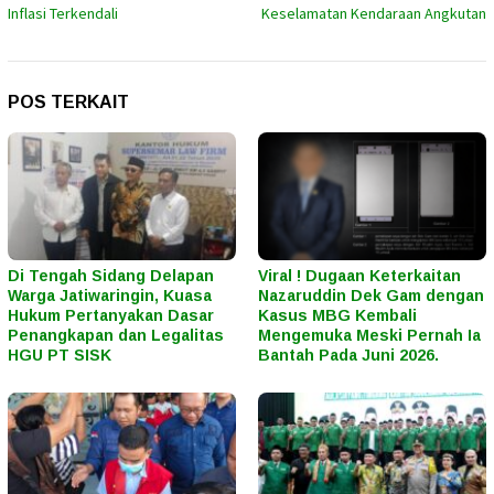
Inflasi Terkendali
Keselamatan Kendaraan Angkutan
POS TERKAIT
Di Tengah Sidang Delapan
Viral ! Dugaan Keterkaitan
Warga Jatiwaringin, Kuasa
Nazaruddin Dek Gam dengan
Hukum Pertanyakan Dasar
Kasus MBG Kembali
Penangkapan dan Legalitas
Mengemuka Meski Pernah Ia
HGU PT SISK
Bantah Pada Juni 2026.