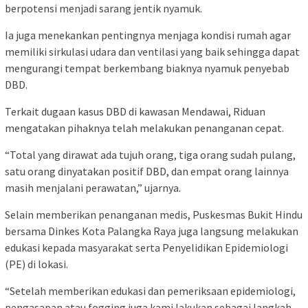
berpotensi menjadi sarang jentik nyamuk.
Ia juga menekankan pentingnya menjaga kondisi rumah agar
memiliki sirkulasi udara dan ventilasi yang baik sehingga dapat
mengurangi tempat berkembang biaknya nyamuk penyebab
DBD.
Terkait dugaan kasus DBD di kawasan Mendawai, Riduan
mengatakan pihaknya telah melakukan penanganan cepat.
“Total yang dirawat ada tujuh orang, tiga orang sudah pulang,
satu orang dinyatakan positif DBD, dan empat orang lainnya
masih menjalani perawatan,” ujarnya.
Selain memberikan penanganan medis,
Puskesmas Bukit Hindu
bersama Dinkes Kota Palangka Raya juga langsung melakukan
edukasi kepada masyarakat serta Penyelidikan Epidemiologi
(PE) di lokasi.
“Setelah memberikan edukasi dan pemeriksaan epidemiologi,
pengasapan atau fogging juga kami lakukan sebagai langkah