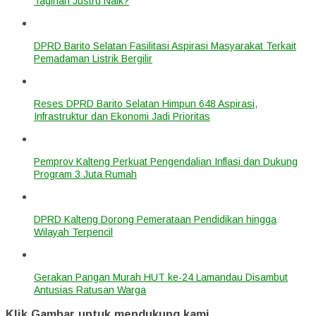
Tagihan Justru Naik?
DPRD Barito Selatan Fasilitasi Aspirasi Masyarakat Terkait
Pemadaman Listrik Bergilir
Reses DPRD Barito Selatan Himpun 648 Aspirasi,
Infrastruktur dan Ekonomi Jadi Prioritas
Pemprov Kalteng Perkuat Pengendalian Inflasi dan Dukung
Program 3 Juta Rumah
DPRD Kalteng Dorong Pemerataan Pendidikan hingga
Wilayah Terpencil
Gerakan Pangan Murah HUT ke-24 Lamandau Disambut
Antusias Ratusan Warga
Klik Gambar untuk mendukung kami