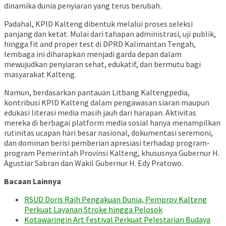
dinamika dunia penyiaran yang terus berubah.
Padahal, KPID Kalteng dibentuk melalui proses seleksi
panjang dan ketat. Mulai dari tahapan administrasi, uji publik,
hingga fit and proper test di DPRD Kalimantan Tengah,
lembaga ini diharapkan menjadi garda depan dalam
mewujudkan penyiaran sehat, edukatif, dan bermutu bagi
masyarakat Kalteng.
Namun, berdasarkan pantauan Litbang Kaltengpedia,
kontribusi KPID Kalteng dalam pengawasan siaran maupun
edukasi literasi media masih jauh dari harapan. Aktivitas
mereka di berbagai platform media sosial hanya menampilkan
rutinitas ucapan hari besar nasional, dokumentasi seremoni,
dan dominan berisi pemberian apresiasi terhadap program-
program Pemerintah Provinsi Kalteng, khususnya Gubernur H.
Agustiar Sabran dan Wakil Gubernur H. Edy Pratowo.
Bacaan Lainnya
RSUD Doris Raih Pengakuan Dunia, Pemprov Kalteng
Perkuat Layanan Stroke hingga Pelosok
Kotawaringin Art Festival Perkuat Pelestarian Budaya