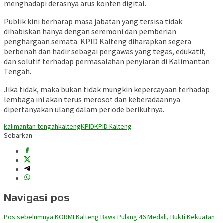
menghadapi derasnya arus konten digital.
Publik kini berharap masa jabatan yang tersisa tidak
dihabiskan hanya dengan seremoni dan pemberian
penghargaan semata. KPID Kalteng diharapkan segera
berbenah dan hadir sebagai pengawas yang tegas, edukatif,
dan solutif terhadap permasalahan penyiaran di Kalimantan
Tengah.
Jika tidak, maka bukan tidak mungkin kepercayaan terhadap
lembaga ini akan terus merosot dan keberadaannya
dipertanyakan ulang dalam periode berikutnya.
kalimantan tengah
kalteng
KPID
KPID Kalteng
Sebarkan
Navigasi pos
Pos sebelumnya
KORMI Kalteng Bawa Pulang 46 Medali, Bukti Kekuatan