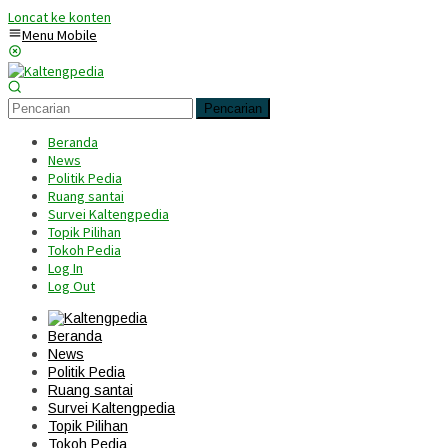
Loncat ke konten
Menu Mobile
Pencarian
Beranda
News
Politik Pedia
Ruang santai
Survei Kaltengpedia
Topik Pilihan
Tokoh Pedia
Log In
Log Out
Beranda
News
Politik Pedia
Ruang santai
Survei Kaltengpedia
Topik Pilihan
Tokoh Pedia