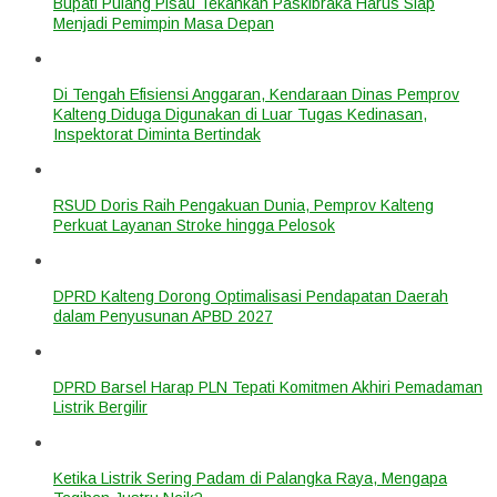
Bupati Pulang Pisau Tekankan Paskibraka Harus Siap
Menjadi Pemimpin Masa Depan
Di Tengah Efisiensi Anggaran, Kendaraan Dinas Pemprov
Kalteng Diduga Digunakan di Luar Tugas Kedinasan,
Inspektorat Diminta Bertindak
RSUD Doris Raih Pengakuan Dunia, Pemprov Kalteng
Perkuat Layanan Stroke hingga Pelosok
DPRD Kalteng Dorong Optimalisasi Pendapatan Daerah
dalam Penyusunan APBD 2027
DPRD Barsel Harap PLN Tepati Komitmen Akhiri Pemadaman
Listrik Bergilir
Ketika Listrik Sering Padam di Palangka Raya, Mengapa