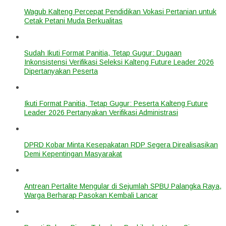
Wagub Kalteng Percepat Pendidikan Vokasi Pertanian untuk
Cetak Petani Muda Berkualitas
Sudah Ikuti Format Panitia, Tetap Gugur: Dugaan
Inkonsistensi Verifikasi Seleksi Kalteng Future Leader 2026
Dipertanyakan Peserta
Ikuti Format Panitia, Tetap Gugur: Peserta Kalteng Future
Leader 2026 Pertanyakan Verifikasi Administrasi
DPRD Kobar Minta Kesepakatan RDP Segera Direalisasikan
Demi Kepentingan Masyarakat
Antrean Pertalite Mengular di Sejumlah SPBU Palangka Raya,
Warga Berharap Pasokan Kembali Lancar