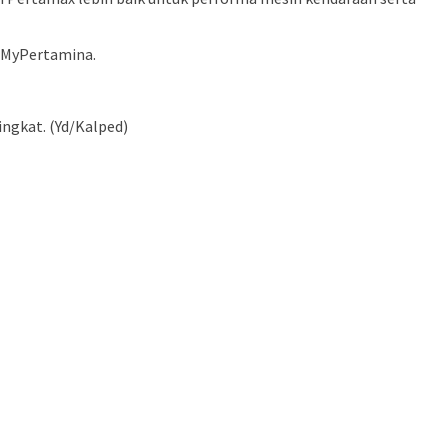
MyPertamina
.
ngkat. (Yd/Kalped)