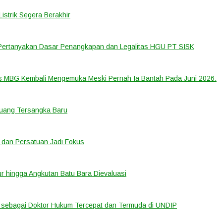
strik Segera Berakhir
 Pertanyakan Dasar Penangkapan dan Legalitas HGU PT SISK
us MBG Kembali Mengemuka Meski Pernah Ia Bantah Pada Juni 2026.
eluang Tersangka Baru
 dan Persatuan Jadi Fokus
tur hingga Angkutan Batu Bara Dievaluasi
sebagai Doktor Hukum Tercepat dan Termuda di UNDIP