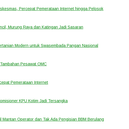
uskesmas, Percepat Pemerataan Internet hingga Pelosok
cil, Murung Raya dan Katingan Jadi Sasaran
ertanian Modern untuk Swasembada Pangan Nasional
an Tambahan Pesawat OMC
cepat Pemerataan Internet
Komisioner KPU Kotim Jadi Tersangka
bil Mantan Operator dan Tak Ada Pengisian BBM Berulang