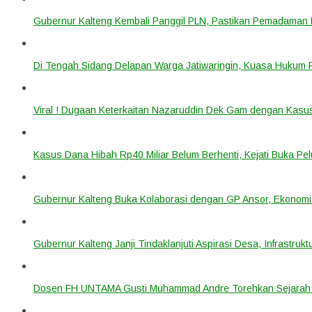
Gubernur Kalteng Kembali Panggil PLN, Pastikan Pemadaman Li
Di Tengah Sidang Delapan Warga Jatiwaringin, Kuasa Hukum
Viral ! Dugaan Keterkaitan Nazaruddin Dek Gam dengan Kas
Kasus Dana Hibah Rp40 Miliar Belum Berhenti, Kejati Buka P
Gubernur Kalteng Buka Kolaborasi dengan GP Ansor, Ekonomi
Gubernur Kalteng Janji Tindaklanjuti Aspirasi Desa, Infrastruk
Dosen FH UNTAMA Gusti Muhammad Andre Torehkan Sejarah 