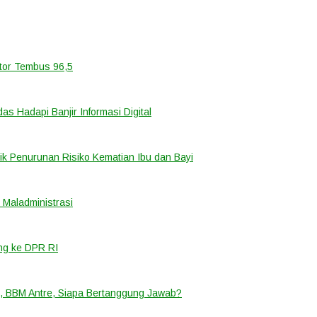
ator Tembus 96,5
 Hadapi Banjir Informasi Digital
k Penurunan Risiko Kematian Ibu dan Bayi
Maladministrasi
ng ke DPR RI
, BBM Antre, Siapa Bertanggung Jawab?