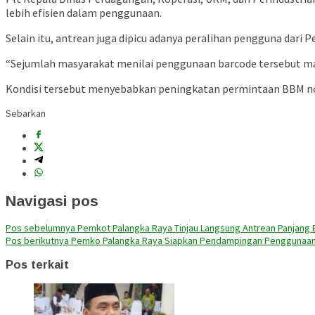
lebih efisien dalam penggunaan.
Selain itu, antrean juga dipicu adanya peralihan pengguna dari
“Sejumlah masyarakat menilai penggunaan barcode tersebut mas
Kondisi tersebut menyebabkan peningkatan permintaan BBM non
Sebarkan
Navigasi pos
Pos sebelumnya
Pemkot Palangka Raya Tinjau Langsung Antrean Panjang
Pos berikutnya
Pemko Palangka Raya Siapkan Pendampingan Penggunaa
Pos terkait