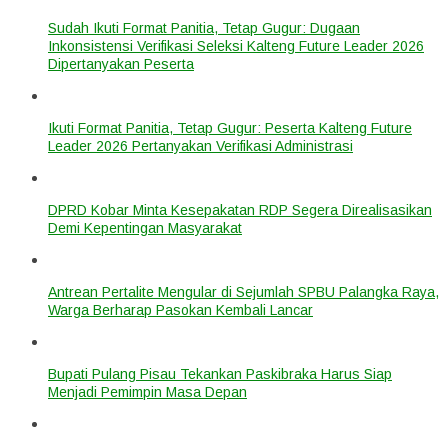
Sudah Ikuti Format Panitia, Tetap Gugur: Dugaan
Inkonsistensi Verifikasi Seleksi Kalteng Future Leader 2026
Dipertanyakan Peserta
Ikuti Format Panitia, Tetap Gugur: Peserta Kalteng Future
Leader 2026 Pertanyakan Verifikasi Administrasi
DPRD Kobar Minta Kesepakatan RDP Segera Direalisasikan
Demi Kepentingan Masyarakat
Antrean Pertalite Mengular di Sejumlah SPBU Palangka Raya,
Warga Berharap Pasokan Kembali Lancar
Bupati Pulang Pisau Tekankan Paskibraka Harus Siap
Menjadi Pemimpin Masa Depan