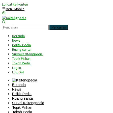
Loncat ke konten
Menu Mobile
Pencarian
Beranda
News
Politik Pedia
Ruang santai
Survei Kaltengpedia
Topik Pilihan
Tokoh Pedia
Log In
Log Out
Beranda
News
Politik Pedia
Ruang santai
Survei Kaltengpedia
Topik Pilihan
Tokoh Pedia