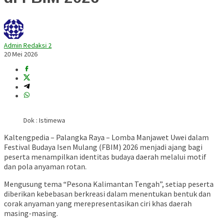
Admin Redaksi 2
20 Mei 2026
Dok : Istimewa
Kaltengpedia – Palangka Raya – Lomba Manjawet Uwei dalam
Festival Budaya Isen Mulang (FBIM) 2026 menjadi ajang bagi
peserta menampilkan identitas budaya daerah melalui motif
dan pola anyaman rotan.
Mengusung tema “Pesona Kalimantan Tengah”, setiap peserta
diberikan kebebasan berkreasi dalam menentukan bentuk dan
corak anyaman yang merepresentasikan ciri khas daerah
masing-masing.