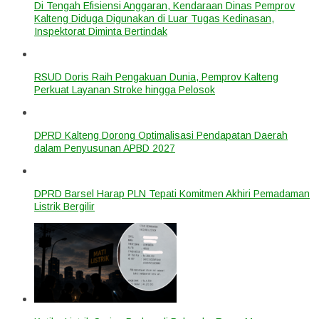
Di Tengah Efisiensi Anggaran, Kendaraan Dinas Pemprov
Kalteng Diduga Digunakan di Luar Tugas Kedinasan,
Inspektorat Diminta Bertindak
RSUD Doris Raih Pengakuan Dunia, Pemprov Kalteng
Perkuat Layanan Stroke hingga Pelosok
DPRD Kalteng Dorong Optimalisasi Pendapatan Daerah
dalam Penyusunan APBD 2027
DPRD Barsel Harap PLN Tepati Komitmen Akhiri Pemadaman
Listrik Bergilir