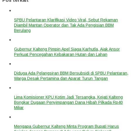
Pos terkait
SPBU Pelantaran Klarifikasi Video Viral, Sebut Rekaman
Diambil Mantan Operator dan Tak Ada Pengisian BBM
Berulang
Gubernur Kalteng Pimpin Apel Siaga Karhutla, Ajak Ansor
Perkuat Pencegahan Kebakaran Hutan dan Lahan
Diduga Ada Pelangsiran BBM Bersubsidi di SPBU Pelantaran,
Warga Desak Pertamina dan Aparat Turun Tangan
Lima Komisioner KPU Kotim Jadi Tersangka, Kejati Kalteng
Bongkar Dugaan Penyimpangan Dana Hibah Pilkada Rp40
Miliar
Mengapa Gubernur Kalteng Minta Program Bupati Harus