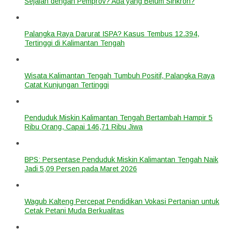
Sejalan dengan Pemprov? Ada yang Belum Sinkron?
Palangka Raya Darurat ISPA? Kasus Tembus 12.394,
Tertinggi di Kalimantan Tengah
Wisata Kalimantan Tengah Tumbuh Positif, Palangka Raya
Catat Kunjungan Tertinggi
Penduduk Miskin Kalimantan Tengah Bertambah Hampir 5
Ribu Orang, Capai 146,71 Ribu Jiwa
BPS: Persentase Penduduk Miskin Kalimantan Tengah Naik
Jadi 5,09 Persen pada Maret 2026
Wagub Kalteng Percepat Pendidikan Vokasi Pertanian untuk
Cetak Petani Muda Berkualitas