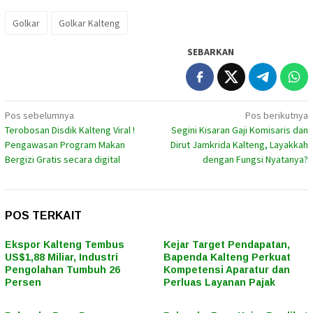
Golkar
Golkar Kalteng
SEBARKAN
Navigasi
Pos sebelumnya
Pos berikutnya
Terobosan Disdik Kalteng Viral !
Segini Kisaran Gaji Komisaris dan
pos
Pengawasan Program Makan
Dirut Jamkrida Kalteng, Layakkah
Bergizi Gratis secara digital
dengan Fungsi Nyatanya?
POS TERKAIT
Ekspor Kalteng Tembus
Kejar Target Pendapatan,
US$1,88 Miliar, Industri
Bapenda Kalteng Perkuat
Pengolahan Tumbuh 26
Kompetensi Aparatur dan
Persen
Perluas Layanan Pajak