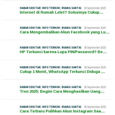
HABAR SEKITAR
,
INFO TERKINI
,
RUANG SANTAI
30 September 2025
Internet di Rumah Lelet? Solusinya Cukup…
HABAR SEKITAR
,
INFO TERKINI
,
RUANG SANTAI
30 September 2025
Cara Mengembalikan Akun Facebook yang Lu…
HABAR SEKITAR
,
INFO TERKINI
,
RUANG SANTAI
30 September 2025
HP Terkunci karena Lupa PIN/Password? Be…
HABAR SEKITAR
,
INFO TERKINI
,
RUANG SANTAI
30 September 2025
Cukup 1 Menit, WhatsApp Terkunci Diduga …
HABAR SEKITAR
,
INFO TERKINI
,
RUANG SANTAI
30 September 2025
Tren 2025: Begini Cara Menghasilkan Uang…
HABAR SEKITAR
,
INFO TERKINI
,
RUANG SANTAI
30 September 2025
Cara Terbaru Pulihkan Akun Instagram Saa…