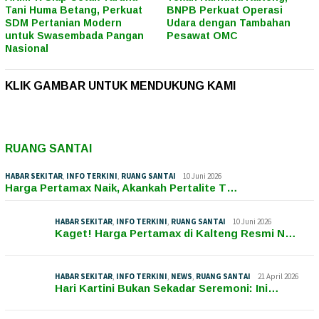
Tani Huma Betang, Perkuat
BNPB Perkuat Operasi
SDM Pertanian Modern
Udara dengan Tambahan
untuk Swasembada Pangan
Pesawat OMC
Nasional
KLIK GAMBAR UNTUK MENDUKUNG KAMI
RUANG SANTAI
HABAR SEKITAR
,
INFO TERKINI
,
RUANG SANTAI
10 Juni 2026
Harga Pertamax Naik, Akankah Pertalite T…
HABAR SEKITAR
,
INFO TERKINI
,
RUANG SANTAI
10 Juni 2026
Kaget! Harga Pertamax di Kalteng Resmi N…
HABAR SEKITAR
,
INFO TERKINI
,
NEWS
,
RUANG SANTAI
21 April 2026
Hari Kartini Bukan Sekadar Seremoni: Ini…