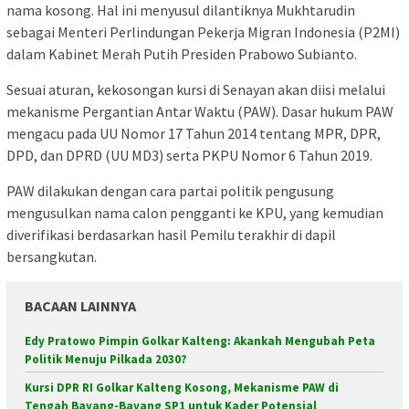
nama kosong. Hal ini menyusul dilantiknya Mukhtarudin
sebagai Menteri Perlindungan Pekerja Migran Indonesia (P2MI)
dalam Kabinet Merah Putih Presiden Prabowo Subianto.
Sesuai aturan, kekosongan kursi di Senayan akan diisi melalui
mekanisme Pergantian Antar Waktu (PAW). Dasar hukum PAW
mengacu pada UU Nomor 17 Tahun 2014 tentang MPR, DPR,
DPD, dan DPRD (UU MD3) serta PKPU Nomor 6 Tahun 2019.
PAW dilakukan dengan cara partai politik pengusung
mengusulkan nama calon pengganti ke KPU, yang kemudian
diverifikasi berdasarkan hasil Pemilu terakhir di dapil
bersangkutan.
BACAAN LAINNYA
Edy Pratowo Pimpin Golkar Kalteng: Akankah Mengubah Peta
Politik Menuju Pilkada 2030?
Kursi DPR RI Golkar Kalteng Kosong, Mekanisme PAW di
Tengah Bayang-Bayang SP1 untuk Kader Potensial