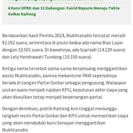
6 Kursi DPRD dan 12 Dukungan: Fairid Naparin Menuju Tahta
Golkar Kalteng
Berdasarkan hasil Pemilu 2024, Mukhtarudin tercatat meraih
92.192 suara, sementara di posisi kedua ada nama Bias Layar
dengan 32.501 suara. Di bawahnya, ada Supriadi (14.129 suara)
dan Lely Hendrawati Tundang (10.150 suara).
Ketiga nama tersebut sama-sama berpeluang menggantikan
posisi Mukhtarudin, karena mekanisme PAW sepenuhnya
berada di tangan Partai Golkar sebagai pengusung. Walaupun
urutan suara menjadi rujukan KPU, keputusan akhir siapa yang
akan diusulkan tetap menjadi kewenangan partai.
Dengan demikian, publik Kalteng kini tinggal menunggu
langkah resmi Partai Golkar dan KPU untuk memastikan siapa
yang akan menduduki kursi Senayan menggantikan
Mukhtarudin.