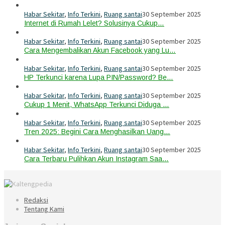
Habar Sekitar
,
Info Terkini
,
Ruang santai
30 September 2025
Internet di Rumah Lelet? Solusinya Cukup…
Habar Sekitar
,
Info Terkini
,
Ruang santai
30 September 2025
Cara Mengembalikan Akun Facebook yang Lu…
Habar Sekitar
,
Info Terkini
,
Ruang santai
30 September 2025
HP Terkunci karena Lupa PIN/Password? Be…
Habar Sekitar
,
Info Terkini
,
Ruang santai
30 September 2025
Cukup 1 Menit, WhatsApp Terkunci Diduga …
Habar Sekitar
,
Info Terkini
,
Ruang santai
30 September 2025
Tren 2025: Begini Cara Menghasilkan Uang…
Habar Sekitar
,
Info Terkini
,
Ruang santai
30 September 2025
Cara Terbaru Pulihkan Akun Instagram Saa…
Redaksi
Tentang Kami