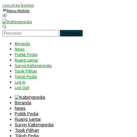
Loncat ke konten
Menu Mobile
Pencarian
Beranda
News
Politik Pedia
Ruang santai
Survei Kaltengpedia
Topik Pilihan
Tokoh Pedia
Log In
Log Out
Beranda
News
Politik Pedia
Ruang santai
Survei Kaltengpedia
Topik Pilihan
Tokoh Pedia