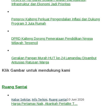
Infrastruktur dan Ekonomi Jadi Prioritas
Pemprov Kalteng Perkuat Pengendalian Inflasi dan Dukung
Program 3 Juta Rumah
DPRD Kalteng Dorong Pemerataan Pendidikan hingga
Wilayah Terpencil
Gerakan Pangan Murah HUT ke-24 Lamandau Disambut
Antusias Ratusan Warga
Klik Gambar untuk mendukung kami
Ruang Santai
Habar Sekitar
,
Info Terkini
,
Ruang santai
10 Juni 2026
Harga Pertamax Naik, Akankah Pertalite T…