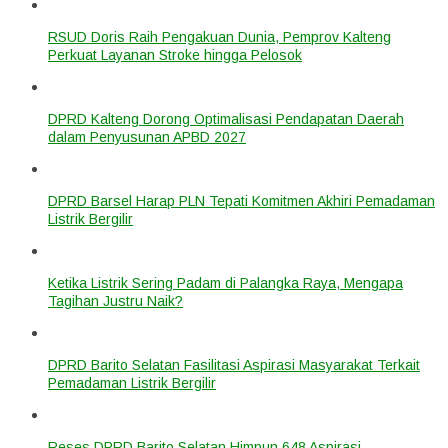
RSUD Doris Raih Pengakuan Dunia, Pemprov Kalteng
Perkuat Layanan Stroke hingga Pelosok
DPRD Kalteng Dorong Optimalisasi Pendapatan Daerah
dalam Penyusunan APBD 2027
DPRD Barsel Harap PLN Tepati Komitmen Akhiri Pemadaman
Listrik Bergilir
Ketika Listrik Sering Padam di Palangka Raya, Mengapa
Tagihan Justru Naik?
DPRD Barito Selatan Fasilitasi Aspirasi Masyarakat Terkait
Pemadaman Listrik Bergilir
Reses DPRD Barito Selatan Himpun 648 Aspirasi,