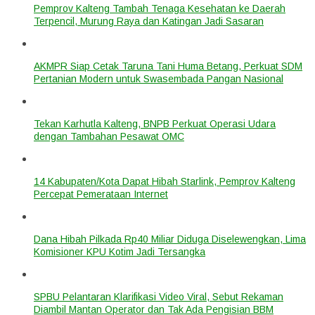
Pemprov Kalteng Tambah Tenaga Kesehatan ke Daerah
Terpencil, Murung Raya dan Katingan Jadi Sasaran
AKMPR Siap Cetak Taruna Tani Huma Betang, Perkuat SDM
Pertanian Modern untuk Swasembada Pangan Nasional
Tekan Karhutla Kalteng, BNPB Perkuat Operasi Udara
dengan Tambahan Pesawat OMC
14 Kabupaten/Kota Dapat Hibah Starlink, Pemprov Kalteng
Percepat Pemerataan Internet
Dana Hibah Pilkada Rp40 Miliar Diduga Diselewengkan, Lima
Komisioner KPU Kotim Jadi Tersangka
SPBU Pelantaran Klarifikasi Video Viral, Sebut Rekaman
Diambil Mantan Operator dan Tak Ada Pengisian BBM