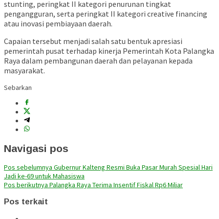
stunting, peringkat II kategori penurunan tingkat
pengangguran, serta peringkat II kategori creative financing
atau inovasi pembiayaan daerah.
Capaian tersebut menjadi salah satu bentuk apresiasi
pemerintah pusat terhadap kinerja Pemerintah Kota Palangka
Raya dalam pembangunan daerah dan pelayanan kepada
masyarakat.
Sebarkan
Navigasi pos
Pos sebelumnya
Gubernur Kalteng Resmi Buka Pasar Murah Spesial Hari
Jadi ke-69 untuk Mahasiswa
Pos berikutnya
Palangka Raya Terima Insentif Fiskal Rp6 Miliar
Pos terkait