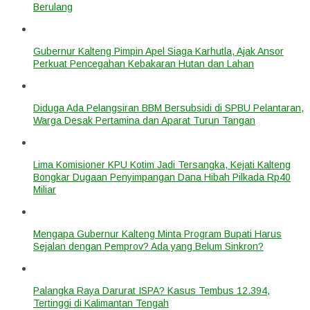
Berulang
Gubernur Kalteng Pimpin Apel Siaga Karhutla, Ajak Ansor
Perkuat Pencegahan Kebakaran Hutan dan Lahan
Diduga Ada Pelangsiran BBM Bersubsidi di SPBU Pelantaran,
Warga Desak Pertamina dan Aparat Turun Tangan
Lima Komisioner KPU Kotim Jadi Tersangka, Kejati Kalteng
Bongkar Dugaan Penyimpangan Dana Hibah Pilkada Rp40
Miliar
Mengapa Gubernur Kalteng Minta Program Bupati Harus
Sejalan dengan Pemprov? Ada yang Belum Sinkron?
Palangka Raya Darurat ISPA? Kasus Tembus 12.394,
Tertinggi di Kalimantan Tengah