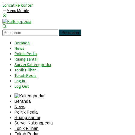
Loncat ke konten
Menu Mobile
Pencarian
Beranda
News
Politik Pedia
Ruang santai
Survei Kaltengpedia
Topik Pilihan
Tokoh Pedia
Log In
Log Out
Beranda
News
Politik Pedia
Ruang santai
Survei Kaltengpedia
Topik Pilihan
Tokoh Pedia