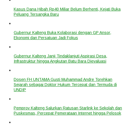
Kasus Dana Hibah Rp40 Miliar Belum Berhenti, Kejati Buka
Peluang Tersangka Baru
Gubernur Kalteng Buka Kolaborasi dengan GP Ansor,
Ekonomi dan Persatuan Jadi Fokus
Gubernur Kalteng Janji Tindaklanjuti Aspirasi Desa,
Infrastruktur hingga Angkutan Batu Bara Dievaluasi
Dosen FH UNTAMA Gusti Muhammad Andre Torehkan
Sejarah sebagai Doktor Hukum Tercepat dan Termuda di
UNDIP
Pemprov Kalteng Salurkan Ratusan Starlink ke Sekolah dan
Puskesmas, Percepat Pemerataan Internet hingga Pelosok