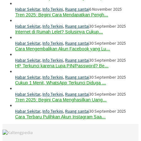
Habar Sekitar
,
Info Terkini
,
Ruang santai
6 November 2025
Tren 2025: Begini Cara Mendapatkan Pengh…
Habar Sekitar
,
Info Terkini
,
Ruang santai
30 September 2025
Internet di Rumah Lelet? Solusinya Cukup…
Habar Sekitar
,
Info Terkini
,
Ruang santai
30 September 2025
Cara Mengembalikan Akun Facebook yang Lu…
Habar Sekitar
,
Info Terkini
,
Ruang santai
30 September 2025
HP Terkunci karena Lupa PIN/Password? Be…
Habar Sekitar
,
Info Terkini
,
Ruang santai
30 September 2025
Cukup 1 Menit, WhatsApp Terkunci Diduga …
Habar Sekitar
,
Info Terkini
,
Ruang santai
30 September 2025
Tren 2025: Begini Cara Menghasilkan Uang…
Habar Sekitar
,
Info Terkini
,
Ruang santai
30 September 2025
Cara Terbaru Pulihkan Akun Instagram Saa…