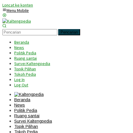
Loncat ke konten
Menu Mobile
Pencarian
Beranda
News
Politik Pedia
Ruang santai
Survei Kaltengpedia
Topik Pilihan
Tokoh Pedia
Log In
Log Out
Beranda
News
Politik Pedia
Ruang santai
Survei Kaltengpedia
Topik Pilihan
Tokoh Pedia