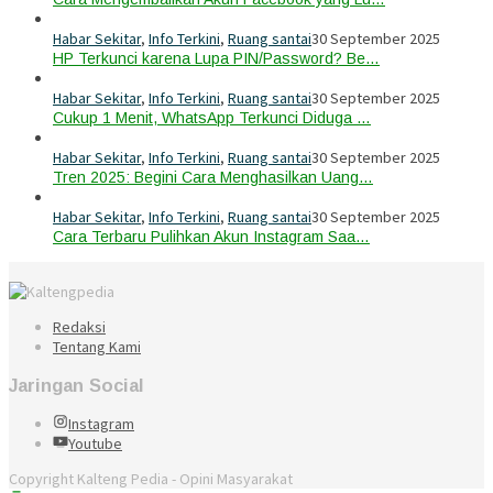
Habar Sekitar
,
Info Terkini
,
Ruang santai
30 September 2025
HP Terkunci karena Lupa PIN/Password? Be…
Habar Sekitar
,
Info Terkini
,
Ruang santai
30 September 2025
Cukup 1 Menit, WhatsApp Terkunci Diduga …
Habar Sekitar
,
Info Terkini
,
Ruang santai
30 September 2025
Tren 2025: Begini Cara Menghasilkan Uang…
Habar Sekitar
,
Info Terkini
,
Ruang santai
30 September 2025
Cara Terbaru Pulihkan Akun Instagram Saa…
Redaksi
Tentang Kami
Jaringan Social
Instagram
Youtube
Copyright Kalteng Pedia - Opini Masyarakat