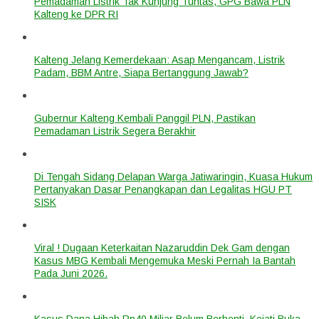
Pemadaman Listrik Tak Kunjung Tuntas, GPG Bawa PLN
Kalteng ke DPR RI
Kalteng Jelang Kemerdekaan: Asap Mengancam, Listrik
Padam, BBM Antre, Siapa Bertanggung Jawab?
Gubernur Kalteng Kembali Panggil PLN, Pastikan
Pemadaman Listrik Segera Berakhir
Di Tengah Sidang Delapan Warga Jatiwaringin, Kuasa Hukum
Pertanyakan Dasar Penangkapan dan Legalitas HGU PT
SISK
Viral ! Dugaan Keterkaitan Nazaruddin Dek Gam dengan
Kasus MBG Kembali Mengemuka Meski Pernah Ia Bantah
Pada Juni 2026.
Kasus Dana Hibah Rp40 Miliar Belum Berhenti, Kejati Buka