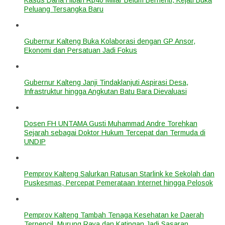
Peluang Tersangka Baru
Gubernur Kalteng Buka Kolaborasi dengan GP Ansor,
Ekonomi dan Persatuan Jadi Fokus
Gubernur Kalteng Janji Tindaklanjuti Aspirasi Desa,
Infrastruktur hingga Angkutan Batu Bara Dievaluasi
Dosen FH UNTAMA Gusti Muhammad Andre Torehkan
Sejarah sebagai Doktor Hukum Tercepat dan Termuda di
UNDIP
Pemprov Kalteng Salurkan Ratusan Starlink ke Sekolah dan
Puskesmas, Percepat Pemerataan Internet hingga Pelosok
Pemprov Kalteng Tambah Tenaga Kesehatan ke Daerah
Terpencil, Murung Raya dan Katingan Jadi Sasaran