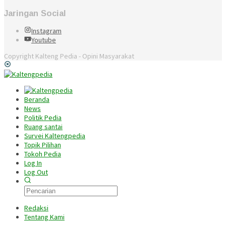
Jaringan Social
Instagram
Youtube
Copyright Kalteng Pedia - Opini Masyarakat
Beranda
News
Politik Pedia
Ruang santai
Survei Kaltengpedia
Topik Pilihan
Tokoh Pedia
Log In
Log Out
Redaksi
Tentang Kami