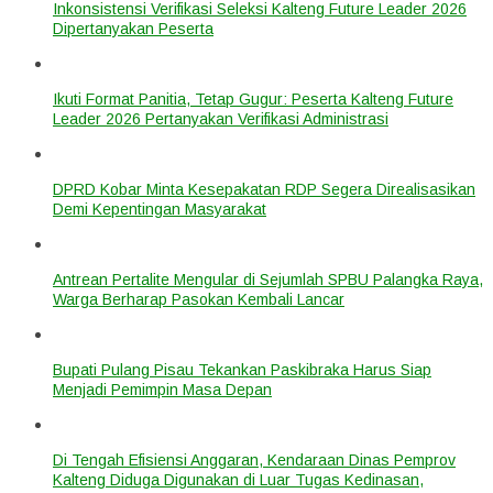
Inkonsistensi Verifikasi Seleksi Kalteng Future Leader 2026
Dipertanyakan Peserta
Ikuti Format Panitia, Tetap Gugur: Peserta Kalteng Future
Leader 2026 Pertanyakan Verifikasi Administrasi
DPRD Kobar Minta Kesepakatan RDP Segera Direalisasikan
Demi Kepentingan Masyarakat
Antrean Pertalite Mengular di Sejumlah SPBU Palangka Raya,
Warga Berharap Pasokan Kembali Lancar
Bupati Pulang Pisau Tekankan Paskibraka Harus Siap
Menjadi Pemimpin Masa Depan
Di Tengah Efisiensi Anggaran, Kendaraan Dinas Pemprov
Kalteng Diduga Digunakan di Luar Tugas Kedinasan,