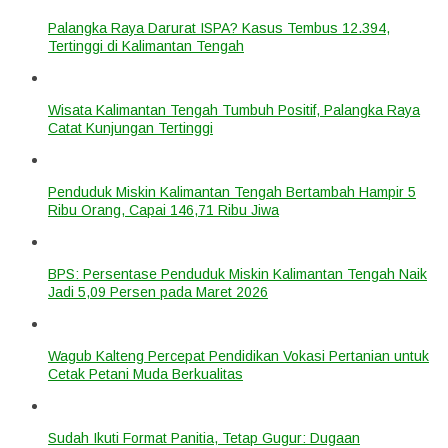
Palangka Raya Darurat ISPA? Kasus Tembus 12.394,
Tertinggi di Kalimantan Tengah
Wisata Kalimantan Tengah Tumbuh Positif, Palangka Raya
Catat Kunjungan Tertinggi
Penduduk Miskin Kalimantan Tengah Bertambah Hampir 5
Ribu Orang, Capai 146,71 Ribu Jiwa
BPS: Persentase Penduduk Miskin Kalimantan Tengah Naik
Jadi 5,09 Persen pada Maret 2026
Wagub Kalteng Percepat Pendidikan Vokasi Pertanian untuk
Cetak Petani Muda Berkualitas
Sudah Ikuti Format Panitia, Tetap Gugur: Dugaan