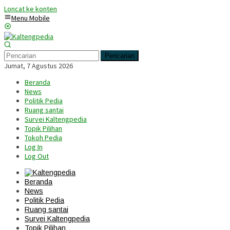
Loncat ke konten
Menu Mobile
Pencarian
Jumat, 7 Agustus 2026
Beranda
News
Politik Pedia
Ruang santai
Survei Kaltengpedia
Topik Pilihan
Tokoh Pedia
Log In
Log Out
Beranda
News
Politik Pedia
Ruang santai
Survei Kaltengpedia
Topik Pilihan