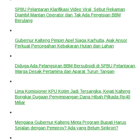
SPBU Pelantaran Klarifikasi Video Viral, Sebut Rekaman
Diambil Mantan Operator dan Tak Ada Pengisian BBM
Berulang
Gubernur Kalteng Pimpin Apel Siaga Karhutla, Ajak Ansor
Perkuat Pencegahan Kebakaran Hutan dan Lahan
Diduga Ada Pelangsiran BBM Bersubsidi di SPBU Pelantaran,
Warga Desak Pertamina dan Aparat Turun Tangan
Lima Komisioner KPU Kotim Jadi Tersangka, Kejati Kalteng
Bongkar Dugaan Penyimpangan Dana Hibah Pilkada Rp40
Miliar
Mengapa Gubernur Kalteng Minta Program Bupati Harus
Sejalan dengan Pemprov? Ada yang Belum Sinkron?