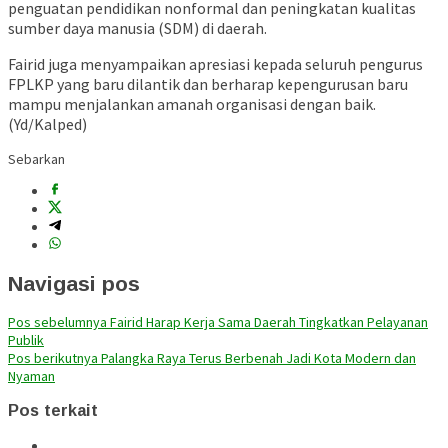
penguatan pendidikan nonformal dan peningkatan kualitas
sumber daya manusia (SDM) di daerah.
Fairid juga menyampaikan apresiasi kepada seluruh pengurus
FPLKP yang baru dilantik dan berharap kepengurusan baru
mampu menjalankan amanah organisasi dengan baik.
(Yd/Kalped)
Sebarkan
Navigasi pos
Pos sebelumnya
Fairid Harap Kerja Sama Daerah Tingkatkan Pelayanan
Publik
Pos berikutnya
Palangka Raya Terus Berbenah Jadi Kota Modern dan
Nyaman
Pos terkait