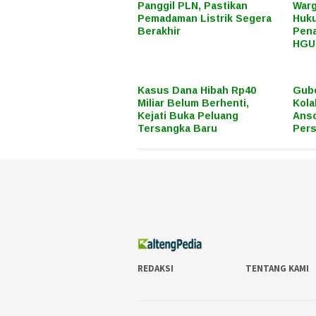
Panggil PLN, Pastikan
Warg
Pemadaman Listrik Segera
Huku
Berakhir
Pena
HGU
Kasus Dana Hibah Rp40
Gube
Miliar Belum Berhenti,
Kola
Kejati Buka Peluang
Anso
Tersangka Baru
Pers
REDAKSI
TENTANG KAMI