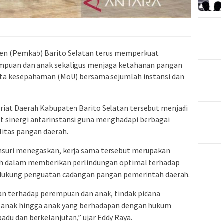
en (Pemkab) Barito Selatan terus memperkuat
mpuan dan anak sekaligus menjaga ketahanan pangan
ta kesepahaman (MoU) bersama sejumlah instansi dan
tariat Daerah Kabupaten Barito Selatan tersebut menjadi
 sinergi antarinstansi guna menghadapi berbagai
litas pangan daerah.
suri
menegaskan, kerja sama tersebut merupakan
ah dalam memberikan perlindungan optimal terhadap
dukung penguatan cadangan pangan pemerintah daerah.
an terhadap perempuan dan anak, tindak pidana
a anak hingga anak yang berhadapan dengan hukum
du dan berkelanjutan,” ujar Eddy Raya.