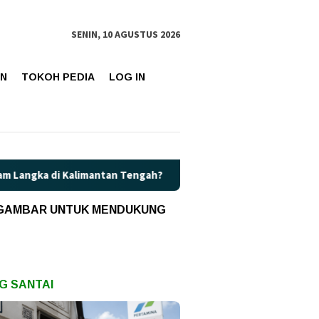
SENIN, 10 AGUSTUS 2026
AN
TOKOH PEDIA
LOG IN
mantan Tengah?
Kaget! Harga Pertamax di Kalteng Resmi N
 GAMBAR UNTUK MENDUKUNG
G SANTAI