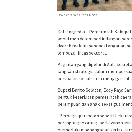
Dok : Antara Kalteng News
Kaltengpedia – Pemerintah Kabupat
komitmen dalam perlindungan pere
daerah melalui penandatanganan no
lembaga lintas sektoral.
Kegiatan yang digelar di Aula Sekre
langkah strategis dalam memperkuat
persoalan sosial serta menjaga stabi
Bupati Barito Selatan,
Eddy Raya Sam
bentuk keseriusan pemerintah daer
perempuan dan anak, sekaligus men
“Berbagai persoalan seperti kekeras
perdagangan orang, perkawinan usi
memerlukan penanganan serius, terpa