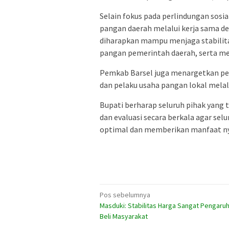
Selain fokus pada perlindungan sos
pangan daerah melalui kerja sama 
diharapkan mampu menjaga stabilit
pangan pemerintah daerah, serta men
Pemkab Barsel juga menargetkan pe
dan pelaku usaha pangan lokal melal
Bupati berharap seluruh pihak yang 
dan evaluasi secara berkala agar sel
optimal dan memberikan manfaat nya
Navigasi
Pos sebelumnya
Masduki: Stabilitas Harga Sangat Pengaruh
pos
Beli Masyarakat