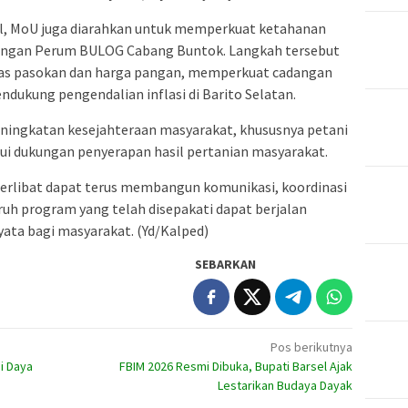
ial, MoU juga diarahkan untuk memperkuat ketahanan
dengan Perum BULOG Cabang Buntok. Langkah tersebut
as pasokan dan harga pangan, memperkuat cadangan
dukung pengendalian inflasi di Barito Selatan.
ningkatan kesejahteraan masyarakat, khususnya petani
ui dukungan penyerapan hasil pertanian masyarakat.
terlibat dapat terus membangun komunikasi, koordinasi
uruh program yang telah disepakati dapat berjalan
ta bagi masyarakat. (Yd/Kalped)
SEBARKAN
Pos berikutnya
i Daya
FBIM 2026 Resmi Dibuka, Bupati Barsel Ajak
Lestarikan Budaya Dayak