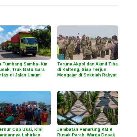
an Tumbang Samba–Km
Taruna Akpol dan Akmil Tiba
usak, Truk Batu Bara
di Kalteng, Siap Terjun
ntas di Jalan Umum
Mengajar di Sekolah Rakyat
rnur Cup Usai, Kini
Jembatan Panarung KM 9
angannya Lahirkan
Rusak Parah, Warga Desak