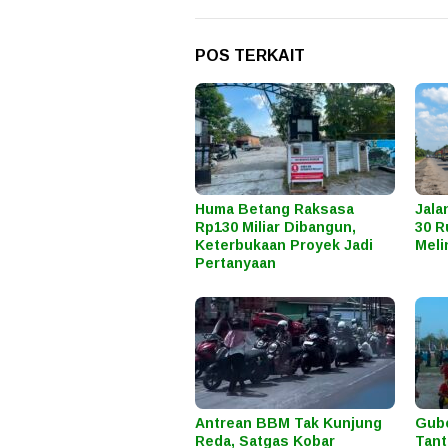
POS TERKAIT
Huma Betang Raksasa
Jal
Rp130 Miliar Dibangun,
30 R
Keterbukaan Proyek Jadi
Meli
Pertanyaan
Antrean BBM Tak Kunjung
Gube
Reda, Satgas Kobar
Tant