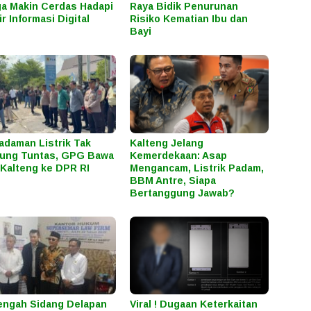
a Makin Cerdas Hadapi
Raya Bidik Penurunan
ir Informasi Digital
Risiko Kematian Ibu dan
Bayi
daman Listrik Tak
Kalteng Jelang
ung Tuntas, GPG Bawa
Kemerdekaan: Asap
Kalteng ke DPR RI
Mengancam, Listrik Padam,
BBM Antre, Siapa
Bertanggung Jawab?
engah Sidang Delapan
Viral ! Dugaan Keterkaitan