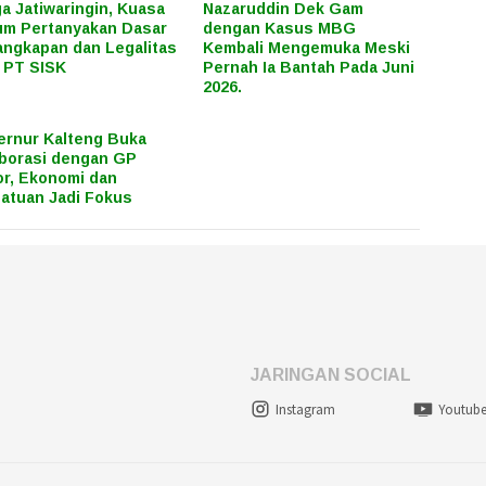
a Jatiwaringin, Kuasa
Nazaruddin Dek Gam
m Pertanyakan Dasar
dengan Kasus MBG
ngkapan dan Legalitas
Kembali Mengemuka Meski
 PT SISK
Pernah Ia Bantah Pada Juni
2026.
rnur Kalteng Buka
borasi dengan GP
r, Ekonomi dan
atuan Jadi Fokus
JARINGAN SOCIAL
Instagram
Youtub