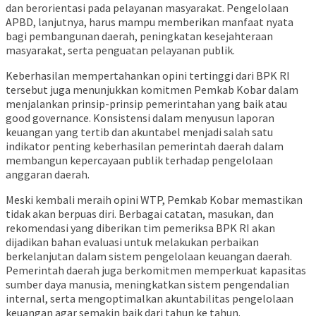
dan berorientasi pada pelayanan masyarakat. Pengelolaan
APBD, lanjutnya, harus mampu memberikan manfaat nyata
bagi pembangunan daerah, peningkatan kesejahteraan
masyarakat, serta penguatan pelayanan publik.
Keberhasilan mempertahankan opini tertinggi dari BPK RI
tersebut juga menunjukkan komitmen Pemkab Kobar dalam
menjalankan prinsip-prinsip pemerintahan yang baik atau
good governance. Konsistensi dalam menyusun laporan
keuangan yang tertib dan akuntabel menjadi salah satu
indikator penting keberhasilan pemerintah daerah dalam
membangun kepercayaan publik terhadap pengelolaan
anggaran daerah.
Meski kembali meraih opini WTP, Pemkab Kobar memastikan
tidak akan berpuas diri. Berbagai catatan, masukan, dan
rekomendasi yang diberikan tim pemeriksa BPK RI akan
dijadikan bahan evaluasi untuk melakukan perbaikan
berkelanjutan dalam sistem pengelolaan keuangan daerah.
Pemerintah daerah juga berkomitmen memperkuat kapasitas
sumber daya manusia, meningkatkan sistem pengendalian
internal, serta mengoptimalkan akuntabilitas pengelolaan
keuangan agar semakin baik dari tahun ke tahun.