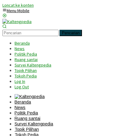
Loncat ke konten
Menu Mobile
Pencarian
Beranda
News
Politik Pedia
Ruang santai
Survei Kaltengpedia
Topik Pilihan
Tokoh Pedia
Log In
Log Out
Beranda
News
Politik Pedia
Ruang santai
Survei Kaltengpedia
Topik Pilihan
Tokoh Pedia