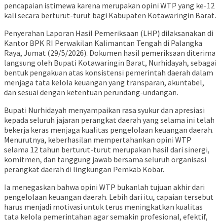
pencapaian istimewa karena merupakan opini WTP yang ke-12
kali secara berturut-turut bagi Kabupaten Kotawaringin Barat.
Penyerahan Laporan Hasil Pemeriksaan (LHP) dilaksanakan di
Kantor BPK RI Perwakilan Kalimantan Tengah di Palangka
Raya, Jumat (29/5/2026). Dokumen hasil pemeriksaan diterima
langsung oleh Bupati Kotawaringin Barat,
Nurhidayah
, sebagai
bentuk pengakuan atas konsistensi pemerintah daerah dalam
menjaga tata kelola keuangan yang transparan, akuntabel,
dan sesuai dengan ketentuan perundang-undangan.
Bupati Nurhidayah menyampaikan rasa syukur dan apresiasi
kepada seluruh jajaran perangkat daerah yang selama ini telah
bekerja keras menjaga kualitas pengelolaan keuangan daerah.
Menurutnya, keberhasilan mempertahankan opini WTP
selama 12 tahun berturut-turut merupakan hasil dari sinergi,
komitmen, dan tanggung jawab bersama seluruh organisasi
perangkat daerah di lingkungan Pemkab Kobar.
Ia menegaskan bahwa opini WTP bukanlah tujuan akhir dari
pengelolaan keuangan daerah. Lebih dari itu, capaian tersebut
harus menjadi motivasi untuk terus meningkatkan kualitas
tata kelola pemerintahan agar semakin profesional, efektif,