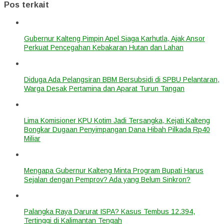
Pos terkait
Gubernur Kalteng Pimpin Apel Siaga Karhutla, Ajak Ansor
Perkuat Pencegahan Kebakaran Hutan dan Lahan
Diduga Ada Pelangsiran BBM Bersubsidi di SPBU Pelantaran,
Warga Desak Pertamina dan Aparat Turun Tangan
Lima Komisioner KPU Kotim Jadi Tersangka, Kejati Kalteng
Bongkar Dugaan Penyimpangan Dana Hibah Pilkada Rp40
Miliar
Mengapa Gubernur Kalteng Minta Program Bupati Harus
Sejalan dengan Pemprov? Ada yang Belum Sinkron?
Palangka Raya Darurat ISPA? Kasus Tembus 12.394,
Tertinggi di Kalimantan Tengah