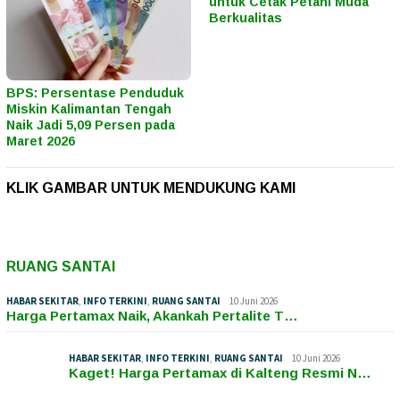
untuk Cetak Petani Muda
Berkualitas
BPS: Persentase Penduduk
Miskin Kalimantan Tengah
Naik Jadi 5,09 Persen pada
Maret 2026
KLIK GAMBAR UNTUK MENDUKUNG KAMI
RUANG SANTAI
HABAR SEKITAR
,
INFO TERKINI
,
RUANG SANTAI
10 Juni 2026
Harga Pertamax Naik, Akankah Pertalite T…
HABAR SEKITAR
,
INFO TERKINI
,
RUANG SANTAI
10 Juni 2026
Kaget! Harga Pertamax di Kalteng Resmi N…