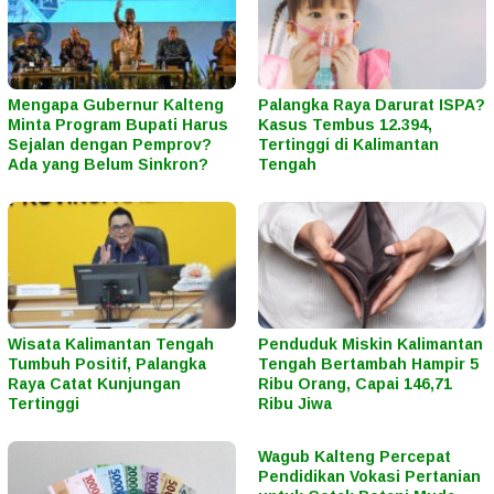
Mengapa Gubernur Kalteng
Palangka Raya Darurat ISPA?
Minta Program Bupati Harus
Kasus Tembus 12.394,
Sejalan dengan Pemprov?
Tertinggi di Kalimantan
Ada yang Belum Sinkron?
Tengah
Wisata Kalimantan Tengah
Penduduk Miskin Kalimantan
Tumbuh Positif, Palangka
Tengah Bertambah Hampir 5
Raya Catat Kunjungan
Ribu Orang, Capai 146,71
Tertinggi
Ribu Jiwa
Wagub Kalteng Percepat
Pendidikan Vokasi Pertanian