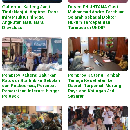
Gubernur Kalteng Janji
Dosen FH UNTAMA Gusti
Tindaklanjuti Aspirasi Desa,
Muhammad Andre Torehkan
Infrastruktur hingga
Sejarah sebagai Doktor
Angkutan Batu Bara
Hukum Tercepat dan
Dievaluasi
Termuda di UNDIP
Pemprov Kalteng Salurkan
Pemprov Kalteng Tambah
Ratusan Starlink ke Sekolah
Tenaga Kesehatan ke
dan Puskesmas, Percepat
Daerah Terpencil, Murung
Pemerataan Internet hingga
Raya dan Katingan Jadi
Pelosok
Sasaran