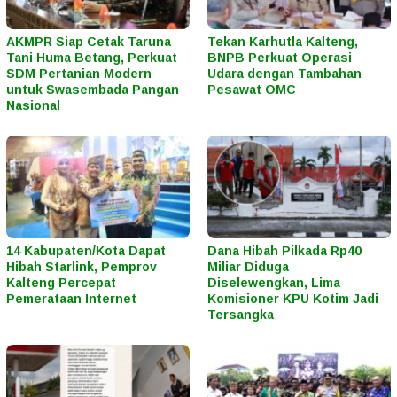
AKMPR Siap Cetak Taruna
Tekan Karhutla Kalteng,
Tani Huma Betang, Perkuat
BNPB Perkuat Operasi
SDM Pertanian Modern
Udara dengan Tambahan
untuk Swasembada Pangan
Pesawat OMC
Nasional
14 Kabupaten/Kota Dapat
Dana Hibah Pilkada Rp40
Hibah Starlink, Pemprov
Miliar Diduga
Kalteng Percepat
Diselewengkan, Lima
Pemerataan Internet
Komisioner KPU Kotim Jadi
Tersangka