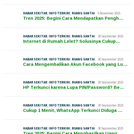
HABAR SEKITAR
,
INFO TERKINI
,
RUANG SANTAI
6 November 2025
Tren 2025: Begini Cara Mendapatkan Pengh…
HABAR SEKITAR
,
INFO TERKINI
,
RUANG SANTAI
30 September 2025
Internet di Rumah Lelet? Solusinya Cukup…
HABAR SEKITAR
,
INFO TERKINI
,
RUANG SANTAI
30 September 2025
Cara Mengembalikan Akun Facebook yang Lu…
HABAR SEKITAR
,
INFO TERKINI
,
RUANG SANTAI
30 September 2025
HP Terkunci karena Lupa PIN/Password? Be…
HABAR SEKITAR
,
INFO TERKINI
,
RUANG SANTAI
30 September 2025
Cukup 1 Menit, WhatsApp Terkunci Diduga …
HABAR SEKITAR
,
INFO TERKINI
,
RUANG SANTAI
30 September 2025
Tren 2025: Begini Cara Menghasilkan Uang…