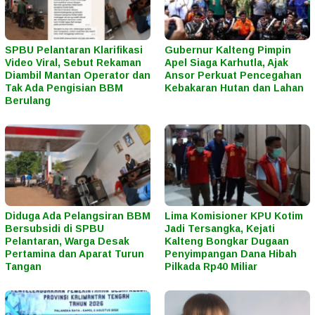
SPBU Pelantaran Klarifikasi
Gubernur Kalteng Pimpin
Video Viral, Sebut Rekaman
Apel Siaga Karhutla, Ajak
Diambil Mantan Operator dan
Ansor Perkuat Pencegahan
Tak Ada Pengisian BBM
Kebakaran Hutan dan Lahan
Berulang
Diduga Ada Pelangsiran BBM
Lima Komisioner KPU Kotim
Bersubsidi di SPBU
Jadi Tersangka, Kejati
Pelantaran, Warga Desak
Kalteng Bongkar Dugaan
Pertamina dan Aparat Turun
Penyimpangan Dana Hibah
Tangan
Pilkada Rp40 Miliar