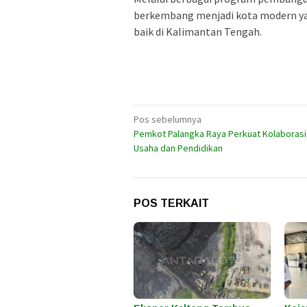
berkembang menjadi kota modern yan
baik di Kalimantan Tengah.
Navigasi
Pos sebelumnya
Pemkot Palangka Raya Perkuat Kolaborasi
pos
Usaha dan Pendidikan
POS TERKAIT