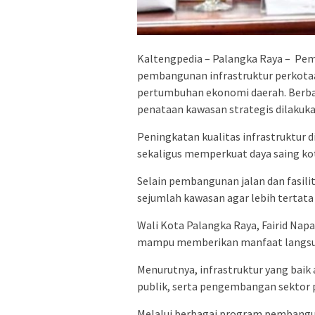
Kaltengpedia – Palangka Raya – Pe
pembangunan infrastruktur perkota
pertumbuhan ekonomi daerah. Berbag
penataan kawasan strategis dilakuka
Peningkatan kualitas infrastruktur 
sekaligus memperkuat daya saing kot
Selain pembangunan jalan dan fasili
sejumlah kawasan agar lebih tertat
Wali Kota Palangka Raya,
Fairid Napa
mampu memberikan manfaat langsun
Menurutnya, infrastruktur yang ba
publik, serta pengembangan sektor p
Melalui berbagai program pembangu