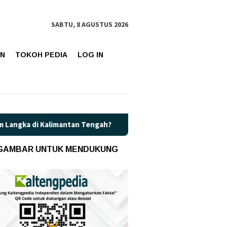
SABTU, 8 AGUSTUS 2026
AN
TOKOH PEDIA
LOG IN
mantan Tengah?
Kaget! Harga Pertamax di Kalteng Resmi Na
 GAMBAR UNTUK MENDUKUNG