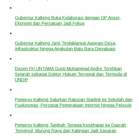
Gubernur Kalteng Buka Kolaborasi dengan GP Ansor,
Ekonomi dan Persatuan Jadi Fokus
Gubernur Kalteng Janji Tindaklanjuti Aspirasi Desa,
Infrastruktur hingga Angkutan Batu Bara Dievaluasi
Dosen FH UNTAMA Gusti Muhammad Andre Torehkan
Sejarah sebagai Doktor Hukum Tercepat dan Termuda di
UNDIP
Pemprov Kalteng Salurkan Ratusan Starlink ke Sekolah dan
Puskesmas, Percepat Pemerataan Internet hingga Pelosok
Pemprov Kalteng Tambah Tenaga Kesehatan ke Daerah
Terpencil, Murung Raya dan Katingan Jadi Sasaran