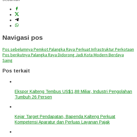
Navigasi pos
Pos sebelumnya
Pemkot Palangka Raya Perkuat Infrastruktur Perkotaan
Pos berikutnya
Palangka Raya Didorong Jadi Kota Modern Berdaya
Saing
Pos terkait
Ekspor Kalteng Tembus US$1,88 Miliar, Industri Pengolahan
Tumbuh 26 Persen
Kejar Target Pendapatan, Bapenda Kalteng Perkuat
Kompetensi Aparatur dan Perluas Layanan Pajak