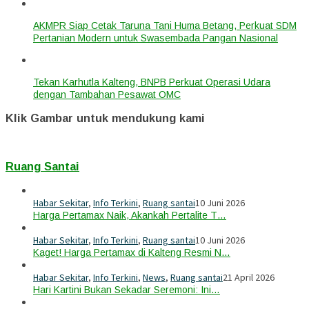
AKMPR Siap Cetak Taruna Tani Huma Betang, Perkuat SDM
Pertanian Modern untuk Swasembada Pangan Nasional
Tekan Karhutla Kalteng, BNPB Perkuat Operasi Udara
dengan Tambahan Pesawat OMC
Klik Gambar untuk mendukung kami
Ruang Santai
Habar Sekitar
,
Info Terkini
,
Ruang santai
10 Juni 2026
Harga Pertamax Naik, Akankah Pertalite T…
Habar Sekitar
,
Info Terkini
,
Ruang santai
10 Juni 2026
Kaget! Harga Pertamax di Kalteng Resmi N…
Habar Sekitar
,
Info Terkini
,
News
,
Ruang santai
21 April 2026
Hari Kartini Bukan Sekadar Seremoni: Ini…