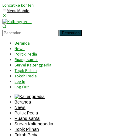
Loncat ke konten
Menu Mobile
Pencarian
Beranda
News
Politik Pedia
Ruang santai
Survei Kaltengpedia
Topik Pilihan
Tokoh Pedia
Log In
Log Out
Beranda
News
Politik Pedia
Ruang santai
Survei Kaltengpedia
Topik Pilihan
Tokoh Pedia