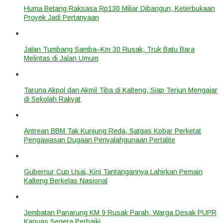
Huma Betang Raksasa Rp130 Miliar Dibangun, Keterbukaan
Proyek Jadi Pertanyaan
Jalan Tumbang Samba–Km 30 Rusak, Truk Batu Bara
Melintas di Jalan Umum
Taruna Akpol dan Akmil Tiba di Kalteng, Siap Terjun Mengajar
di Sekolah Rakyat
Antrean BBM Tak Kunjung Reda, Satgas Kobar Perketat
Pengawasan Dugaan Penyalahgunaan Pertalite
Gubernur Cup Usai, Kini Tantangannya Lahirkan Pemain
Kalteng Berkelas Nasional
Jembatan Panarung KM 9 Rusak Parah, Warga Desak PUPR
Kapuas Segera Perbaiki