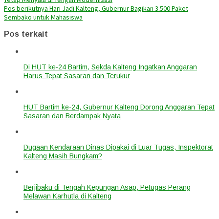
Pos berikutnya
Hari Jadi Kalteng, Gubernur Bagikan 3.500 Paket
Sembako untuk Mahasiswa
Pos terkait
Di HUT ke-24 Bartim, Sekda Kalteng Ingatkan Anggaran
Harus Tepat Sasaran dan Terukur
HUT Bartim ke-24, Gubernur Kalteng Dorong Anggaran Tepat
Sasaran dan Berdampak Nyata
Dugaan Kendaraan Dinas Dipakai di Luar Tugas, Inspektorat
Kalteng Masih Bungkam?
Berjibaku di Tengah Kepungan Asap, Petugas Perang
Melawan Karhutla di Kalteng