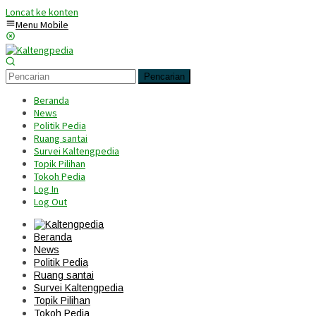
Loncat ke konten
Menu Mobile
Pencarian
Beranda
News
Politik Pedia
Ruang santai
Survei Kaltengpedia
Topik Pilihan
Tokoh Pedia
Log In
Log Out
Beranda
News
Politik Pedia
Ruang santai
Survei Kaltengpedia
Topik Pilihan
Tokoh Pedia