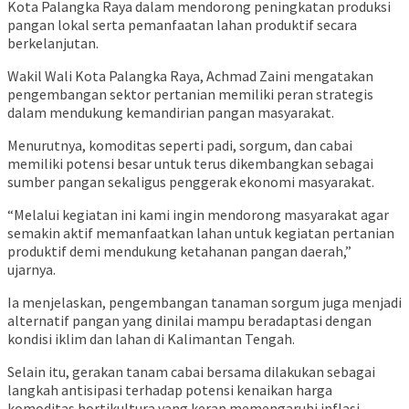
Kota Palangka Raya dalam mendorong peningkatan produksi
pangan lokal serta pemanfaatan lahan produktif secara
berkelanjutan.
Wakil Wali Kota Palangka Raya, Achmad Zaini mengatakan
pengembangan sektor pertanian memiliki peran strategis
dalam mendukung kemandirian pangan masyarakat.
Menurutnya, komoditas seperti padi, sorgum, dan cabai
memiliki potensi besar untuk terus dikembangkan sebagai
sumber pangan sekaligus penggerak ekonomi masyarakat.
“Melalui kegiatan ini kami ingin mendorong masyarakat agar
semakin aktif memanfaatkan lahan untuk kegiatan pertanian
produktif demi mendukung ketahanan pangan daerah,”
ujarnya.
Ia menjelaskan, pengembangan tanaman sorgum juga menjadi
alternatif pangan yang dinilai mampu beradaptasi dengan
kondisi iklim dan lahan di Kalimantan Tengah.
Selain itu, gerakan tanam cabai bersama dilakukan sebagai
langkah antisipasi terhadap potensi kenaikan harga
komoditas hortikultura yang kerap memengaruhi inflasi