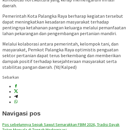
daerah.
Pemerintah Kota Palangka Raya berharap kegiatan tersebut
dapat meningkatkan kesadaran masyarakat terhadap
pentingnya ketahanan pangan keluarga melalui pemanfaatan
lahan pekarangan dan pengembangan pertanian mandiri.
Melalui kolaborasi antara pemerintah, kelompok tani, dan
masyarakat, Pemkot Palangka Raya optimistis penguatan
sektor pertanian dapat terus berkembang dan memberikan
dampak positif terhadap kesejahteraan masyarakat serta
stabilitas pangan daerah. (Yd/Kalped)
Sebarkan
Navigasi pos
Pos sebelumnya
Sepak Sawut Semarakkan FBIM 2026, Tradisi Dayak
Tetap Menyala di Tengah Modernisasi