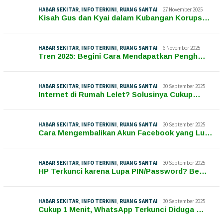
HABAR SEKITAR
,
INFO TERKINI
,
RUANG SANTAI
27 November 2025
Kisah Gus dan Kyai dalam Kubangan Korups…
HABAR SEKITAR
,
INFO TERKINI
,
RUANG SANTAI
6 November 2025
Tren 2025: Begini Cara Mendapatkan Pengh…
HABAR SEKITAR
,
INFO TERKINI
,
RUANG SANTAI
30 September 2025
Internet di Rumah Lelet? Solusinya Cukup…
HABAR SEKITAR
,
INFO TERKINI
,
RUANG SANTAI
30 September 2025
Cara Mengembalikan Akun Facebook yang Lu…
HABAR SEKITAR
,
INFO TERKINI
,
RUANG SANTAI
30 September 2025
HP Terkunci karena Lupa PIN/Password? Be…
HABAR SEKITAR
,
INFO TERKINI
,
RUANG SANTAI
30 September 2025
Cukup 1 Menit, WhatsApp Terkunci Diduga …