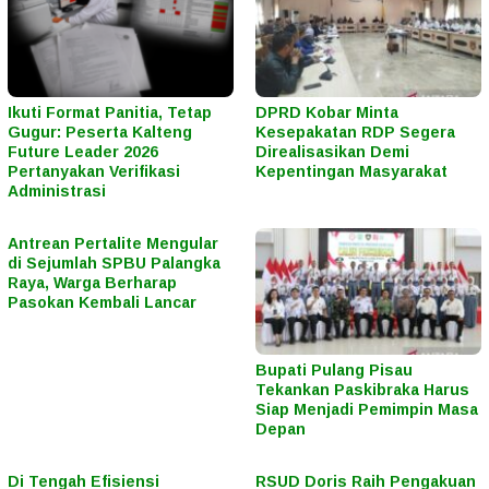
Ikuti Format Panitia, Tetap
DPRD Kobar Minta
Gugur: Peserta Kalteng
Kesepakatan RDP Segera
Future Leader 2026
Direalisasikan Demi
Pertanyakan Verifikasi
Kepentingan Masyarakat
Administrasi
Antrean Pertalite Mengular
di Sejumlah SPBU Palangka
Raya, Warga Berharap
Pasokan Kembali Lancar
Bupati Pulang Pisau
Tekankan Paskibraka Harus
Siap Menjadi Pemimpin Masa
Depan
Di Tengah Efisiensi
RSUD Doris Raih Pengakuan