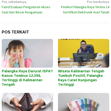
Navigasi
Pos sebelumnya
Pos berikutnya
Fairid Evaluasi Pengaturan Akses
Pemkot Palangka Raya Terima 14
pos
Saat Hari Besar Keagamaan
Sertifikat Elektronik Aset Tanah
POS TERKAIT
Palangka Raya Darurat ISPA?
Wisata Kalimantan Tengah
Kasus Tembus 12.394,
Tumbuh Positif, Palangka
Tertinggi di Kalimantan
Raya Catat Kunjungan
Tengah
Tertinggi