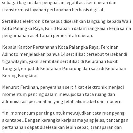
sebagai bagian dari penguatan legalitas aset daerah dan
transformasi layanan pertanahan berbasis digital.
Sertifikat elektronik tersebut diserahkan langsung kepada Wali
Kota Palangka Raya,
Fairid Naparin
dalam rangkaian kerja sama
pengamanan aset tanah pemerintah daerah.
Kepala Kantor Pertanahan Kota Palangka Raya,
Ferdinan
Adinoto
menjelaskan bahwa 14 sertifikat tersebut tersebar di
tiga wilayah, yakni sembilan sertifikat di Kelurahan Bukit
Tunggal, empat di Kelurahan Panarung dan satu di Kelurahan
Kereng Bangkirai.
Menurut Ferdinan, penyerahan sertifikat elektronik menjadi
momentum penting dalam mewujudkan tata ruang dan
administrasi pertanahan yang lebih akuntabel dan modern.
“Ini momentum penting untuk mewujudkan tata ruang yang
akuntabel. Dengan kerangka kerja sama yang jelas, tantangan
pertanahan dapat diselesaikan lebih cepat, transparan dan