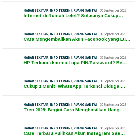
HABAR SEKITAR
,
INFO TERKINI
,
RUANG SANTAI
30 September 2025
Internet di Rumah Lelet? Solusinya Cukup…
HABAR SEKITAR
,
INFO TERKINI
,
RUANG SANTAI
30 September 2025
Cara Mengembalikan Akun Facebook yang Lu…
HABAR SEKITAR
,
INFO TERKINI
,
RUANG SANTAI
30 September 2025
HP Terkunci karena Lupa PIN/Password? Be…
HABAR SEKITAR
,
INFO TERKINI
,
RUANG SANTAI
30 September 2025
Cukup 1 Menit, WhatsApp Terkunci Diduga …
HABAR SEKITAR
,
INFO TERKINI
,
RUANG SANTAI
30 September 2025
Tren 2025: Begini Cara Menghasilkan Uang…
HABAR SEKITAR
,
INFO TERKINI
,
RUANG SANTAI
30 September 2025
Cara Terbaru Pulihkan Akun Instagram Saa…