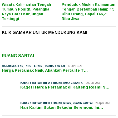
Wisata Kalimantan Tengah
Penduduk Miskin Kalimantan
Tumbuh Positif, Palangka
Tengah Bertambah Hampir 5
Raya Catat Kunjungan
Ribu Orang, Capai 146,71
Tertinggi
Ribu Jiwa
KLIK GAMBAR UNTUK MENDUKUNG KAMI
RUANG SANTAI
HABAR SEKITAR
,
INFO TERKINI
,
RUANG SANTAI
10 Juni 2026
Harga Pertamax Naik, Akankah Pertalite T…
HABAR SEKITAR
,
INFO TERKINI
,
RUANG SANTAI
10 Juni 2026
Kaget! Harga Pertamax di Kalteng Resmi N…
HABAR SEKITAR
,
INFO TERKINI
,
NEWS
,
RUANG SANTAI
21 April 2026
Hari Kartini Bukan Sekadar Seremoni: Ini…