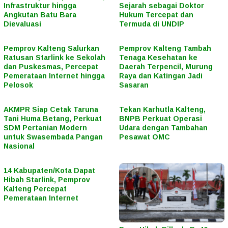
Infrastruktur hingga
Sejarah sebagai Doktor
Angkutan Batu Bara
Hukum Tercepat dan
Dievaluasi
Termuda di UNDIP
Pemprov Kalteng Salurkan
Pemprov Kalteng Tambah
Ratusan Starlink ke Sekolah
Tenaga Kesehatan ke
dan Puskesmas, Percepat
Daerah Terpencil, Murung
Pemerataan Internet hingga
Raya dan Katingan Jadi
Pelosok
Sasaran
AKMPR Siap Cetak Taruna
Tekan Karhutla Kalteng,
Tani Huma Betang, Perkuat
BNPB Perkuat Operasi
SDM Pertanian Modern
Udara dengan Tambahan
untuk Swasembada Pangan
Pesawat OMC
Nasional
14 Kabupaten/Kota Dapat
Hibah Starlink, Pemprov
Kalteng Percepat
Pemerataan Internet