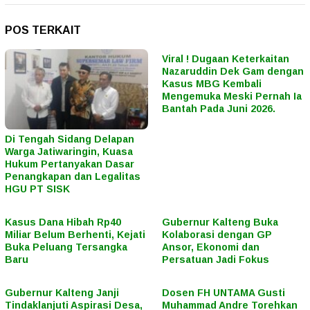
POS TERKAIT
Viral ! Dugaan Keterkaitan
Nazaruddin Dek Gam dengan
Kasus MBG Kembali
Mengemuka Meski Pernah Ia
Bantah Pada Juni 2026.
Di Tengah Sidang Delapan
Warga Jatiwaringin, Kuasa
Hukum Pertanyakan Dasar
Penangkapan dan Legalitas
HGU PT SISK
Kasus Dana Hibah Rp40
Gubernur Kalteng Buka
Miliar Belum Berhenti, Kejati
Kolaborasi dengan GP
Buka Peluang Tersangka
Ansor, Ekonomi dan
Baru
Persatuan Jadi Fokus
Gubernur Kalteng Janji
Dosen FH UNTAMA Gusti
Tindaklanjuti Aspirasi Desa,
Muhammad Andre Torehkan