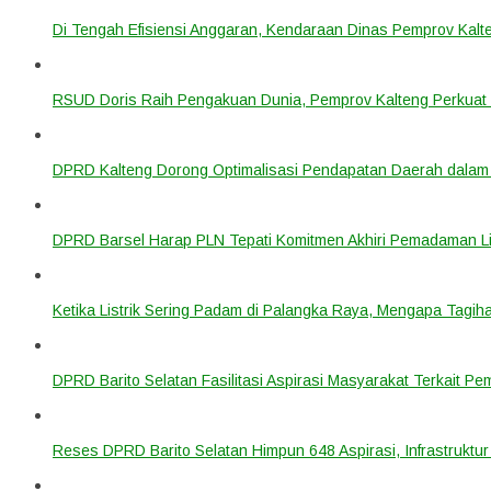
Di Tengah Efisiensi Anggaran, Kendaraan Dinas Pemprov Kalte
RSUD Doris Raih Pengakuan Dunia, Pemprov Kalteng Perkuat 
DPRD Kalteng Dorong Optimalisasi Pendapatan Daerah dala
DPRD Barsel Harap PLN Tepati Komitmen Akhiri Pemadaman List
Ketika Listrik Sering Padam di Palangka Raya, Mengapa Tagih
DPRD Barito Selatan Fasilitasi Aspirasi Masyarakat Terkait Pem
Reses DPRD Barito Selatan Himpun 648 Aspirasi, Infrastruktur