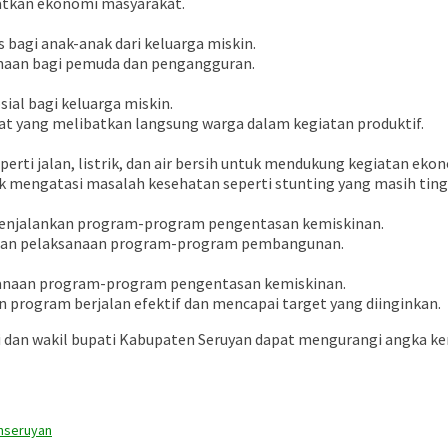
atkan ekonomi masyarakat.
bagi anak-anak dari keluarga miskin.
haan bagi pemuda dan pengangguran.
al bagi keluarga miskin.
yang melibatkan langsung warga dalam kegiatan produktif.
rti jalan, listrik, dan air bersih untuk mendukung kegiatan ekon
 mengatasi masalah kesehatan seperti stunting yang masih ting
menjalankan program-program pengentasan kemiskinan.
 dan pelaksanaan program-program pembangunan.
sanaan program-program pengentasan kemiskinan.
 program berjalan efektif dan mencapai target yang diinginkan.
i dan wakil bupati Kabupaten Seruyan dapat mengurangi angka k
n
seruyan