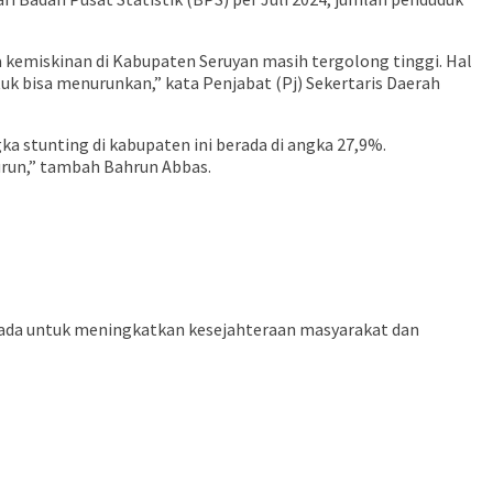
 kemiskinan di Kabupaten Seruyan masih tergolong tinggi. Hal
uk bisa menurunkan,” kata Penjabat (Pj) Sekertaris Daerah
a stunting di kabupaten ini berada di angka 27,9%.
urun,” tambah Bahrun Abbas.
ada untuk meningkatkan kesejahteraan masyarakat dan