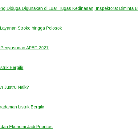
ng Diduga Digunakan di Luar Tugas Kedinasan, Inspektorat Diminta B
Layanan Stroke hingga Pelosok
m Penyusunan APBD 2027
rik Bergilir
an Justru Naik?
adaman Listrik Bergilir
 dan Ekonomi Jadi Prioritas