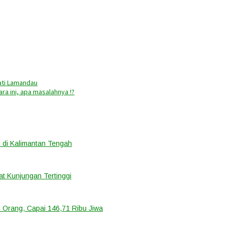
pati Lamandau
ra ini, apa masalahnya !?
 di Kalimantan Tengah
t Kunjungan Tertinggi
 Orang, Capai 146,71 Ribu Jiwa