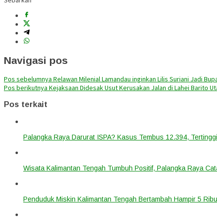
Sebarkan
Navigasi pos
Pos sebelumnya
Relawan Milenial Lamandau inginkan Lilis Suriani Jadi Bu
Pos berikutnya
Kejaksaan Didesak Usut Kerusakan Jalan di Lahei Barito Uta
Pos terkait
Palangka Raya Darurat ISPA? Kasus Tembus 12.394, Tertinggi
Wisata Kalimantan Tengah Tumbuh Positif, Palangka Raya Cata
Penduduk Miskin Kalimantan Tengah Bertambah Hampir 5 Ribu