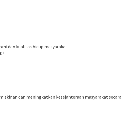
omi dan kualitas hidup masyarakat.
gi.
emiskinan dan meningkatkan kesejahteraan masyarakat secara