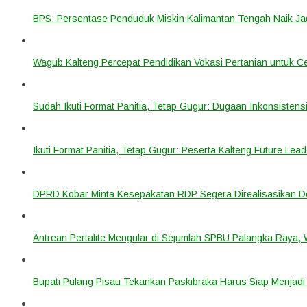
BPS: Persentase Penduduk Miskin Kalimantan Tengah Naik Ja
Wagub Kalteng Percepat Pendidikan Vokasi Pertanian untuk Ce
Sudah Ikuti Format Panitia, Tetap Gugur: Dugaan Inkonsistensi
Ikuti Format Panitia, Tetap Gugur: Peserta Kalteng Future Lead
DPRD Kobar Minta Kesepakatan RDP Segera Direalisasikan D
Antrean Pertalite Mengular di Sejumlah SPBU Palangka Raya,
Bupati Pulang Pisau Tekankan Paskibraka Harus Siap Menjad