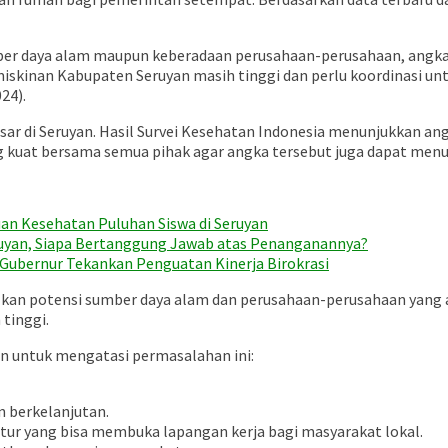
sumber daya alam maupun keberadaan perusahaan-perusahaan, angka
miskinan Kabupaten Seruyan masih tinggi dan perlu koordinasi unt
24).
ar di Seruyan. Hasil Survei Kesehatan Indonesia menunjukkan angk
g kuat bersama semua pihak agar angka tersebut juga dapat men
an Kesehatan Puluhan Siswa di Seruyan
uyan, Siapa Bertanggung Jawab atas Penanganannya?
, Gubernur Tekankan Penguatan Kinerja Birokrasi
an potensi sumber daya alam dan perusahaan-perusahaan yang 
tinggi.
in untuk mengatasi permasalahan ini:
 berkelanjutan.
tur yang bisa membuka lapangan kerja bagi masyarakat lokal.