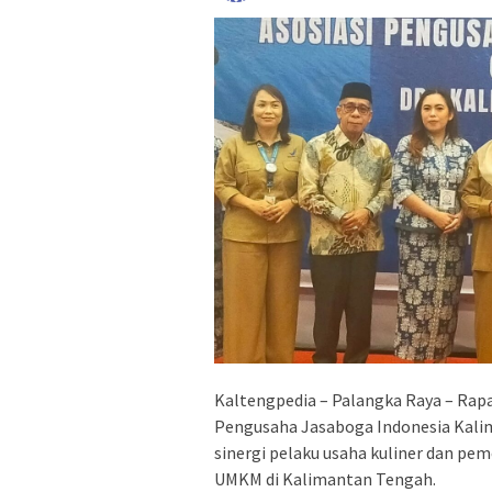
Kaltengpedia – Palangka Raya – Rapa
Pengusaha Jasaboga Indonesia Kal
sinergi pelaku usaha kuliner dan p
UMKM di Kalimantan Tengah.