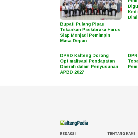
Pemp
Digu
Kedi
Dimi
Bupati Pulang Pisau
Tekankan Paskibraka Harus
Siap Menjadi Pemimpin
Masa Depan
DPRD Kalteng Dorong
DPRD
Optimalisasi Pendapatan
Tepa
Daerah dalam Penyusunan
Pema
APBD 2027
REDAKSI
TENTANG KAMI