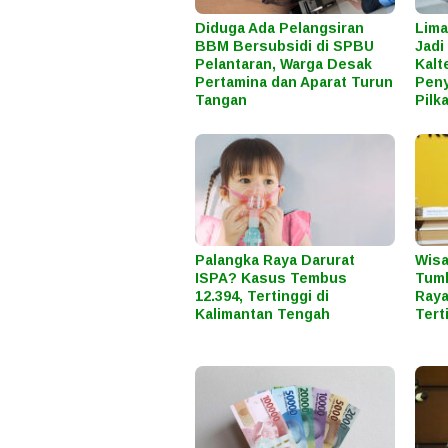
Diduga Ada Pelangsiran
Lima
BBM Bersubsidi di SPBU
Jadi
Pelantaran, Warga Desak
Kalt
Pertamina dan Aparat Turun
Peny
Tangan
Pilk
Palangka Raya Darurat
Wisa
ISPA? Kasus Tembus
Tumb
12.394, Tertinggi di
Raya
Kalimantan Tengah
Tert