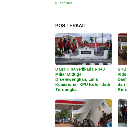
Nusantara
POS TERKAIT
Dana Hibah Pilkada Rp40
SPBU
Miliar Diduga
Vide
Diselewengkan, Lima
Diam
Komisioner KPU Kotim Jadi
dan 
Tersangka
Beru