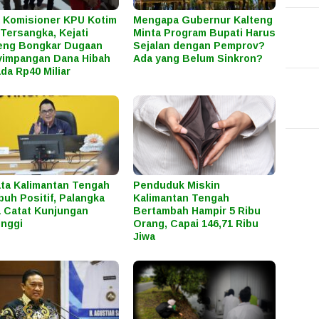
 Komisioner KPU Kotim
Mengapa Gubernur Kalteng
 Tersangka, Kejati
Minta Program Bupati Harus
eng Bongkar Dugaan
Sejalan dengan Pemprov?
impangan Dana Hibah
Ada yang Belum Sinkron?
ada Rp40 Miliar
ta Kalimantan Tengah
Penduduk Miskin
uh Positif, Palangka
Kalimantan Tengah
 Catat Kunjungan
Bertambah Hampir 5 Ribu
inggi
Orang, Capai 146,71 Ribu
Jiwa